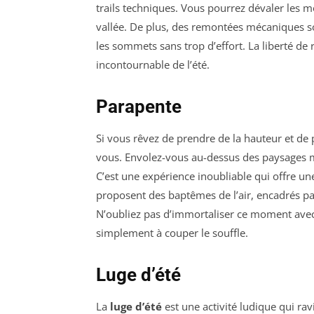
trails techniques. Vous pourrez dévaler les m
vallée. De plus, des remontées mécaniques so
les sommets sans trop d’effort. La liberté de r
incontournable de l’été.
Parapente
Si vous rêvez de prendre de la hauteur et de
vous. Envolez-vous au-dessus des paysages m
C’est une expérience inoubliable qui offre un
proposent des baptêmes de l’air, encadrés pa
N’oubliez pas d’immortaliser ce moment avec 
simplement à couper le souffle.
Luge d’été
La
luge d’été
est une activité ludique qui rav