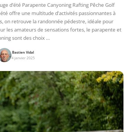
ge d’été Parapente Canyoning Rafting Pêche Golf
 été offre une multitude d’activités passionnantes à
s, on retrouve la randonnée pédestre, idéale pour
r les amateurs de sensations fortes, le parapente et
oning sont des choix …
Bastien Vidal
4 janvier 2025