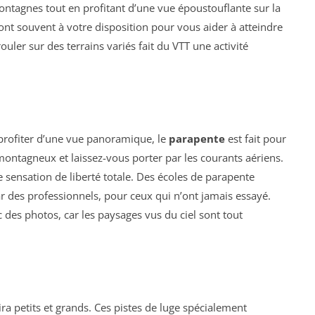
ontagnes tout en profitant d’une vue époustouflante sur la
nt souvent à votre disposition pour vous aider à atteindre
ouler sur des terrains variés fait du VTT une activité
 profiter d’une vue panoramique, le
parapente
est fait pour
ontagneux et laissez-vous porter par les courants aériens.
e sensation de liberté totale. Des écoles de parapente
r des professionnels, pour ceux qui n’ont jamais essayé.
des photos, car les paysages vus du ciel sont tout
ira petits et grands. Ces pistes de luge spécialement