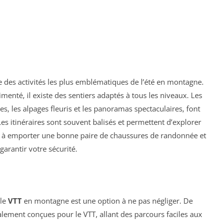
e des activités les plus emblématiques de l’été en montagne.
nté, il existe des sentiers adaptés à tous les niveaux. Les
es, les alpages fleuris et les panoramas spectaculaires, font
 itinéraires sont souvent balisés et permettent d’explorer
z à emporter une bonne paire de chaussures de randonnée et
arantir votre sécurité.
 le
VTT
en montagne est une option à ne pas négliger. De
ement conçues pour le VTT, allant des parcours faciles aux