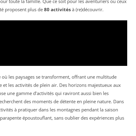
our toute la famille. Que ce soit pour les aventuriers ou ceux
été proposent plus de
80 activités
à (re)découvrir.
 où les paysages se transforment, offrant une multitude
 et les activités de plein air. Des horizons majestueux aux
e une gamme d’activités qui raviront aussi bien les
echerchent des moments de détente en pleine nature. Dans
activités à pratiquer dans les montagnes pendant la saison
u parapente époustouflant, sans oublier des expériences plus