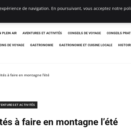
expérience de navigation. En poursuivant, vous acceptez notre polit
 PLEIN AIR
AVENTURES ET ACTIVITÉS
CONSEILS DE VOYAGE
CONSEILS PRAT
IONS DE VOYAGE
GASTRONOMIE
GASTRONOMIE ET CUISINE LOCALE
HISTOIR
vités à faire en montagne l’été
VENTURES ET ACTIVITÉS
tés à faire en montagne l’été