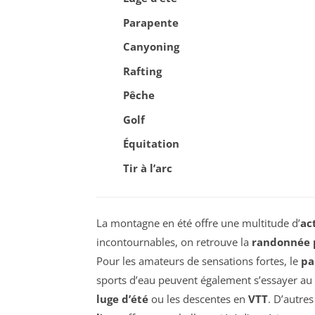
Parapente
Canyoning
Rafting
Pêche
Golf
Équitation
Tir à l’arc
La montagne en été offre une multitude d’
ac
incontournables, on retrouve la
randonnée 
Pour les amateurs de sensations fortes, le
pa
sports d’eau peuvent également s’essayer au
luge d’été
ou les descentes en
VTT
. D’autres