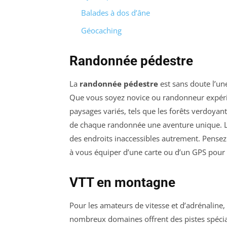
Balades à dos d’âne
Géocaching
Randonnée pédestre
La
randonnée pédestre
est sans doute l’un
Que vous soyez novice ou randonneur expérime
paysages variés, tels que les forêts verdoyant
de chaque randonnée une aventure unique. Les
des endroits inaccessibles autrement. Pense
à vous équiper d’une carte ou d’un GPS pour g
VTT en montagne
Pour les amateurs de vitesse et d’adrénaline,
nombreux domaines offrent des pistes spécial