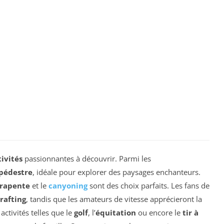
tivités
passionnantes à découvrir. Parmi les
pédestre
, idéale pour explorer des paysages enchanteurs.
rapente
et le
canyoning
sont des choix parfaits. Les fans de
rafting
, tandis que les amateurs de vitesse apprécieront la
 activités telles que le
golf
, l’
équitation
ou encore le
tir à