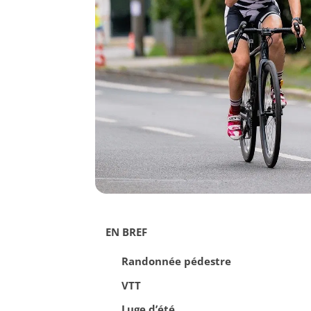
EN BREF
Randonnée pédestre
VTT
Luge d’été