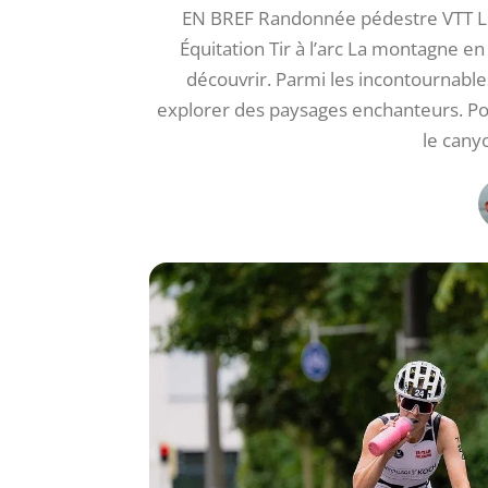
EN BREF Randonnée pédestre VTT Lu
Équitation Tir à l’arc La montagne en
découvrir. Parmi les incontournable
explorer des paysages enchanteurs. Pou
le cany