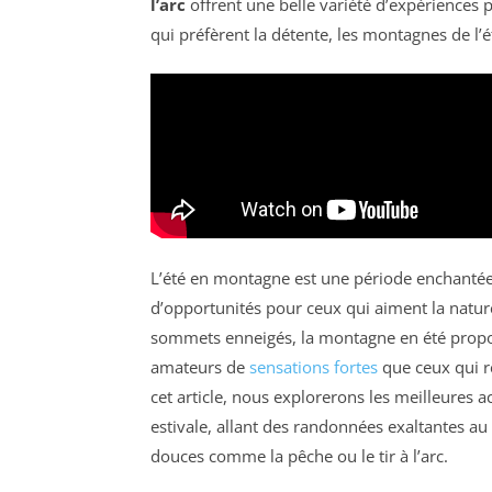
l’arc
offrent une belle variété d’expériences p
qui préfèrent la détente, les montagnes de l’
L’été en montagne est une période enchantée
d’opportunités pour ceux qui aiment la nature
sommets enneigés, la montagne en été propos
amateurs de
sensations fortes
que ceux qui r
cet article, nous explorerons les meilleures 
estivale, allant des randonnées exaltantes a
douces comme la pêche ou le tir à l’arc.