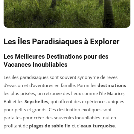
Les Îles Paradisiaques à Explorer
Les Meilleures Destinations pour des
Vacances Inoubliables
Les îles paradisiaques sont souvent synonyme de rêves
d’évasion et d’aventures en famille. Parmi les
destinations
les plus prisées, on retrouve des lieux comme l’île Maurice,
Bali et les
Seychelles
, qui offrent des expériences uniques
pour petits et grands. Ces destination exotiques sont
parfaites pour créer des souvenirs inoubliables tout en
profitant de
plages de sable fin
et d’
eaux turquoise
.