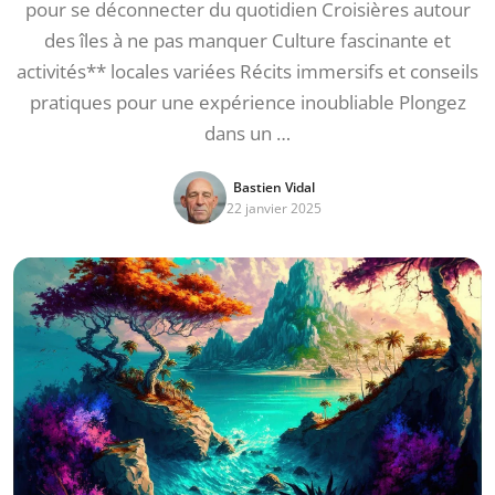
pour se déconnecter du quotidien Croisières autour
des îles à ne pas manquer Culture fascinante et
activités** locales variées Récits immersifs et conseils
pratiques pour une expérience inoubliable Plongez
dans un …
Bastien Vidal
22 janvier 2025