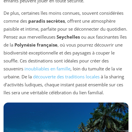
enfants peuvent jouer en toute sécurité.
De plus, certaines îles moins connues, souvent considérées
comme des
paradis secrètes
, offrent une atmosphère
paisible et intime, parfaite pour se déconnecter du quotidien.
Pensez aux merveilleuses
Seychelles
ou aux fascinantes îles
de la
Polynésie française
, où vous pourrez découvrir une
biodiversité exceptionnelle et des paysages à couper le
souffle. Ces destinations sont idéales pour créer des
souvenirs
inoubliables en famille
, loin du tumulte de la vie
urbaine. De la
découverte des traditions locales
à la sharing
d’activités ludiques, chaque instant passé ensemble sur ces
îles sera une véritable célébration du lien familial.