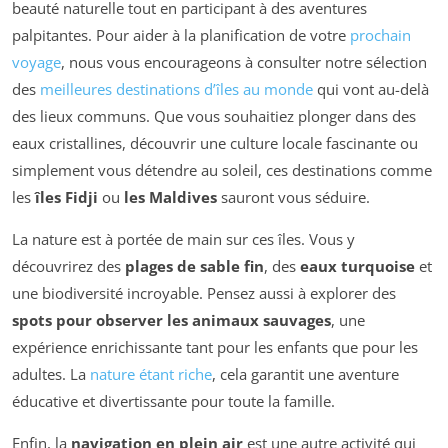
beauté naturelle tout en participant à des aventures
palpitantes. Pour aider à la planification de votre
prochain
voyage
, nous vous encourageons à consulter notre sélection
des
meilleures destinations d’îles au monde
qui vont au-delà
des lieux communs. Que vous souhaitiez plonger dans des
eaux cristallines, découvrir une culture locale fascinante ou
simplement vous détendre au soleil, ces destinations comme
les
îles Fidji
ou
les Maldives
sauront vous séduire.
La nature est à portée de main sur ces îles. Vous y
découvrirez des
plages de sable fin
, des
eaux turquoise
et
une biodiversité incroyable. Pensez aussi à explorer des
spots pour observer les animaux sauvages
, une
expérience enrichissante tant pour les enfants que pour les
adultes. La
nature étant riche
, cela garantit une aventure
éducative et divertissante pour toute la famille.
Enfin, la
navigation en plein air
est une autre activité qui