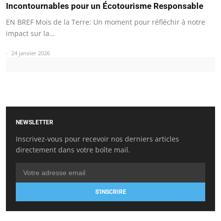
Incontournables pour un Écotourisme Responsable
EN BREF Mois de la Terre: Un moment pour réfléchir à notre
impact sur la…
24 janvier 2026
NEWSLETTER
Inscrivez-vous pour recevoir nos derniers articles
directement dans votre boîte mail.
S'INSCRIRE