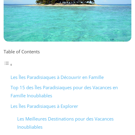
Table of Contents
Les Îles Paradisiaques à Découvrir en Famille
Top 15 des Îles Paradisiaques pour des Vacances en
Famille Inoubliables
Les Îles Paradisiaques à Explorer
Les Meilleures Destinations pour des Vacances
Inoubliables