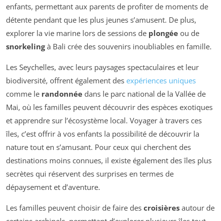
enfants, permettant aux parents de profiter de moments de
détente pendant que les plus jeunes s’amusent. De plus,
explorer la vie marine lors de sessions de
plongée
ou de
snorkeling
à Bali crée des souvenirs inoubliables en famille.
Les Seychelles, avec leurs paysages spectaculaires et leur
biodiversité, offrent également des
expériences uniques
comme le
randonnée
dans le parc national de la Vallée de
Mai, où les familles peuvent découvrir des espèces exotiques
et apprendre sur l’écosystème local. Voyager à travers ces
îles, c’est offrir à vos enfants la possibilité de découvrir la
nature tout en s’amusant. Pour ceux qui cherchent des
destinations moins connues, il existe également des îles plus
secrètes qui réservent des surprises en termes de
dépaysement et d’aventure.
Les familles peuvent choisir de faire des
croisières
autour de
certains archipels, permettant d’explorer plusieurs îles tout