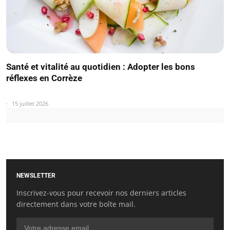
Santé et vitalité au quotidien : Adopter les bons
réflexes en Corrèze
15 juillet 2026
NEWSLETTER
Inscrivez-vous pour recevoir nos derniers articles
directement dans votre boîte mail.