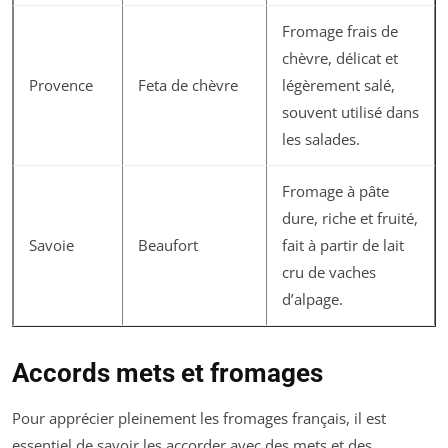
Fromage frais de
chèvre, délicat et
Provence
Feta de chèvre
légèrement salé,
souvent utilisé dans
les salades.
Fromage à pâte
dure, riche et fruité,
Savoie
Beaufort
fait à partir de lait
cru de vaches
d’alpage.
Accords mets et fromages
Pour apprécier pleinement les fromages français, il est
essentiel de savoir les accorder avec des mets et des