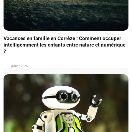
Vacances en famille en Corrèze : Comment occuper
intelligemment les enfants entre nature et numérique
?
15 juillet 2026