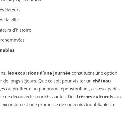
révélateurs
de la ville
teurs d’histoire
s renommées
nables
ons,
les excursions d’une journée
constituent une option
 de longs séjours. Que ce soit pour visiter un
château
ages ou profiter d’un panorama époustouflant, ces escapades
ude de découvertes enrichissantes. Des
trésors culturels
aux
e excursion est une promesse de souvenirs inoubliables à