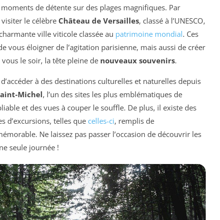
es moments de détente sur des plages magnifiques. Par
visiter le célèbre
Château de Versailles
, classé à l’UNESCO,
 charmante ville viticole classée au
patrimoine mondial
. Ces
vous éloigner de l’agitation parisienne, mais aussi de créer
vous le soir, la tête pleine de
nouveaux souvenirs
.
le d’accéder à des destinations culturelles et naturelles depuis
aint-Michel
, l’un des sites les plus emblématiques de
iable et des vues à couper le souffle. De plus, il existe des
s d’excursions, telles que
celles-ci
, remplis de
orable. Ne laissez pas passer l’occasion de découvrir les
ne seule journée !