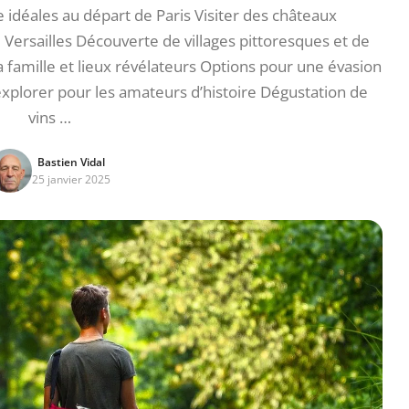
idéales au départ de Paris Visiter des châteaux
rsailles Découverte de villages pittoresques et de
a famille et lieux révélateurs Options pour une évasion
 à explorer pour les amateurs d’histoire Dégustation de
vins …
Bastien Vidal
25 janvier 2025