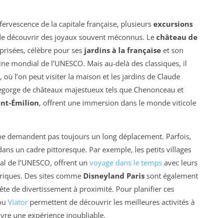
fervescence de la capitale française, plusieurs
excursions
 de découvrir des joyaux souvent méconnus. Le
château de
 prisées, célèbre pour ses
jardins à la française
et son
ne mondial de l’UNESCO. Mais au-delà des classiques, il
, où l’on peut visiter la maison et les jardins de Claude
egorge de châteaux majestueux tels que Chenonceau et
int-Émilion
, offrent une immersion dans le monde viticole
 ne demandent pas toujours un long déplacement. Parfois,
ans un cadre pittoresque. Par exemple, les petits villages
al de l’UNESCO, offrent un
voyage dans le temps
avec leurs
oriques. Des sites comme
Disneyland Paris
sont également
ête de divertissement à proximité. Pour planifier ces
ou
Viator
permettent de découvrir les meilleures activités à
vivre une expérience inoubliable.