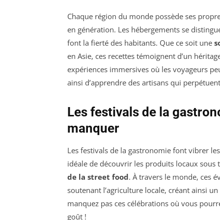
Chaque région du monde possède ses propr
en génération. Les hébergements se distingue
font la fierté des habitants. Que ce soit une
s
en Asie, ces recettes témoignent d’un héritag
expériences immersives où les voyageurs peu
ainsi d’apprendre des artisans qui perpétuent 
Les festivals de la gastro
manquer
Les festivals de la gastronomie font vibrer l
idéale de découvrir les produits locaux sous 
de la street food
. À travers le monde, ces é
soutenant l’agriculture locale, créant ainsi 
manquez pas ces célébrations où vous pourre
goût !