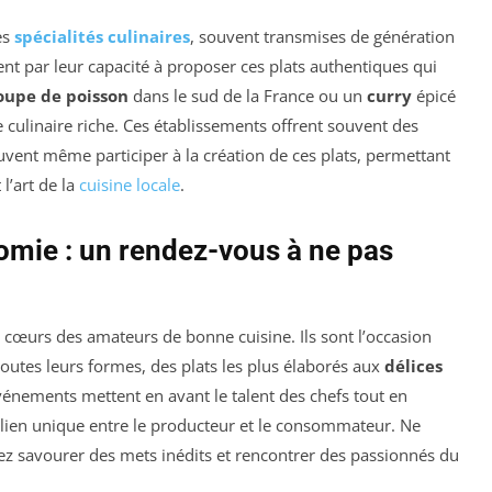
es
spécialités culinaires
, souvent transmises de génération
nt par leur capacité à proposer ces plats authentiques qui
oupe de poisson
dans le sud de la France ou un
curry
épicé
e culinaire riche. Ces établissements offrent souvent des
vent même participer à la création de ces plats, permettant
l’art de la
cuisine locale
.
nomie : un rendez-vous à ne pas
es cœurs des amateurs de bonne cuisine. Ils sont l’occasion
toutes leurs formes, des plats les plus élaborés aux
délices
vénements mettent en avant le talent des chefs tout en
un lien unique entre le producteur et le consommateur. Ne
z savourer des mets inédits et rencontrer des passionnés du