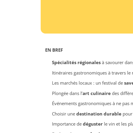
EN BREF
Spécialités régionales
à savourer dan
Itinéraires gastronomiques à travers l
Les marchés locaux : un festival de
sav
Plongée dans l’
art culinaire
des différ
Événements gastronomiques à ne pas 
Choisir une
destination durable
pour a
Importance de
déguster
le vin et les p