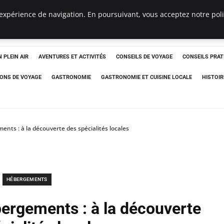
expérience de navigation. En poursuivant, vous acceptez notre polit
 PLEIN AIR
AVENTURES ET ACTIVITÉS
CONSEILS DE VOYAGE
CONSEILS PRAT
IONS DE VOYAGE
GASTRONOMIE
GASTRONOMIE ET CUISINE LOCALE
HISTOIR
ents : à la découverte des spécialités locales
HÉBERGEMENTS
bergements : à la découverte