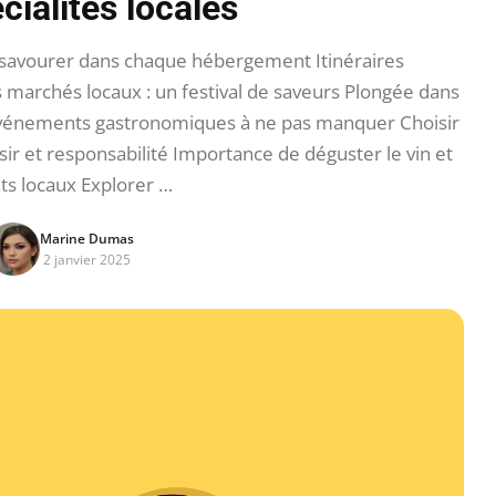
cialités locales
à savourer dans chaque hébergement Itinéraires
marchés locaux : un festival de saveurs Plongée dans
es Événements gastronomiques à ne pas manquer Choisir
isir et responsabilité Importance de déguster le vin et
ats locaux Explorer …
Marine Dumas
2 janvier 2025