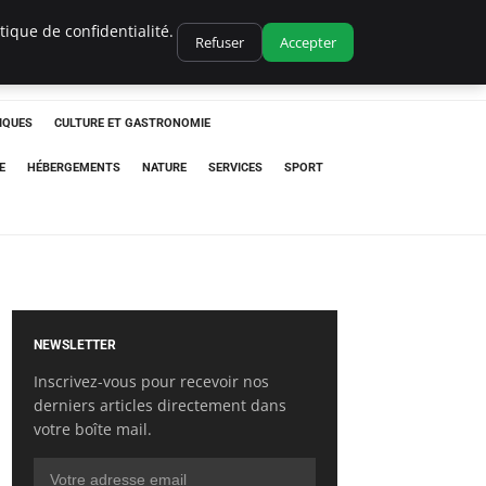
ique de confidentialité.
Refuser
Accepter
IQUES
CULTURE ET GASTRONOMIE
E
HÉBERGEMENTS
NATURE
SERVICES
SPORT
NEWSLETTER
Inscrivez-vous pour recevoir nos
derniers articles directement dans
votre boîte mail.