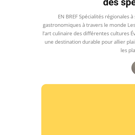
des spé
EN BREF Spécialités régionales 
gastronomiques à travers le monde Les 
l’art culinaire des différentes cultur
une destination durable pour allier pla
les pl