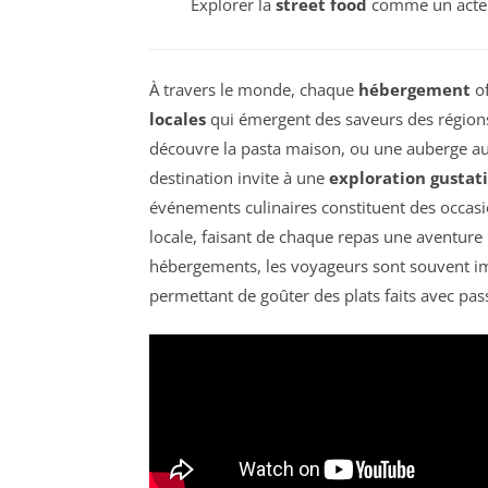
Explorer la
street food
comme un acteu
À travers le monde, chaque
hébergement
of
locales
qui émergent des saveurs des régions.
découvre la pasta maison, ou une auberge a
destination invite à une
exploration gustat
événements culinaires constituent des occasi
locale, faisant de chaque repas une aventure 
hébergements, les voyageurs sont souvent imm
permettant de goûter des plats faits avec pa