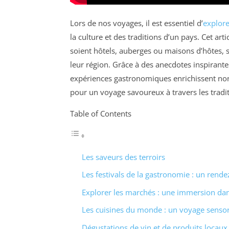
Lors de nos voyages, il est essentiel d’
explore
la culture et des traditions d’un pays. Cet ar
soient hôtels, auberges ou maisons d’hôtes, 
leur région. Grâce à des anecdotes inspirante
expériences gastronomiques enrichissent no
pour un voyage savoureux à travers les tradi
Table of Contents
Les saveurs des terroirs
Les festivals de la gastronomie : un ren
Explorer les marchés : une immersion dans
Les cuisines du monde : un voyage sensor
Dégustations de vin et de produits locaux