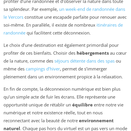
profiter d’une randonnée et d’observer la nature dans toute
sa splendeur. Par exemple,
un week-end de randonnée dans
le Vercors
constitue une escapade parfaite pour renouer avec
soi-même. En parallèle, il existe de nombreux
itinéraires de
randonnée
qui facilitent cette déconnexion.
Le choix d’une destination est également primordial pour
profiter de ces bienfaits. Choisir des
hébergements
au cœur
de la nature, comme des
séjours détente dans des spas
ou
même des
campings d’hiver
, permet de s’immerger
pleinement dans un environnement propice à la relaxation.
En fin de compte, la déconnexion numérique est bien plus
qu’un simple acte de fuir les écrans. Elle représente une
opportunité unique de rétablir un
équilibre
entre notre vie
numérique et notre existence réelle, tout en nous
reconnectant avec la beauté de notre
environnement
naturel
. Chaque pas hors du virtuel est un pas vers un mode