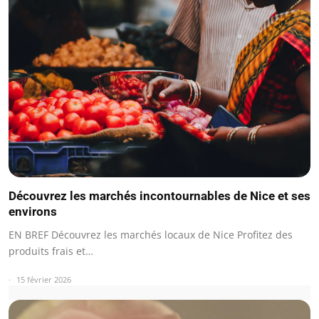
Découvrez les marchés incontournables de Nice et ses
environs
EN BREF Découvrez les marchés locaux de Nice Profitez des
produits frais et…
15 février 2026