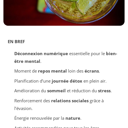
EN BREF
Déconnexion numérique
essentielle pour le
bien-
être mental
.
Moment de
repos mental
loin des
écrans
.
Planification d’une
journée détox
en plein air.
Amélioration du
sommeil
et réduction du
stress
.
Renforcement des
relations sociales
grâce à
l’évasion.
Énergie renouvelée par la
nature
.
Activités recommandées pour tous les âges.