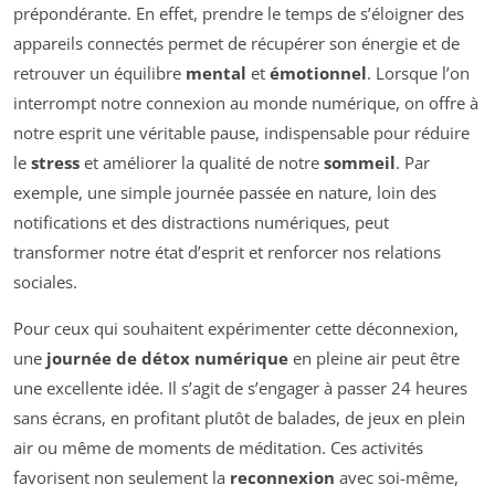
prépondérante. En effet, prendre le temps de s’éloigner des
appareils connectés permet de récupérer son énergie et de
retrouver un équilibre
mental
et
émotionnel
. Lorsque l’on
interrompt notre connexion au monde numérique, on offre à
notre esprit une véritable pause, indispensable pour réduire
le
stress
et améliorer la qualité de notre
sommeil
. Par
exemple, une simple journée passée en nature, loin des
notifications et des distractions numériques, peut
transformer notre état d’esprit et renforcer nos relations
sociales.
Pour ceux qui souhaitent expérimenter cette déconnexion,
une
journée de détox numérique
en pleine air peut être
une excellente idée. Il s’agit de s’engager à passer 24 heures
sans écrans, en profitant plutôt de balades, de jeux en plein
air ou même de moments de méditation. Ces activités
favorisent non seulement la
reconnexion
avec soi-même,