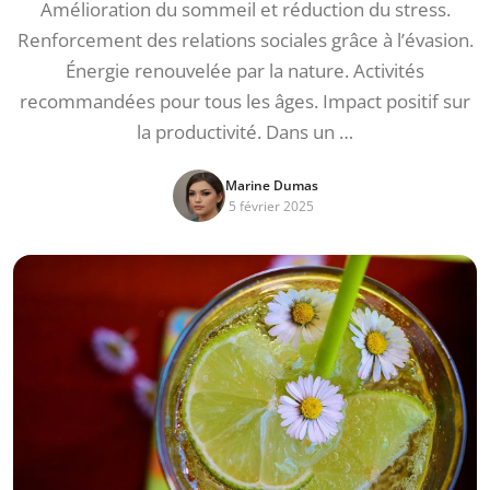
Amélioration du sommeil et réduction du stress.
Renforcement des relations sociales grâce à l’évasion.
Énergie renouvelée par la nature. Activités
recommandées pour tous les âges. Impact positif sur
la productivité. Dans un …
Marine Dumas
5 février 2025