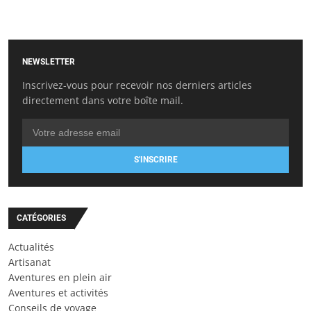
NEWSLETTER
Inscrivez-vous pour recevoir nos derniers articles
directement dans votre boîte mail.
S'INSCRIRE
CATÉGORIES
Actualités
Artisanat
Aventures en plein air
Aventures et activités
Conseils de voyage