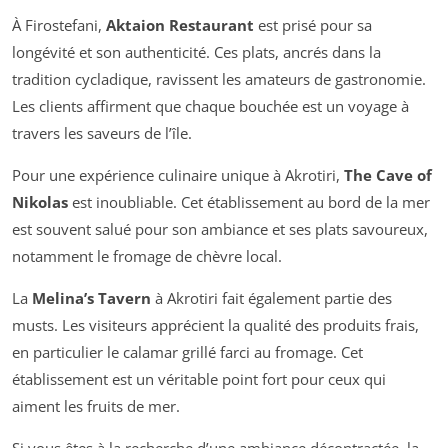
À Firostefani,
Aktaion Restaurant
est prisé pour sa
longévité et son authenticité. Ces plats, ancrés dans la
tradition cycladique, ravissent les amateurs de gastronomie.
Les clients affirment que chaque bouchée est un voyage à
travers les saveurs de l’île.
Pour une expérience culinaire unique à Akrotiri,
The Cave of
Nikolas
est inoubliable. Cet établissement au bord de la mer
est souvent salué pour son ambiance et ses plats savoureux,
notamment le fromage de chèvre local.
La
Melina’s Tavern
à Akrotiri fait également partie des
musts. Les visiteurs apprécient la qualité des produits frais,
en particulier le calamar grillé farci au fromage. Cet
établissement est un véritable point fort pour ceux qui
aiment les fruits de mer.
Si vous êtes à la recherche d’une ambiance décontractée, la