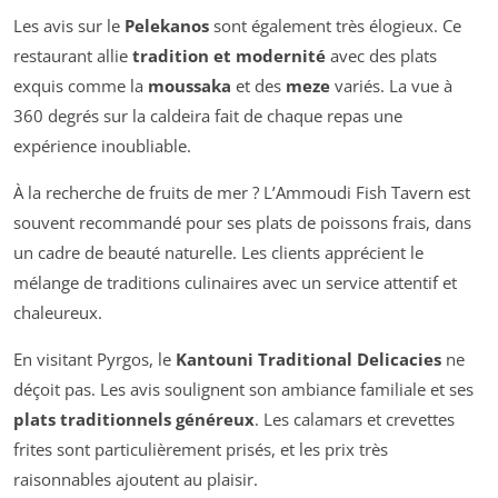
Les avis sur le
Pelekanos
sont également très élogieux. Ce
restaurant allie
tradition et modernité
avec des plats
exquis comme la
moussaka
et des
meze
variés. La vue à
360 degrés sur la caldeira fait de chaque repas une
expérience inoubliable.
À la recherche de fruits de mer ? L’Ammoudi Fish Tavern est
souvent recommandé pour ses plats de poissons frais, dans
un cadre de beauté naturelle. Les clients apprécient le
mélange de traditions culinaires avec un service attentif et
chaleureux.
En visitant Pyrgos, le
Kantouni Traditional Delicacies
ne
déçoit pas. Les avis soulignent son ambiance familiale et ses
plats traditionnels généreux
. Les calamars et crevettes
frites sont particulièrement prisés, et les prix très
raisonnables ajoutent au plaisir.