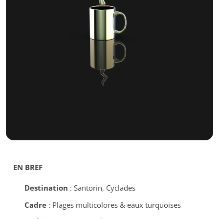
EN BREF
Destination
: Santorin, Cyclades
Cadre
: Plages multicolores & eaux turquoises