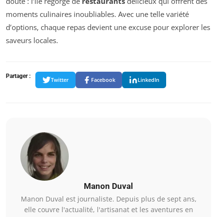
doute : l’île regorge de
restaurants
délicieux qui offrent des
moments culinaires inoubliables. Avec une telle variété
d’options, chaque repas devient une excuse pour explorer les
saveurs locales.
Partager :
Twitter
Facebook
LinkedIn
Manon Duval
Manon Duval est journaliste. Depuis plus de sept ans,
elle couvre l'actualité, l'artisanat et les aventures en