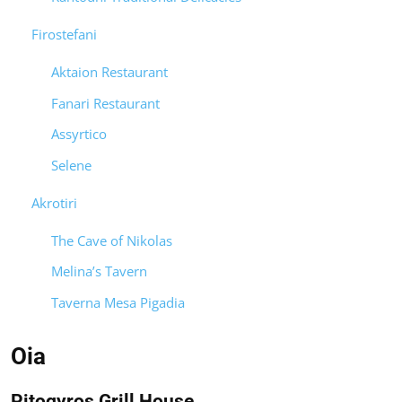
Firostefani
Aktaion Restaurant
Fanari Restaurant
Assyrtico
Selene
Akrotiri
The Cave of Nikolas
Melina’s Tavern
Taverna Mesa Pigadia
Oia
Pitogyros Grill House