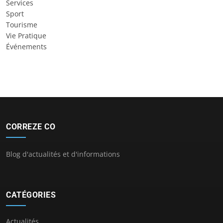
Services
Sport
Tourisme
Vie Pratique
Événements
CORREZE CO
Blog d'actualités et d'informations
CATÉGORIES
Actualités