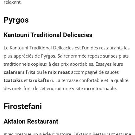
relaxant.
Pyrgos
Kantouni Traditional Delicacies
Le Kantouni Traditional Delicacies est l’un des restaurants les
plus appréciés de Pyrgos. Sa renommée repose sur ses plats
traditionnels copieux à des prix abordables. Essayez leurs
calamars frits
ou le
mix meat
accompagné de sauces
tzatzikis
et
tirokafteri
. La terrasse confortable et la qualité
des mets font de cet endroit une visite incontournable.
Firostefani
Aktaion Restaurant
Avec presque un siècle d’histoire, l’Aktaion Restaurant est une