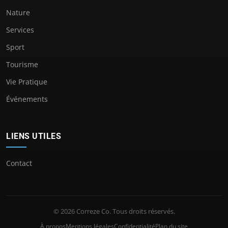
Nature
Services
Sport
Tourisme
Vie Pratique
Événements
LIENS UTILES
Contact
© 2026 Correze Co. Tous droits réservés.
À propos
Mentions légales
Confidentialité
Plan du site