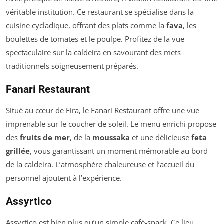
véritable institution. Ce restaurant se spécialise dans la
cuisine cycladique, offrant des plats comme la
fava
, les
boulettes de tomates et le poulpe. Profitez de la vue
spectaculaire sur la caldeira en savourant des mets
traditionnels soigneusement préparés.
Fanari Restaurant
Situé au cœur de Fira, le Fanari Restaurant offre une vue
imprenable sur le coucher de soleil. Le menu enrichi propose
des
fruits de mer
, de la
moussaka
et une délicieuse
feta
grillée
, vous garantissant un moment mémorable au bord
de la caldeira. L’atmosphère chaleureuse et l’accueil du
personnel ajoutent à l’expérience.
Assyrtico
Assyrtico est bien plus qu’un simple café-snack. Ce lieu