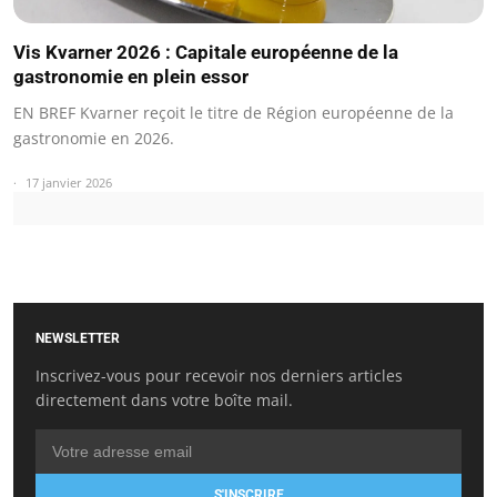
Vis Kvarner 2026 : Capitale européenne de la
gastronomie en plein essor
EN BREF Kvarner reçoit le titre de Région européenne de la
gastronomie en 2026.
17 janvier 2026
NEWSLETTER
Inscrivez-vous pour recevoir nos derniers articles
directement dans votre boîte mail.
S'INSCRIRE