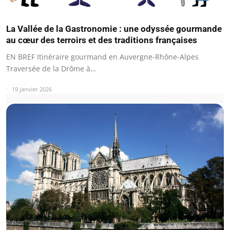
La Vallée de la Gastronomie : une odyssée gourmande
au cœur des terroirs et des traditions françaises
EN BREF Itinéraire gourmand en Auvergne-Rhône-Alpes
Traversée de la Drôme à…
19 janvier 2026