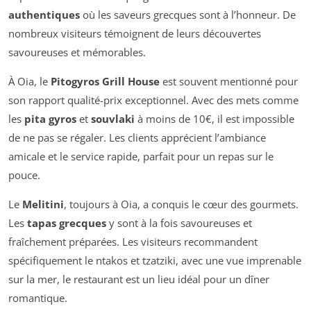
authentiques
où les saveurs grecques sont à l’honneur. De
nombreux visiteurs témoignent de leurs découvertes
savoureuses et mémorables.
À Oia, le
Pitogyros Grill House
est souvent mentionné pour
son rapport qualité-prix exceptionnel. Avec des mets comme
les
pita gyros
et
souvlaki
à moins de 10€, il est impossible
de ne pas se régaler. Les clients apprécient l’ambiance
amicale et le service rapide, parfait pour un repas sur le
pouce.
Le
Melitini
, toujours à Oia, a conquis le cœur des gourmets.
Les
tapas grecques
y sont à la fois savoureuses et
fraîchement préparées. Les visiteurs recommandent
spécifiquement le
ntakos
et
tzatziki
, avec une vue imprenable
sur la mer, le restaurant est un lieu idéal pour un dîner
romantique.