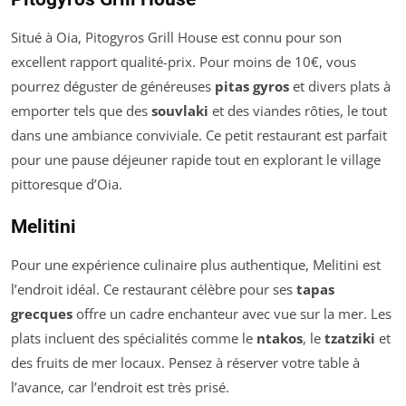
Situé à Oia, Pitogyros Grill House est connu pour son
excellent rapport qualité-prix. Pour moins de 10€, vous
pourrez déguster de généreuses
pitas gyros
et divers plats à
emporter tels que des
souvlaki
et des viandes rôties, le tout
dans une ambiance conviviale. Ce petit restaurant est parfait
pour une pause déjeuner rapide tout en explorant le village
pittoresque d’Oia.
Melitini
Pour une expérience culinaire plus authentique, Melitini est
l’endroit idéal. Ce restaurant célèbre pour ses
tapas
grecques
offre un cadre enchanteur avec vue sur la mer. Les
plats incluent des spécialités comme le
ntakos
, le
tzatziki
et
des fruits de mer locaux. Pensez à réserver votre table à
l’avance, car l’endroit est très prisé.