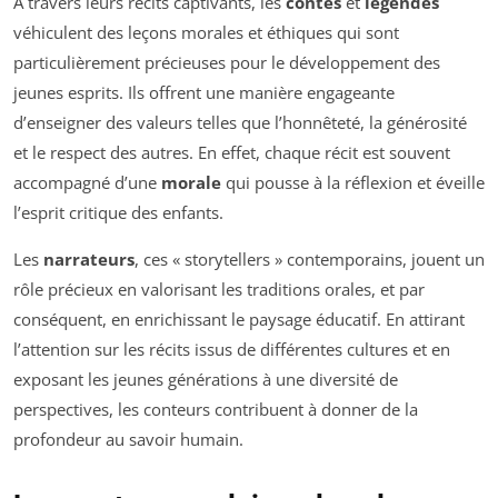
À travers leurs récits captivants, les
contes
et
légendes
véhiculent des leçons morales et éthiques qui sont
particulièrement précieuses pour le développement des
jeunes esprits. Ils offrent une manière engageante
d’enseigner des valeurs telles que l’honnêteté, la générosité
et le respect des autres. En effet, chaque récit est souvent
accompagné d’une
morale
qui pousse à la réflexion et éveille
l’esprit critique des enfants.
Les
narrateurs
, ces « storytellers » contemporains, jouent un
rôle précieux en valorisant les traditions orales, et par
conséquent, en enrichissant le paysage éducatif. En attirant
l’attention sur les récits issus de différentes cultures et en
exposant les jeunes générations à une diversité de
perspectives, les conteurs contribuent à donner de la
profondeur au savoir humain.