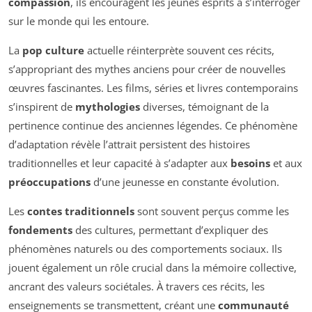
compassion
, ils encouragent les jeunes esprits à s’interroger
sur le monde qui les entoure.
La
pop culture
actuelle réinterprète souvent ces récits,
s’appropriant des mythes anciens pour créer de nouvelles
œuvres fascinantes. Les films, séries et livres contemporains
s’inspirent de
mythologies
diverses, témoignant de la
pertinence continue des anciennes légendes. Ce phénomène
d’adaptation révèle l’attrait persistent des histoires
traditionnelles et leur capacité à s’adapter aux
besoins
et aux
préoccupations
d’une jeunesse en constante évolution.
Les
contes traditionnels
sont souvent perçus comme les
fondements
des cultures, permettant d’expliquer des
phénomènes naturels ou des comportements sociaux. Ils
jouent également un rôle crucial dans la mémoire collective,
ancrant des valeurs sociétales. À travers ces récits, les
enseignements se transmettent, créant une
communauté