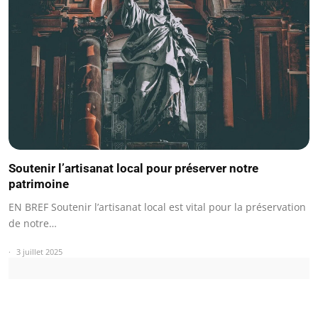
Soutenir l’artisanat local pour préserver notre
patrimoine
EN BREF Soutenir l’artisanat local est vital pour la préservation
de notre…
3 juillet 2025