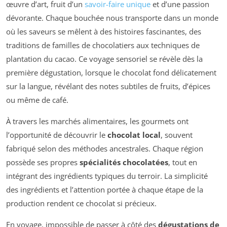
œuvre d’art, fruit d’un
savoir-faire unique
et d’une passion
dévorante. Chaque bouchée nous transporte dans un monde
où les saveurs se mêlent à des histoires fascinantes, des
traditions de familles de chocolatiers aux techniques de
plantation du cacao. Ce voyage sensoriel se révèle dès la
première dégustation, lorsque le chocolat fond délicatement
sur la langue, révélant des notes subtiles de fruits, d’épices
ou même de café.
À travers les marchés alimentaires, les gourmets ont
l’opportunité de découvrir le
chocolat local
, souvent
fabriqué selon des méthodes ancestrales. Chaque région
possède ses propres
spécialités chocolatées
, tout en
intégrant des ingrédients typiques du terroir. La simplicité
des ingrédients et l’attention portée à chaque étape de la
production rendent ce chocolat si précieux.
En voyage, impossible de passer à côté des
dégustations de