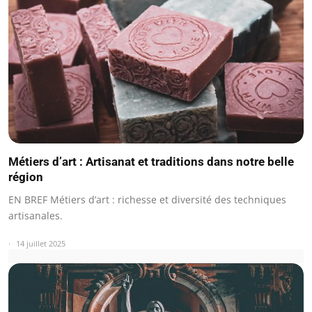
Métiers d’art : Artisanat et traditions dans notre belle
région
EN BREF Métiers d’art : richesse et diversité des techniques
artisanales.
14 juillet 2025