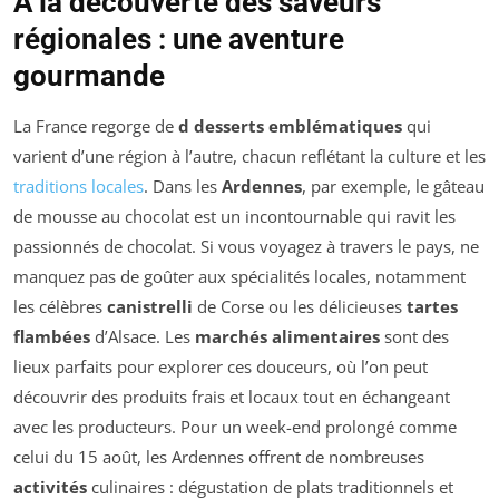
À la découverte des saveurs
régionales : une aventure
gourmande
La France regorge de
d desserts emblématiques
qui
varient d’une région à l’autre, chacun reflétant la culture et les
traditions locales
. Dans les
Ardennes
, par exemple, le gâteau
de mousse au chocolat est un incontournable qui ravit les
passionnés de chocolat. Si vous voyagez à travers le pays, ne
manquez pas de goûter aux spécialités locales, notamment
les célèbres
canistrelli
de Corse ou les délicieuses
tartes
flambées
d’Alsace. Les
marchés alimentaires
sont des
lieux parfaits pour explorer ces douceurs, où l’on peut
découvrir des produits frais et locaux tout en échangeant
avec les producteurs. Pour un week-end prolongé comme
celui du 15 août, les Ardennes offrent de nombreuses
activités
culinaires : dégustation de plats traditionnels et