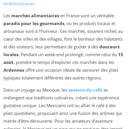
emblématiques
.
Les
marchés alimentaires
en France sont un véritable
paradis pour les gourmands
, où les produits locaux et
artisanaux sont à l’honneur. Ces marchés, souvent nichés au
cœur des villes et des villages, font le bonheur des habitants
et des visiteurs, leur permettant de goûter à des
douceurs
locales
. Pendant un week-end prolongé, comme celui du
15
août
, prendre le temps d’explorer ces marchés dans les
Ardennes
offre une occasion idéale de savourer des plats
typiques totalement différents des autres régions.
Dans un voyage au Mexique, les
saveurs du café
se
mélangent aux traditions culinaires, créant une expérience
gustative unique. Les Mexicains ont su allier le café à des
plats quotidiens, proposant ainsi une fusion des arômes qui
mérite d’être découverte. Pour les amateurs d’aventure
culinaire, le Mexique est un pays qui ne peut pas être ignoré.