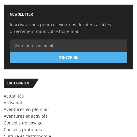
NEWSLETTER
Inscrivez-vous pour recevoir nos derniers articles
directement dans votre boîte mail.
S'INSCRIRE
CATÉGORIES
Actualités
Artisanat
Aventures en plein air
Aventures et activités
Conseils de voyage
Conseils pratiques
Culture et gastronomie