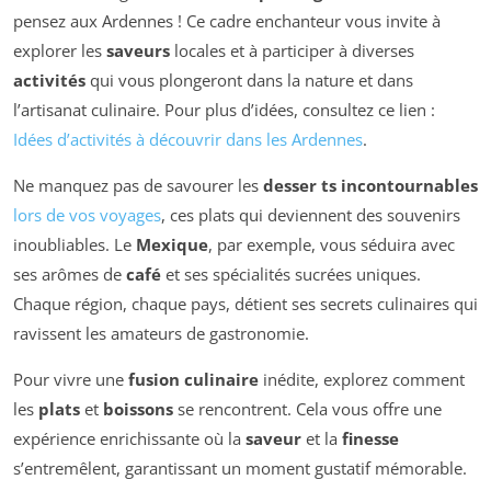
pensez aux Ardennes ! Ce cadre enchanteur vous invite à
explorer les
saveurs
locales et à participer à diverses
activités
qui vous plongeront dans la nature et dans
l’artisanat culinaire. Pour plus d’idées, consultez ce lien :
Idées d’activités à découvrir dans les Ardennes
.
Ne manquez pas de savourer les
desser ts incontournables
lors de vos voyages
, ces plats qui deviennent des souvenirs
inoubliables. Le
Mexique
, par exemple, vous séduira avec
ses arômes de
café
et ses spécialités sucrées uniques.
Chaque région, chaque pays, détient ses secrets culinaires qui
ravissent les amateurs de gastronomie.
Pour vivre une
fusion culinaire
inédite, explorez comment
les
plats
et
boissons
se rencontrent. Cela vous offre une
expérience enrichissante où la
saveur
et la
finesse
s’entremêlent, garantissant un moment gustatif mémorable.