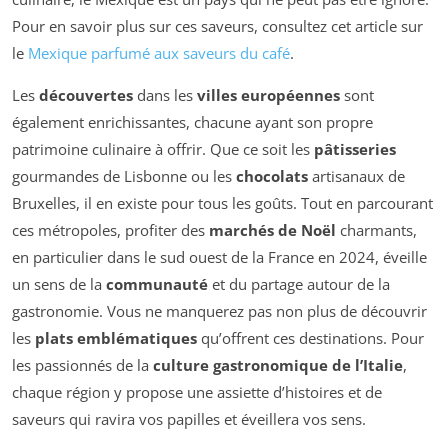
Pour en savoir plus sur ces saveurs, consultez cet article sur
le
Mexique parfumé aux saveurs du café
.
Les
découvertes
dans les
villes européennes
sont
également enrichissantes, chacune ayant son propre
patrimoine culinaire à offrir. Que ce soit les
pâtisseries
gourmandes de Lisbonne ou les
chocolats
artisanaux de
Bruxelles, il en existe pour tous les goûts. Tout en parcourant
ces métropoles, profiter des
marchés de Noël
charmants,
en particulier dans le sud ouest de la France en 2024, éveille
un sens de la
communauté
et du partage autour de la
gastronomie. Vous ne manquerez pas non plus de découvrir
les
plats emblématiques
qu’offrent ces destinations. Pour
les passionnés de la
culture gastronomique de l’Italie
,
chaque région y propose une assiette d’histoires et de
saveurs qui ravira vos papilles et éveillera vos sens.