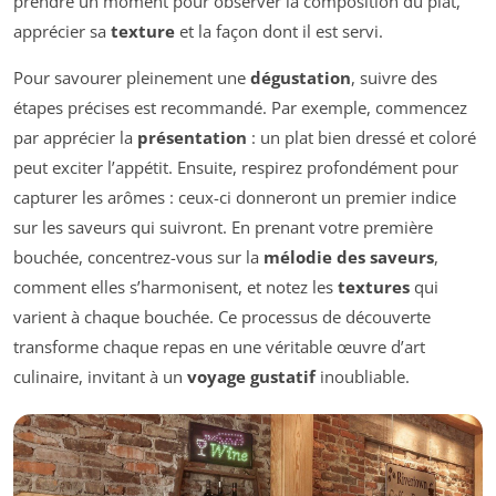
prendre un moment pour observer la composition du plat,
apprécier sa
texture
et la façon dont il est servi.
Pour savourer pleinement une
dégustation
, suivre des
étapes précises est recommandé. Par exemple, commencez
par apprécier la
présentation
: un plat bien dressé et coloré
peut exciter l’appétit. Ensuite, respirez profondément pour
capturer les arômes : ceux-ci donneront un premier indice
sur les saveurs qui suivront. En prenant votre première
bouchée, concentrez-vous sur la
mélodie des saveurs
,
comment elles s’harmonisent, et notez les
textures
qui
varient à chaque bouchée. Ce processus de découverte
transforme chaque repas en une véritable œuvre d’art
culinaire, invitant à un
voyage gustatif
inoubliable.