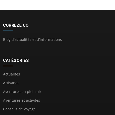
CORREZE CO
Blog d'actualités et d'informations
CATÉGORIES
Actualités
Artisanat
Aventures en plein air
Aventures et activités
Conseils de voyage