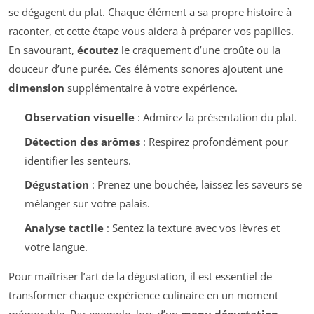
se dégagent du plat. Chaque élément a sa propre histoire à
raconter, et cette étape vous aidera à préparer vos papilles.
En savourant,
écoutez
le craquement d’une croûte ou la
douceur d’une purée. Ces éléments sonores ajoutent une
dimension
supplémentaire à votre expérience.
Observation visuelle
: Admirez la présentation du plat.
Détection des arômes
: Respirez profondément pour
identifier les senteurs.
Dégustation
: Prenez une bouchée, laissez les saveurs se
mélanger sur votre palais.
Analyse tactile
: Sentez la texture avec vos lèvres et
votre langue.
Pour maîtriser l’art de la dégustation, il est essentiel de
transformer chaque expérience culinaire en un moment
mémorable. Par exemple, lors d’un
menu dégustation
,