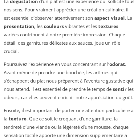
La
dégustation
d’un plat est une expérience qui sollicite tous
nos sens. Pour vraiment apprécier une création culinaire, il
est essentiel d’observer attentivement son
aspect visuel
. La
présentation
, les
couleurs
vibrantes et les
textures
variées contribuent à notre première impression. Chaque
détail, des garnitures délicates aux sauces, joue un rôle
crucial.
Poursuivez l’expérience en vous concentrant sur l’
odorat
.
Avant même de prendre une bouchée, les arômes qui
s’échappent du plat nous préparent à l’aventure gustative qui
nous attend. Il est essentiel de prendre le temps de
sentir
les
odeurs, car elles peuvent enrichir notre appréciation du goût.
Ensuite, il est important de porter une attention particulière à
la
texture
. Que ce soit le croquant d’une garniture, la
tendreté d’une viande ou la légèreté d’une mousse, chaque
sensation tactile apporte une dimension supplémentaire à