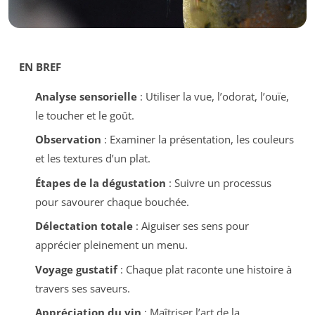
EN BREF
Analyse sensorielle
: Utiliser la vue, l’odorat, l’ouïe,
le toucher et le goût.
Observation
: Examiner la présentation, les couleurs
et les textures d’un plat.
Étapes de la dégustation
: Suivre un processus
pour savourer chaque bouchée.
Délectation totale
: Aiguiser ses sens pour
apprécier pleinement un menu.
Voyage gustatif
: Chaque plat raconte une histoire à
travers ses saveurs.
Appréciation du vin
: Maîtriser l’art de la