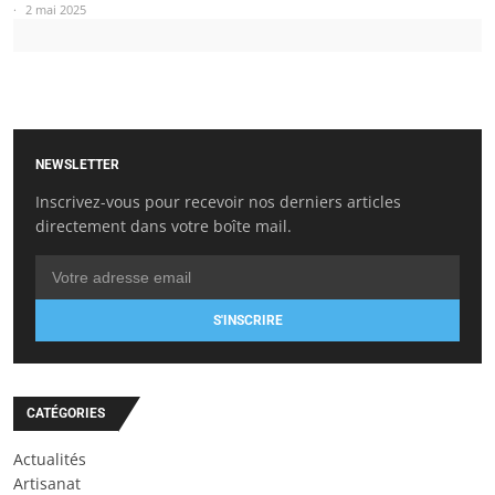
2 mai 2025
NEWSLETTER
Inscrivez-vous pour recevoir nos derniers articles
directement dans votre boîte mail.
S'INSCRIRE
CATÉGORIES
Actualités
Artisanat