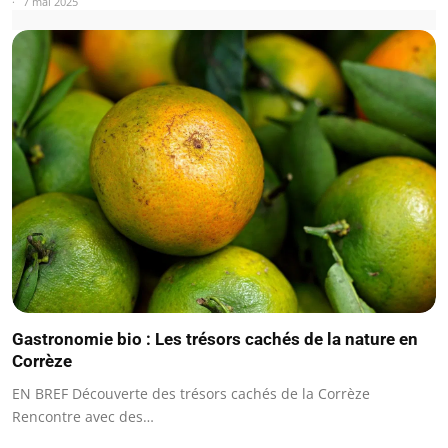
7 mai 2025
Gastronomie bio : Les trésors cachés de la nature en
Corrèze
EN BREF Découverte des trésors cachés de la Corrèze
Rencontre avec des…