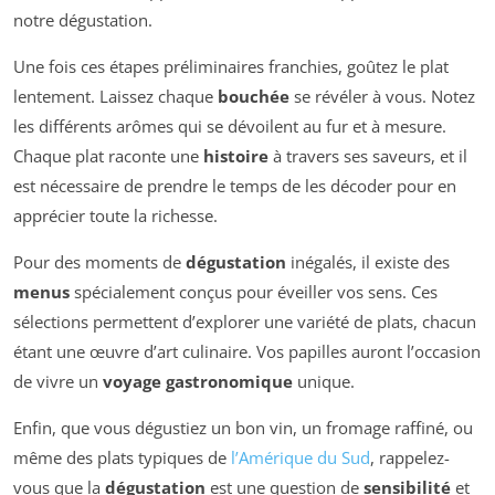
notre dégustation.
Une fois ces étapes préliminaires franchies, goûtez le plat
lentement. Laissez chaque
bouchée
se révéler à vous. Notez
les différents arômes qui se dévoilent au fur et à mesure.
Chaque plat raconte une
histoire
à travers ses saveurs, et il
est nécessaire de prendre le temps de les décoder pour en
apprécier toute la richesse.
Pour des moments de
dégustation
inégalés, il existe des
menus
spécialement conçus pour éveiller vos sens. Ces
sélections permettent d’explorer une variété de plats, chacun
étant une œuvre d’art culinaire. Vos papilles auront l’occasion
de vivre un
voyage gastronomique
unique.
Enfin, que vous dégustiez un bon vin, un fromage raffiné, ou
même des plats typiques de
l’Amérique du Sud
, rappelez-
vous que la
dégustation
est une question de
sensibilité
et