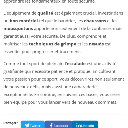
apprendre les fondamentaux en toute sécurité.
L’équipement de
qualité
est également crucial. Investir dans
un
bon matériel
tel que le baudrier, les
chaussons
et les
mousquetons
apporte non seulement de la confiance, mais
garantit aussi votre sécurité. De plus, comprendre et
maîtriser les
techniques de grimpe
et les
nœuds
est
essentiel pour progresser efficacement.
Comme tout sport de plein air, l’
escalade
est une activité
gratifiante qui nécessite patience et pratique. En cultivant
votre passion pour ce sport, vous découvrirez non seulement
de nouveaux défis, mais aussi une camaraderie
exceptionnelle. En somme, en suivant ces bases, vous serez
bien équipé pour vous lancer vers de nouveaux sommets.
Partager :
Twitter
Facebook
LinkedIn