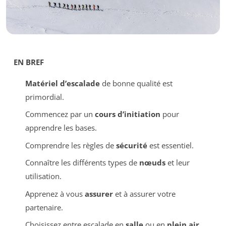
EN BREF
Matériel d’escalade
de bonne qualité est
primordial.
Commencez par un
cours d’initiation
pour
apprendre les bases.
Comprendre les règles de
sécurité
est essentiel.
Connaître les différents types de
nœuds
et leur
utilisation.
Apprenez à vous
assurer
et à assurer votre
partenaire.
Choisissez entre escalade en
salle
ou en
plein air
.