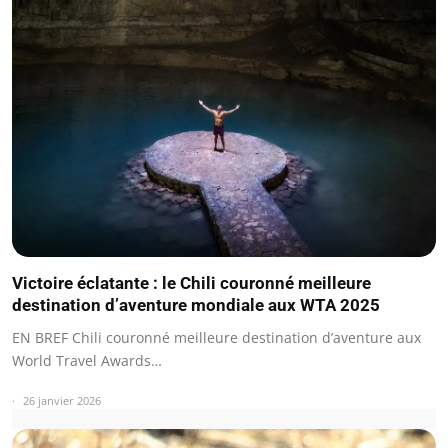
Victoire éclatante : le Chili couronné meilleure
destination d’aventure mondiale aux WTA 2025
EN BREF Chili couronné meilleure destination d’aventure aux
World Travel Awards…
26 janvier 2026