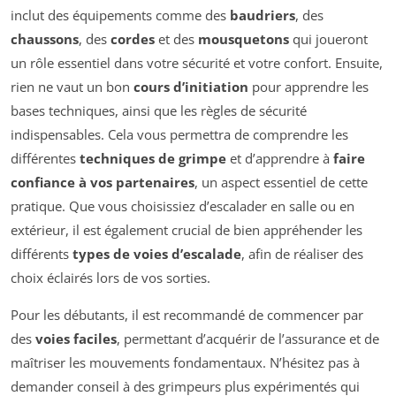
inclut des équipements comme des
baudriers
, des
chaussons
, des
cordes
et des
mousquetons
qui joueront
un rôle essentiel dans votre sécurité et votre confort. Ensuite,
rien ne vaut un bon
cours d’initiation
pour apprendre les
bases techniques, ainsi que les règles de sécurité
indispensables. Cela vous permettra de comprendre les
différentes
techniques de grimpe
et d’apprendre à
faire
confiance à vos partenaires
, un aspect essentiel de cette
pratique. Que vous choisissiez d’escalader en salle ou en
extérieur, il est également crucial de bien appréhender les
différents
types de voies d’escalade
, afin de réaliser des
choix éclairés lors de vos sorties.
Pour les débutants, il est recommandé de commencer par
des
voies faciles
, permettant d’acquérir de l’assurance et de
maîtriser les mouvements fondamentaux. N’hésitez pas à
demander conseil à des grimpeurs plus expérimentés qui