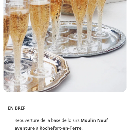
EN BREF
Réouverture de la base de loisirs
Moulin Neuf
aventure
à
Rochefort-en-Terre
.