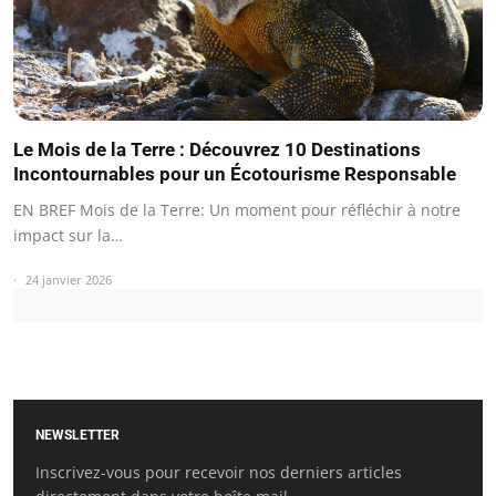
Le Mois de la Terre : Découvrez 10 Destinations
Incontournables pour un Écotourisme Responsable
EN BREF Mois de la Terre: Un moment pour réfléchir à notre
impact sur la…
24 janvier 2026
NEWSLETTER
Inscrivez-vous pour recevoir nos derniers articles