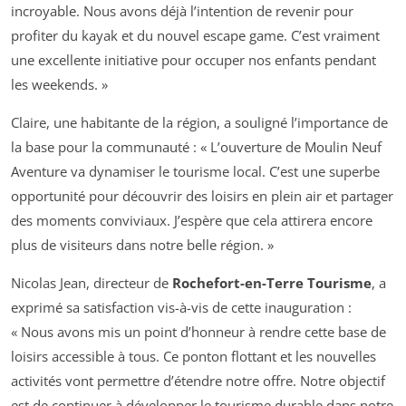
incroyable. Nous avons déjà l’intention de revenir pour
profiter du kayak et du nouvel escape game. C’est vraiment
une excellente initiative pour occuper nos enfants pendant
les weekends. »
Claire, une habitante de la région, a souligné l’importance de
la base pour la communauté : « L’ouverture de Moulin Neuf
Aventure va dynamiser le tourisme local. C’est une superbe
opportunité pour découvrir des loisirs en plein air et partager
des moments conviviaux. J’espère que cela attirera encore
plus de visiteurs dans notre belle région. »
Nicolas Jean, directeur de
Rochefort-en-Terre Tourisme
, a
exprimé sa satisfaction vis-à-vis de cette inauguration :
« Nous avons mis un point d’honneur à rendre cette base de
loisirs accessible à tous. Ce ponton flottant et les nouvelles
activités vont permettre d’étendre notre offre. Notre objectif
est de continuer à développer le tourisme durable dans notre