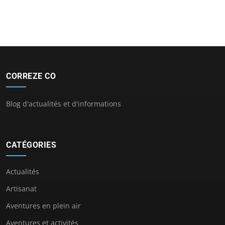
CORREZE CO
Blog d'actualités et d'informations
CATÉGORIES
Actualités
Artisanat
Aventures en plein air
Aventures et activités