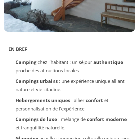
EN BREF
Camping
chez l’habitant : un séjour
authentique
proche des attractions locales.
Campings urbains
: une expérience unique alliant
nature et vie citadine.
Hébergements uniques
: allier
confort
et
personnalisation de l’expérience.
Campings de luxe
: mélange de
confort moderne
et tranquillité naturelle.
Glamping
en ville : immersion culturelle unique avec