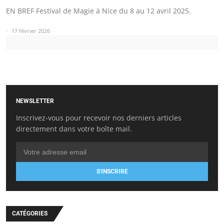
EN BREF Festival de Magie à Nice du 8 au 12 avril 2025.
17 février 2026
NEWSLETTER
Inscrivez-vous pour recevoir nos derniers articles
directement dans votre boîte mail.
S'INSCRIRE
CATÉGORIES