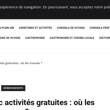
expérience de navigation. En poursuivant, vous acceptez notre polit
 PLEIN AIR
AVENTURES ET ACTIVITÉS
CONSEILS DE VOYAGE
CONSEILS PRAT
IONS DE VOYAGE
GASTRONOMIE
GASTRONOMIE ET CUISINE LOCALE
HISTOIR
és gratuites : où les trouver ?
HÉBERGEMENTS
ctivités gratuites : où les