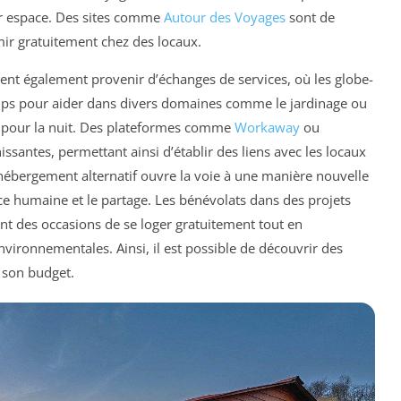
ur espace. Des sites comme
Autour des Voyages
sont de
ir gratuitement chez des locaux.
nt également provenir d’échanges de services, où les globe-
emps pour aider dans divers domaines comme le jardinage ou
it pour la nuit. Des plateformes comme
Workaway
ou
issantes, permettant ainsi d’établir des liens avec les locaux
d’hébergement alternatif ouvre la voie à une manière nouvelle
nce humaine et le partage. Les bénévolats dans des projets
t des occasions de se loger gratuitement tout en
environnementales. Ainsi, il est possible de découvrir des
 son budget.