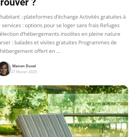
trouver ?
abitant : plateformes d’échange Activités gratuites à
 services : options pour se loger sans frais Refuges
Sélection d’hébergements insolites en pleine nature
rser : balades et visites gratuites Programmes de
: hébergement offert en …
Manon Duval
27 février 2025