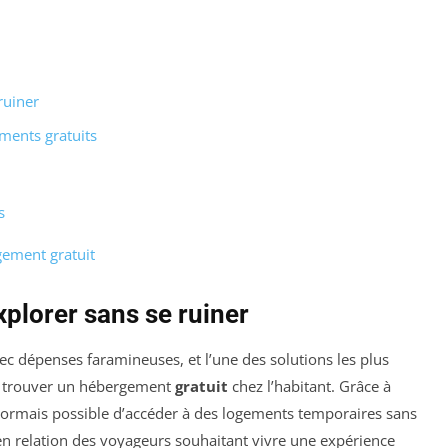
ruiner
ments gratuits
s
rgement gratuit
plorer sans se ruiner
c dépenses faramineuses, et l’une des solutions les plus
de trouver un hébergement
gratuit
chez l’habitant. Grâce à
désormais possible d’accéder à des logements temporaires sans
n relation des voyageurs souhaitant vivre une expérience