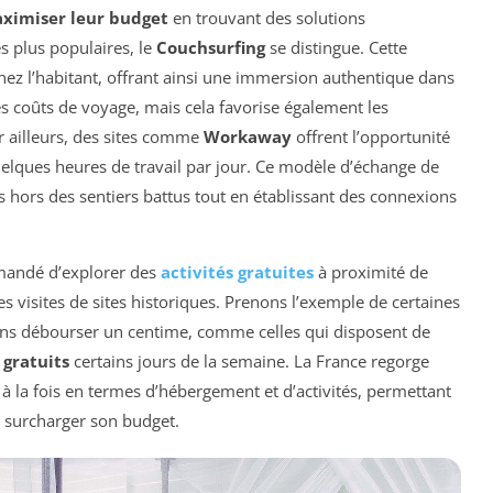
ximiser leur budget
en trouvant des solutions
es plus populaires, le
Couchsurfing
se distingue. Cette
ez l’habitant, offrant ainsi une immersion authentique dans
les coûts de voyage, mais cela favorise également les
r ailleurs, des sites comme
Workaway
offrent l’opportunité
elques heures de travail par jour. Ce modèle d’échange de
s hors des sentiers battus tout en établissant des connexions
ommandé d’explorer des
activités gratuites
à proximité de
visites de sites historiques. Prenons l’exemple de certaines
sans débourser un centime, comme celles qui disposent de
gratuits
certains jours de la semaine. La France regorge
à la fois en termes d’hébergement et d’activités, permettant
 surcharger son budget.