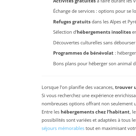
Activités gratuites
à faire durant les 
Échange de services : options pour se lo
Refuges gratuits
dans les Alpes et Pyr
Sélection d’
hébergements insolites
en
Découvertes culturelles sans débourser :
Programmes de bénévolat
: hébergem
Bons plans pour héberger son animal 
Lorsque l’on planifie des vacances,
trouver 
Si vous recherchez une expérience enrichissa
nombreuses options offrant non seulement u
Entre les
hébergements chez l’habitant
, l
possibilités sont variées et adaptées à tous l
séjours mémorables
tout en maximisant vot