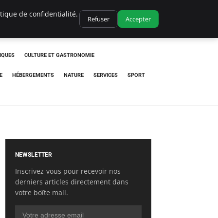
ique de confidentialité.
Refuser
Accepter
IQUES
CULTURE ET GASTRONOMIE
E
HÉBERGEMENTS
NATURE
SERVICES
SPORT
NEWSLETTER
Inscrivez-vous pour recevoir nos
derniers articles directement dans
votre boîte mail.