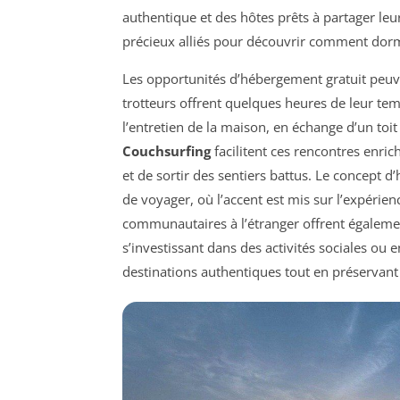
authentique et des hôtes prêts à partager le
précieux alliés pour découvrir comment dorm
Les opportunités d’hébergement gratuit peuve
trotteurs offrent quelques heures de leur t
l’entretien de la maison, en échange d’un to
Couchsurfing
facilitent ces rencontres enrich
et de sortir des sentiers battus. Le concept 
de voyager, où l’accent est mis sur l’expérie
communautaires à l’étranger offrent égalemen
s’investissant dans des activités sociales ou 
destinations authentiques tout en préservant