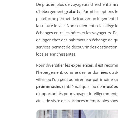
De plus en plus de voyageurs cherchent à
ma
d’hébergement
gratuits
. Parmi les options l
plateforme permet de trouver un logement ch
la culture locale. Non seulement cela allège 
échanges entre les hôtes et les voyageurs. Pa
de loger chez des habitants en échange de qu
services permet de découvrir des destination
locales enrichissantes.
Pour diversifier les expériences, il est rec
l’hébergement, comme des randonnées ou des 
villes où l’on peut admirer leur patrimoine 
promenades
emblématiques ou de
musées 
d’opportunités pour voyager intelligemment, 
ainsi de vivre des vacances mémorables sans