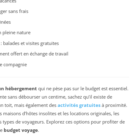
vacances
ger sans frais
énées
 pleine nature
 balades et visites gratuites
ent offert en échange de travail
de compagnie
un hébergement
qui ne pèse pas sur le budget est essentiel.
nte sans débourser un centime, sachez qu’il existe de
n toit, mais également des
activités gratuites
à proximité.
es maisons d’hôtes insolites et les locations originales, les
es types de voyageurs. Explorez ces options pour profiter de
re
budget voyage
.