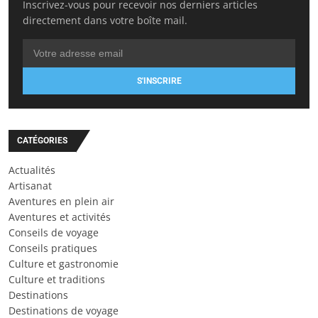
Inscrivez-vous pour recevoir nos derniers articles
directement dans votre boîte mail.
S'INSCRIRE
CATÉGORIES
Actualités
Artisanat
Aventures en plein air
Aventures et activités
Conseils de voyage
Conseils pratiques
Culture et gastronomie
Culture et traditions
Destinations
Destinations de voyage