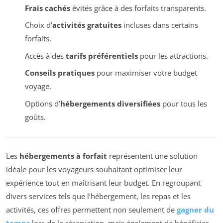
Frais cachés
évités grâce à des forfaits transparents.
Choix d’
activités gratuites
incluses dans certains
forfaits.
Accès à des
tarifs préférentiels
pour les attractions.
Conseils pratiques
pour maximiser votre budget
voyage.
Options d’
hébergements diversifiées
pour tous les
goûts.
Les
hébergements à forfait
représentent une solution
idéale pour les voyageurs souhaitant optimiser leur
expérience tout en maîtrisant leur budget. En regroupant
divers services tels que l’hébergement, les repas et les
activités, ces offres permettent non seulement de
gagner du
temps
lors de la réservation, mais également de bénéficier