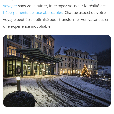
voyager
sans vous ruiner, interrogez-vous sur la réalité des
hébergements de luxe abordables
. Chaque aspect de votre
voyage peut être optimisé pour transformer vos vacances en
une expérience inoubliable.