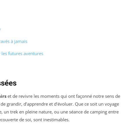
e
ravés à jamais
 les futures aventures
ssées
irs
et de revivre les moments qui ont façonné notre sens de
de grandir, d’apprendre et d’évoluer. Que ce soit un voyage
re, un trek en pleine nature, ou une séance de camping entre
couverte de soi, sont inestimables.