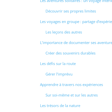
Les aventures solitaires : un voyage intéri
Découvrir ses propres limites
Les voyages en groupe : partage d’expéri
Les leçons des autres
L’importance de documenter ses aventur
Créer des souvenirs durables
Les défis sur la route
Gérer l’imprévu
Apprendre à travers nos expériences
Sur soi-même et sur les autres
Les trésors de la nature