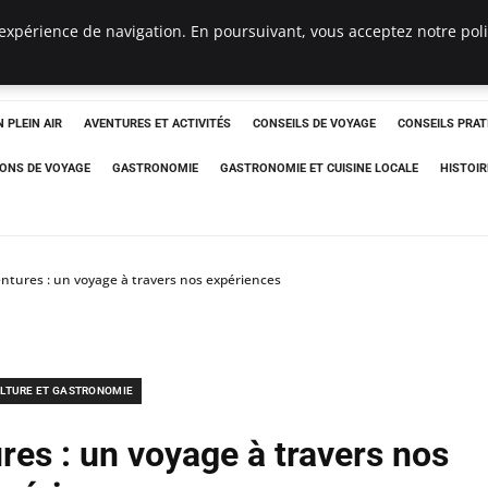
expérience de navigation. En poursuivant, vous acceptez notre polit
 PLEIN AIR
AVENTURES ET ACTIVITÉS
CONSEILS DE VOYAGE
CONSEILS PRAT
IONS DE VOYAGE
GASTRONOMIE
GASTRONOMIE ET CUISINE LOCALE
HISTOIR
ntures : un voyage à travers nos expériences
LTURE ET GASTRONOMIE
res : un voyage à travers nos