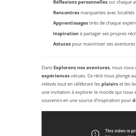
Réflexions personnelles
sur chaque a
Rencontres
marquantes avec localités
Apprentissages
tirés de chaque expér
Inspiration
à partager ses propres réci
Astuces
pour maximiser ses aventures
Dans
Explorons nos aventures
, nous nous
expériences
vécues. Ce récit nous plonge a
relevés tout en célébrant les
plaisirs
et les l
une invitation à explorer le monde qui nous en
souvenirs en une source d’inspiration pour
d