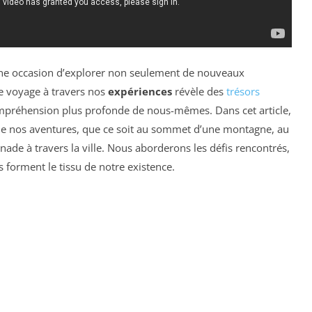
ne occasion d’explorer non seulement de nouveaux
Ce voyage à travers nos
expériences
révèle des
trésors
ompréhension plus profonde de nous-mêmes. Dans cet article,
s de nos aventures, que ce soit au sommet d’une montagne, au
ade à travers la ville. Nous aborderons les défis rencontrés,
forment le tissu de notre existence.