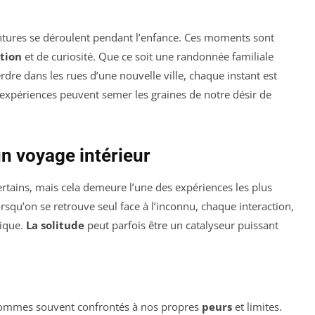
ntures se déroulent pendant l’enfance. Ces moments sont
ation
et de curiosité. Que ce soit une randonnée familiale
dre dans les rues d’une nouvelle ville, chaque instant est
expériences peuvent semer les graines de notre désir de
un voyage intérieur
rtains, mais cela demeure l’une des expériences les plus
rsqu’on se retrouve seul face à l’inconnu, chaque interaction,
nique.
La solitude
peut parfois être un catalyseur puissant
sommes souvent confrontés à nos propres
peurs
et limites.