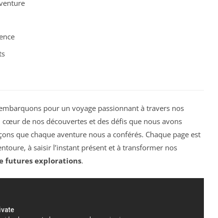
venture
ience
ts
 embarquons pour un voyage passionnant à travers nos
u cœur de nos découvertes et des défis que nous avons
eçons que chaque aventure nous a conférés. Chaque page est
toure, à saisir l’instant présent et à transformer nos
e futures explorations
.