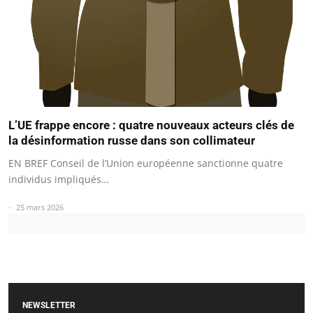
L’UE frappe encore : quatre nouveaux acteurs clés de
la désinformation russe dans son collimateur
EN BREF Conseil de l’Union européenne sanctionne quatre
individus impliqués…
25 mars 2026
NEWSLETTER