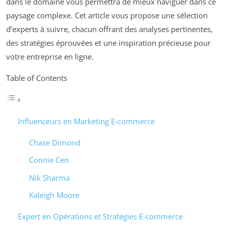
dans le domaine vous permettra de mieux naviguer dans ce
paysage complexe. Cet article vous propose une sélection
d’experts à suivre, chacun offrant des analyses pertinentes,
des stratégies éprouvées et une inspiration précieuse pour
votre entreprise en ligne.
Table of Contents
Influenceurs en Marketing E-commerce
Chase Dimond
Connie Cen
Nik Sharma
Kaleigh Moore
Expert en Opérations et Stratégies E-commerce