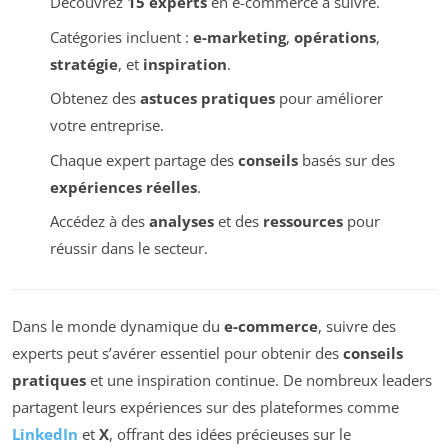
Découvrez
15 experts
en e-commerce à suivre.
Catégories incluent :
e-marketing
,
opérations
,
stratégie
, et
inspiration
.
Obtenez des
astuces pratiques
pour améliorer
votre entreprise.
Chaque expert partage des
conseils
basés sur des
expériences réelles
.
Accédez à des
analyses
et des
ressources
pour
réussir dans le secteur.
Dans le monde dynamique du
e-commerce
, suivre des
experts peut s’avérer essentiel pour obtenir des
conseils
pratiques
et une inspiration continue. De nombreux leaders
partagent leurs expériences sur des plateformes comme
LinkedIn
et
X
, offrant des idées précieuses sur le