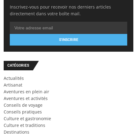
Inscrivez-vous pour recevoir nos derniers articles
directement dans votre boîte mail.
S'INSCRIRE
CATÉGORIES
Actualités
Artisanat
Aventures en plein air
Aventures et activités
Conseils de voyage
Conseils pratiques
Culture et gastronomie
Culture et traditions
Destinations