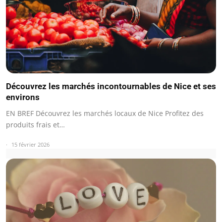
Découvrez les marchés incontournables de Nice et ses
environs
EN BREF Découvrez les marchés locaux de Nice Profitez des
produits frais et…
15 février 2026