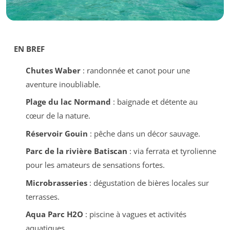
EN BREF
Chutes Waber
: randonnée et canot pour une
aventure inoubliable.
Plage du lac Normand
: baignade et détente au
cœur de la nature.
Réservoir Gouin
: pêche dans un décor sauvage.
Parc de la rivière Batiscan
: via ferrata et tyrolienne
pour les amateurs de sensations fortes.
Microbrasseries
: dégustation de bières locales sur
terrasses.
Aqua Parc H2O
: piscine à vagues et activités
aquatiques.