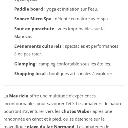
Paddle board
: yoga et initiation sur l’eau.
Snooze Micro Spa
: détente en nature avec spa.
Saut en parachute
: vues imprenables sur la
Mauricie.
Événements culturels
: spectacles et performances
à ne pas rater.
Glamping
: camping confortable sous les étoiles.
Shopping local
: boutiques artisanales à explorer.
La
Mauricie
offre une multitude d’expériences
incontournables pour savourer l’été. Les amateurs de nature
pourront s’aventurer vers les
chutes Waber
après une
randonnée en canot et à pied, ou se détendre sur la
magnifique
plage du lac Normand
. Les amateurs de