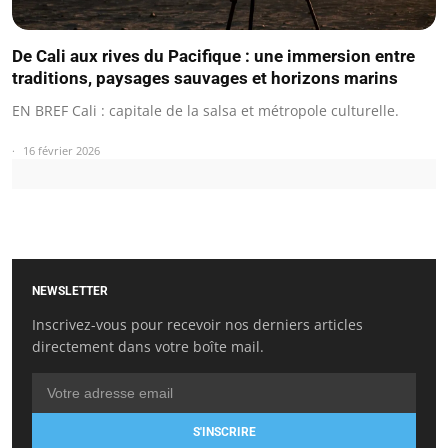
De Cali aux rives du Pacifique : une immersion entre
traditions, paysages sauvages et horizons marins
EN BREF Cali : capitale de la salsa et métropole culturelle.
16 février 2026
NEWSLETTER
Inscrivez-vous pour recevoir nos derniers articles
directement dans votre boîte mail.
S'INSCRIRE