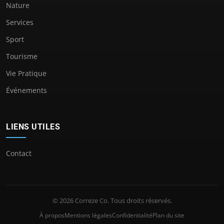
Nature
Services
Sport
Tourisme
Vie Pratique
Événements
LIENS UTILES
Contact
© 2026 Correze Co. Tous droits réservés.
À propos
Mentions légales
Confidentialité
Plan du site