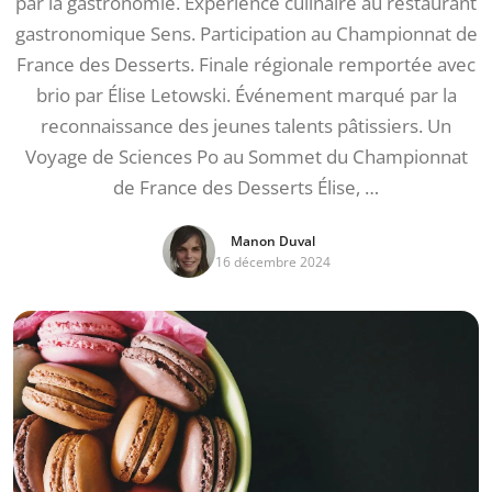
par la gastronomie. Expérience culinaire au restaurant
gastronomique Sens. Participation au Championnat de
France des Desserts. Finale régionale remportée avec
brio par Élise Letowski. Événement marqué par la
reconnaissance des jeunes talents pâtissiers. Un
Voyage de Sciences Po au Sommet du Championnat
de France des Desserts Élise, …
Manon Duval
16 décembre 2024