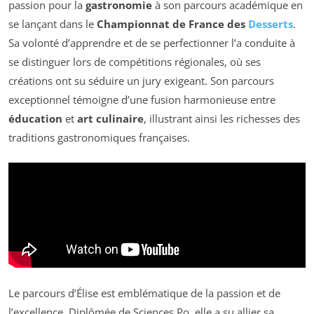
passion pour la
gastronomie
à son parcours académique en
se lançant dans le
Championnat de France des
Desserts
.
Sa volonté d’apprendre et de se perfectionner l’a conduite à
se distinguer lors de compétitions régionales, où ses
créations ont su séduire un jury exigeant. Son parcours
exceptionnel témoigne d’une fusion harmonieuse entre
éducation
et
art culinaire
, illustrant ainsi les richesses des
traditions gastronomiques françaises.
Le parcours d’Élise est emblématique de la passion et de
l’excellence. Diplômée de Sciences Po, elle a su allier sa