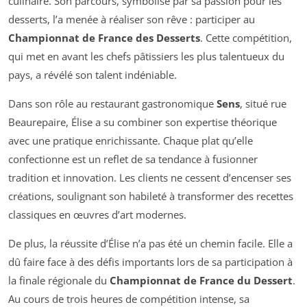
culinaire. Son parcours, symbolisé par sa passion pour les
desserts, l’a menée à réaliser son rêve : participer au
Championnat de France des Desserts
. Cette compétition,
qui met en avant les chefs pâtissiers les plus talentueux du
pays, a révélé son talent indéniable.
Dans son rôle au restaurant gastronomique
Sens
, situé rue
Beaurepaire, Élise a su combiner son expertise théorique
avec une pratique enrichissante. Chaque plat qu’elle
confectionne est un reflet de sa tendance à fusionner
tradition et innovation. Les clients ne cessent d’encenser ses
créations, soulignant son habileté à transformer des recettes
classiques en œuvres d’art modernes.
De plus, la réussite d’Élise n’a pas été un chemin facile. Elle a
dû faire face à des défis importants lors de sa participation à
la finale régionale du
Championnat de France du Dessert
.
Au cours de trois heures de compétition intense, sa