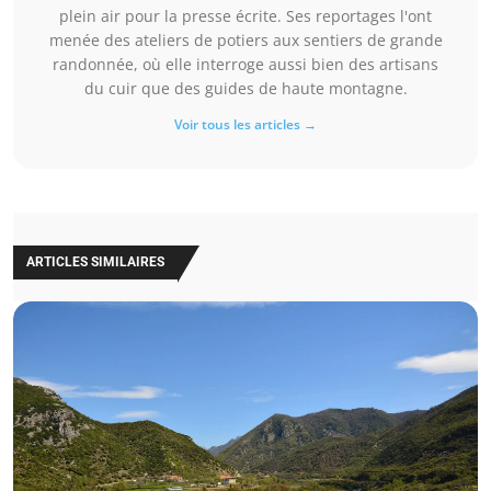
plein air pour la presse écrite. Ses reportages l'ont
menée des ateliers de potiers aux sentiers de grande
randonnée, où elle interroge aussi bien des artisans
du cuir que des guides de haute montagne.
Voir tous les articles →
ARTICLES SIMILAIRES