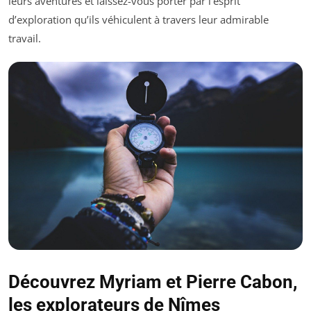
leurs aventures et laissez-vous porter par l’esprit
d’exploration qu’ils véhiculent à travers leur admirable
travail.
Découvrez Myriam et Pierre Cabon,
les explorateurs de Nîmes