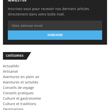
NEWSLETTER
Inscrivez-vous pour recevoir nos derniers articles
directement dans votre boîte mail.
S'INSCRIRE
CATÉGORIES
Actualités
Artisanat
Aventures en plein air
Aventures et activités
Conseils de voyage
Conseils pratiques
Culture et gastronomie
Culture et traditions
Destinations