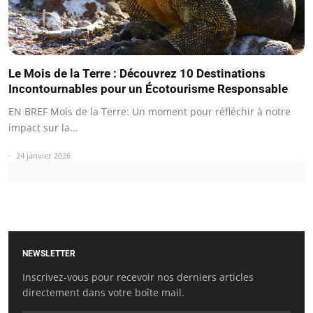
Le Mois de la Terre : Découvrez 10 Destinations
Incontournables pour un Écotourisme Responsable
EN BREF Mois de la Terre: Un moment pour réfléchir à notre
impact sur la…
24 janvier 2026
NEWSLETTER
Inscrivez-vous pour recevoir nos derniers articles
directement dans votre boîte mail.