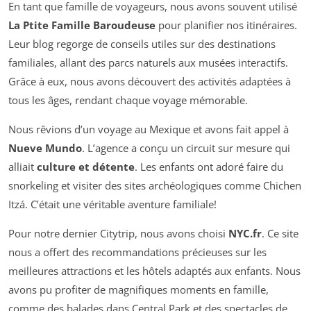
En tant que famille de voyageurs, nous avons souvent utilisé
La Ptite Famille Baroudeuse
pour planifier nos itinéraires.
Leur blog regorge de conseils utiles sur des destinations
familiales, allant des parcs naturels aux musées interactifs.
Grâce à eux, nous avons découvert des activités adaptées à
tous les âges, rendant chaque voyage mémorable.
Nous rêvions d’un voyage au Mexique et avons fait appel à
Nueve Mundo
. L’agence a conçu un circuit sur mesure qui
alliait
culture et détente
. Les enfants ont adoré faire du
snorkeling et visiter des sites archéologiques comme Chichen
Itzá. C’était une véritable aventure familiale!
Pour notre dernier Citytrip, nous avons choisi
NYC.fr
. Ce site
nous a offert des recommandations précieuses sur les
meilleures attractions et les hôtels adaptés aux enfants. Nous
avons pu profiter de magnifiques moments en famille,
comme des balades dans Central Park et des spectacles de