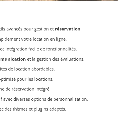
ils avancés pour gestion et
réservation
.
apidement votre location en ligne.
 intégration facile de fonctionnalités.
munication
et la gestion des évaluations.
sites de location abordables.
ptimisé pour les locations.
e de réservation intégré.
if avec diverses options de personnalisation.
vec des thèmes et plugins adaptés.