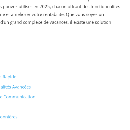
 pouvez utiliser en 2025, chacun offrant des fonctionnalités
gne et améliorer votre rentabilité. Que vous soyez un
 d’un grand complexe de vacances, il existe une solution
on Rapide
alités Avancées
 de Communication
sonnières