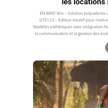
les locations
EN BREF Wix – Solution polyvalente a
SITE123 – Éditeur intuitif pour mettr
Modèles esthétiques avec intégration fac
la communication et la gestion des éval