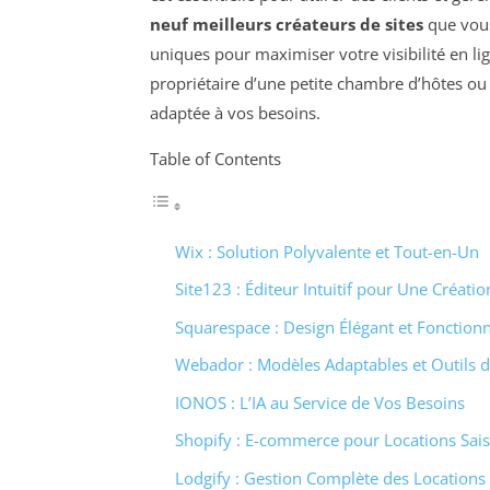
neuf meilleurs créateurs de sites
que vous
uniques pour maximiser votre visibilité en li
propriétaire d’une petite chambre d’hôtes ou
adaptée à vos besoins.
Table of Contents
Wix : Solution Polyvalente et Tout-en-Un
Site123 : Éditeur Intuitif pour Une Créati
Squarespace : Design Élégant et Fonctionn
Webador : Modèles Adaptables et Outils
IONOS : L’IA au Service de Vos Besoins
Shopify : E-commerce pour Locations Sai
Lodgify : Gestion Complète des Locations