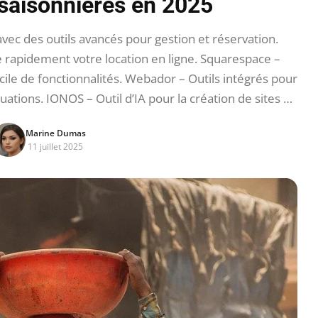
 saisonnières en 2025
vec des outils avancés pour gestion et réservation.
e rapidement votre location en ligne. Squarespace –
ile de fonctionnalités. Webador – Outils intégrés pour
uations. IONOS – Outil d’IA pour la création de sites …
Marine Dumas
11 juillet 2025