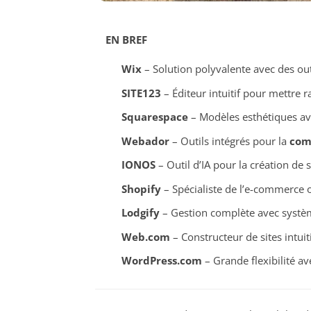
EN BREF
Wix
– Solution polyvalente avec des out
SITE123
– Éditeur intuitif pour mettre r
Squarespace
– Modèles esthétiques avec
Webador
– Outils intégrés pour la
com
IONOS
– Outil d’IA pour la création de 
Shopify
– Spécialiste de l’e-commerce o
Lodgify
– Gestion complète avec systèm
Web.com
– Constructeur de sites intuit
WordPress.com
– Grande flexibilité a