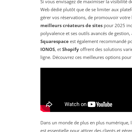
Si vous envisagez de maximiser la visibilité 
Web dédié plutôt que de se limiter aux pla
gérer vos réservations, de promouvoir votre 
meilleurs créateurs de sites
pour 2025 inc
polyvalence et ses outils avancés de gestion,
Squarespace
est également recommandé pou
IONOS
, et
Shopify
offrent des solutions var
ligne. Découvrez ces meilleures options pour 
Dans un monde de plus en plus numérique, l
est essentielle pour attirer des clients et gére