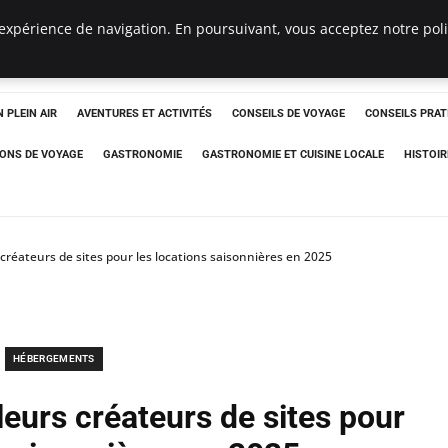
expérience de navigation. En poursuivant, vous acceptez notre polit
 PLEIN AIR
AVENTURES ET ACTIVITÉS
CONSEILS DE VOYAGE
CONSEILS PRAT
IONS DE VOYAGE
GASTRONOMIE
GASTRONOMIE ET CUISINE LOCALE
HISTOIR
 créateurs de sites pour les locations saisonnières en 2025
HÉBERGEMENTS
leurs créateurs de sites pour