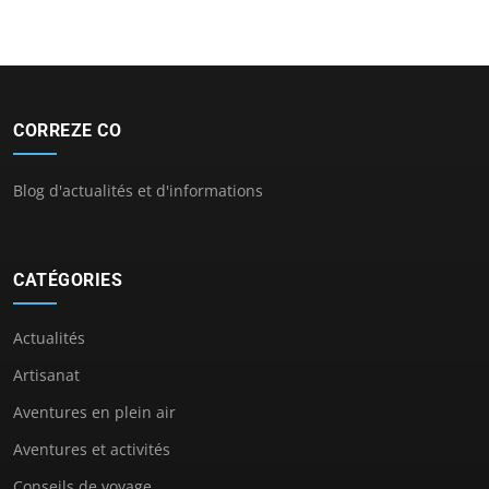
CORREZE CO
Blog d'actualités et d'informations
CATÉGORIES
Actualités
Artisanat
Aventures en plein air
Aventures et activités
Conseils de voyage