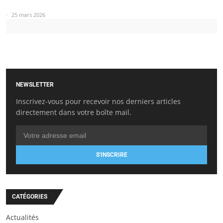
25 mars 2026
NEWSLETTER
Inscrivez-vous pour recevoir nos derniers articles
directement dans votre boîte mail.
S'INSCRIRE
CATÉGORIES
Actualités