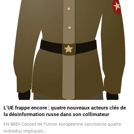
L’UE frappe encore : quatre nouveaux acteurs clés de
la désinformation russe dans son collimateur
EN BREF Conseil de l’Union européenne sanctionne quatre
individus impliqués…