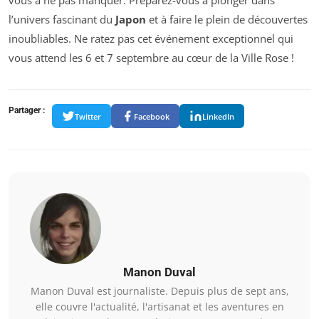
vous à ne pas manquer. Préparez-vous à plonger dans
l’univers fascinant du
Japon
et à faire le plein de découvertes
inoubliables. Ne ratez pas cet événement exceptionnel qui
vous attend les 6 et 7 septembre au cœur de la Ville Rose !
Partager :
Twitter
Facebook
LinkedIn
Manon Duval
Manon Duval est journaliste. Depuis plus de sept ans,
elle couvre l'actualité, l'artisanat et les aventures en