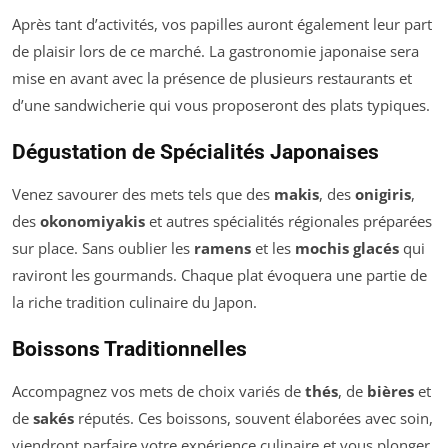
Après tant d’activités, vos papilles auront également leur part
de plaisir lors de ce marché. La gastronomie japonaise sera
mise en avant avec la présence de plusieurs restaurants et
d’une sandwicherie qui vous proposeront des plats typiques.
Dégustation de Spécialités Japonaises
Venez savourer des mets tels que des
makis
, des
onigiris
,
des
okonomiyakis
et autres spécialités régionales préparées
sur place. Sans oublier les
ramens
et les
mochis glacés
qui
raviront les gourmands. Chaque plat évoquera une partie de
la riche tradition culinaire du Japon.
Boissons Traditionnelles
Accompagnez vos mets de choix variés de
thés
, de
bières
et
de
sakés
réputés. Ces boissons, souvent élaborées avec soin,
viendront parfaire votre expérience culinaire et vous plonger