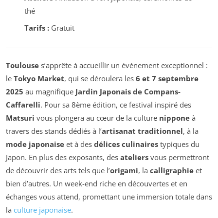
thé
Tarifs :
Gratuit
Toulouse
s’apprête à accueillir un événement exceptionnel :
le
Tokyo Market
, qui se déroulera les
6 et 7 septembre
2025
au magnifique
Jardin Japonais de Compans-
Caffarelli
. Pour sa 8ème édition, ce festival inspiré des
Matsuri
vous plongera au cœur de la culture
nippone
à
travers des stands dédiés à l’
artisanat traditionnel
, à la
mode japonaise
et à des
délices culinaires
typiques du
Japon. En plus des exposants, des
ateliers
vous permettront
de découvrir des arts tels que l’
origami
, la
calligraphie
et
bien d’autres. Un week-end riche en découvertes et en
échanges vous attend, promettant une immersion totale dans
la
culture japonaise
.