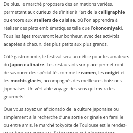
De plus, le marché proposera des animations variées,
permettant aux curieux de s’initier à l’art de la
calligraphie
ou encore aux
ateliers de cuisine
, où l’on apprendra à
réaliser des plats emblématiques telle que l’
okonomiyaki
.
Tous les âges trouveront leur bonheur, avec des activités
adaptées à chacun, des plus petits aux plus grands.
Côté gastronomie, le festival sera un délice pour les amateurs
du
Japon culinaire
. Les restaurants sur place permettront
de savourer des spécialités comme le
ramen
, les
onigiri
et
les
mochis glacés
, accompagnés des meilleures boissons
japonaises. Un véritable voyage des sens qui ravira les
gourmets !
Que vous soyez un aficionado de la culture japonaise ou
simplement à la recherche d’une sortie originale en famille
ou entre amis, le marché tokyoïte de Toulouse est le rendez-