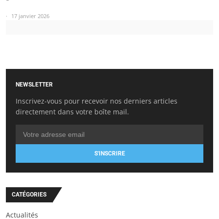
17 janvier 2026
NEWSLETTER
Inscrivez-vous pour recevoir nos derniers articles
directement dans votre boîte mail.
S'INSCRIRE
CATÉGORIES
Actualités