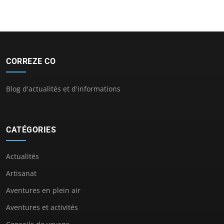
CORREZE CO
Blog d'actualités et d'informations
CATÉGORIES
Actualités
Artisanat
Aventures en plein air
Aventures et activités