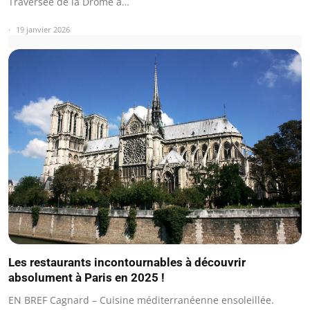
Traversée de la Drôme à…
19 janvier 2026
Les restaurants incontournables à découvrir
absolument à Paris en 2025 !
EN BREF Cagnard – Cuisine méditerranéenne ensoleillée.