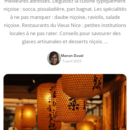
meilleures adresses. Dégustez la cuisine typiquement
niçoise : socca, pissaladière, pan bagnat. Les spécialités
à ne pas manquer : daube niçoise, raviolis, salade
niçoise. Restaurants du Vieux Nice : petites institutions
locales à ne pas rater. Conseils pour savourer des
glaces artisanales et desserts niçois. …
Manon Duval
5 avril 2025