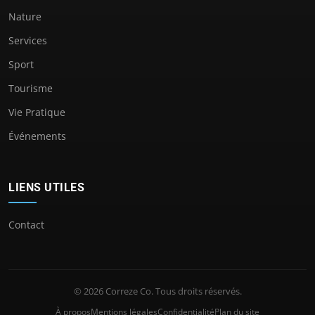
Nature
Services
Sport
Tourisme
Vie Pratique
Événements
LIENS UTILES
Contact
© 2026 Correze Co. Tous droits réservés.
À propos
Mentions légales
Confidentialité
Plan du site