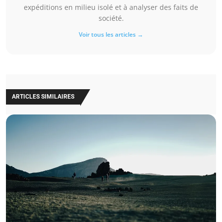
expéditions en milieu isolé et à analyser des faits de
société.
Voir tous les articles →
ARTICLES SIMILAIRES