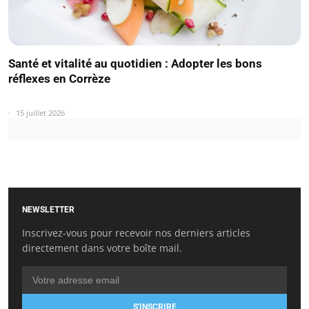
Santé et vitalité au quotidien : Adopter les bons
réflexes en Corrèze
15 juillet 2026
NEWSLETTER
Inscrivez-vous pour recevoir nos derniers articles
directement dans votre boîte mail.
S'INSCRIRE