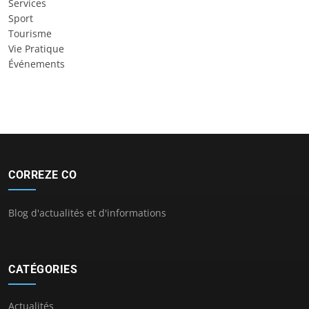
Services
Sport
Tourisme
Vie Pratique
Événements
CORREZE CO
Blog d'actualités et d'informations
CATÉGORIES
Actualités