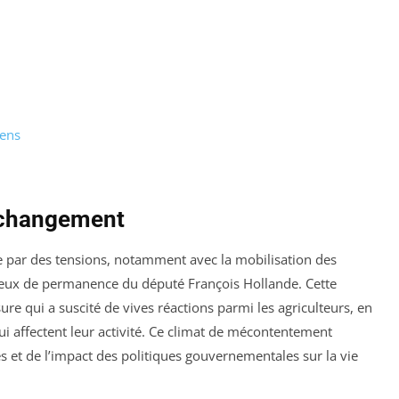
iens
u changement
e par des tensions, notamment avec la mobilisation des
lieux de permanence du député François Hollande. Cette
ure qui a suscité de vives réactions parmi les agriculteurs, en
qui affectent leur activité. Ce climat de mécontentement
s et de l’impact des politiques gouvernementales sur la vie