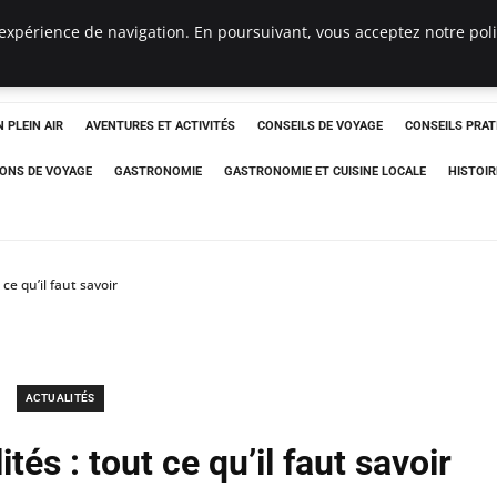
expérience de navigation. En poursuivant, vous acceptez notre polit
 PLEIN AIR
AVENTURES ET ACTIVITÉS
CONSEILS DE VOYAGE
CONSEILS PRAT
IONS DE VOYAGE
GASTRONOMIE
GASTRONOMIE ET CUISINE LOCALE
HISTOIR
ce qu’il faut savoir
ACTUALITÉS
tés : tout ce qu’il faut savoir