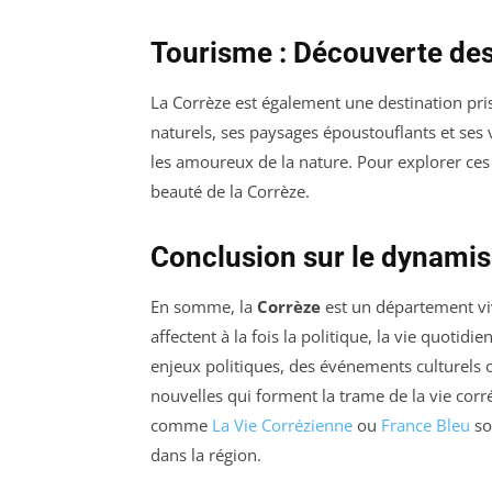
Tourisme : Découverte des
La Corrèze est également une destination pri
naturels, ses paysages époustouflants et ses v
les amoureux de la nature. Pour explorer ces
beauté de la Corrèze.
Conclusion sur le dynami
En somme, la
Corrèze
est un département viv
affectent à la fois la politique, la vie quotidi
enjeux politiques, des événements culturels 
nouvelles qui forment la trame de la vie corré
comme
La Vie Corrézienne
ou
France Bleu
so
dans la région.