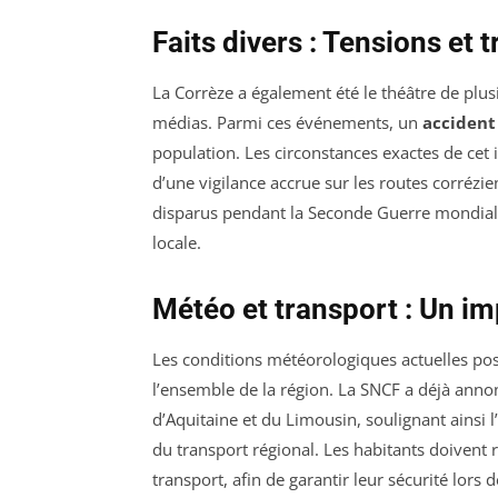
Faits divers : Tensions et 
La Corrèze a également été le théâtre de plusi
médias. Parmi ces événements, un
accident
population. Les circonstances exactes de cet i
d’une vigilance accrue sur les routes corrézi
disparus pendant la Seconde Guerre mondiale 
locale.
Météo et transport : Un i
Les conditions météorologiques actuelles po
l’ensemble de la région. La SNCF a déjà ann
d’Aquitaine et du Limousin, soulignant ainsi
du transport régional. Les habitants doivent r
transport, afin de garantir leur sécurité lors