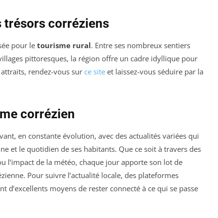
 trésors corréziens
sée pour le
tourisme rural
. Entre ses nombreux sentiers
illages pittoresques, la région offre un cadre idyllique pour
 attraits, rendez-vous sur
ce site
et laissez-vous séduire par la
sme corrézien
ant, en constante évolution, avec des actualités variées qui
enne et le quotidien de ses habitants. Que ce soit à travers des
ou l’impact de la météo, chaque jour apporte son lot de
zienne. Pour suivre l’actualité locale, des plateformes
nt d’excellents moyens de rester connecté à ce qui se passe