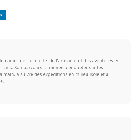
In
maines de l'actualité, de l'artisanat et des aventures en
uit ans. Son parcours l’a menée à enquêter sur les
 main, à suivre des expéditions en milieu isolé et à
té.