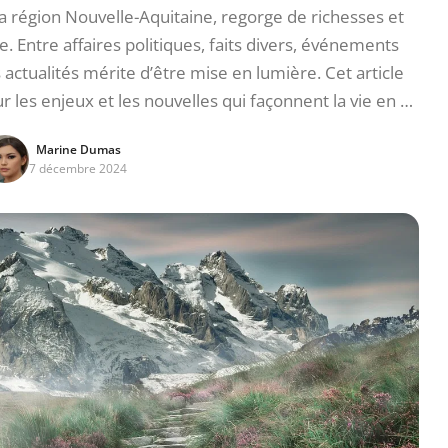
a région Nouvelle-Aquitaine, regorge de richesses et
. Entre affaires politiques, faits divers, événements
es actualités mérite d’être mise en lumière. Cet article
les enjeux et les nouvelles qui façonnent la vie en …
Marine Dumas
7 décembre 2024