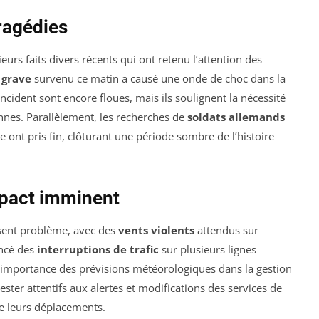
tragédies
eurs faits divers récents qui ont retenu l’attention des
 grave
survenu ce matin a causé une onde de choc dans la
ncident sont encore floues, mais ils soulignent la nécessité
ennes. Parallèlement, les recherches de
soldats allemands
ont pris fin, clôturant une période sombre de l’histoire
mpact imminent
sent problème, avec des
vents violents
attendus sur
oncé des
interruptions de trafic
sur plusieurs lignes
 l’importance des prévisions météorologiques dans la gestion
ester attentifs aux alertes et modifications des services de
 de leurs déplacements.