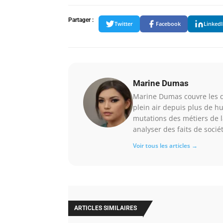
Partager :
Twitter
Facebook
Linked
Marine Dumas
Marine Dumas couvre les do
plein air depuis plus de h
mutations des métiers de la
analyser des faits de socié
Voir tous les articles →
ARTICLES SIMILAIRES