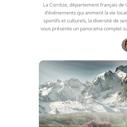
La Corrèze, département français de l
d’événements qui animent la vie locale
sportifs et culturels, la diversité de s
vous présente un panorama complet sur 