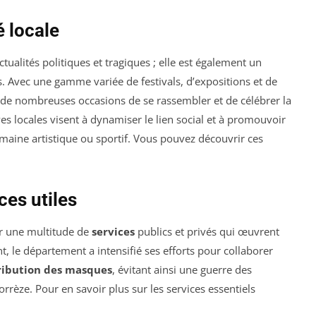
é locale
tualités politiques et tragiques ; elle est également un
s. Avec une gamme variée de festivals, d’expositions et de
 de nombreuses occasions de se rassembler et de célébrer la
ives locales visent à dynamiser le lien social et à promouvoir
domaine artistique ou sportif. Vous pouvez découvrir ces
ces utiles
ar une multitude de
services
publics et privés qui œuvrent
, le département a intensifié ses efforts pour collaborer
ribution des masques
, évitant ainsi une guerre des
rrèze. Pour en savoir plus sur les services essentiels