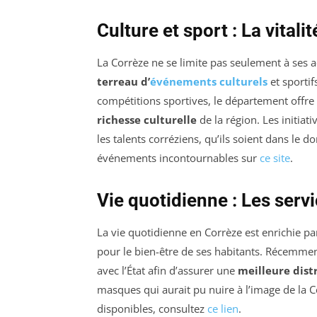
Culture et sport : La vitalit
La Corrèze ne se limite pas seulement à ses ac
terreau d’
événements culturels
et sportif
compétitions sportives, le département offre
richesse culturelle
de la région. Les initiat
les talents corréziens, qu’ils soient dans le 
événements incontournables sur
ce site
.
Vie quotidienne : Les servi
La vie quotidienne en Corrèze est enrichie p
pour le bien-être de ses habitants. Récemment
avec l’État afin d’assurer une
meilleure dist
masques qui aurait pu nuire à l’image de la Co
disponibles, consultez
ce lien
.