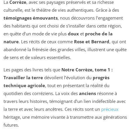
La
Corrèze
, avec ses paysages préservés et sa richesse
culturelle, est le théâtre de vies authentiques. Grâce à des
témoignages émouvants
, nous découvrons l’engagement
des habitants qui ont choisi de s’installer dans cette région,
en quête d’un mode de vie plus
doux
et
proche de la
nature
. Les récits de ceux comme
Rose et Bernard
, qui ont
abandonné la frénésie des grandes villes, illustrent une quête
de sens et de valeurs essentielles.
Les pages des livres tels que
Notre Corrèze, tome 1 :
Travailler la terre
dévoilent l’évolution du
progrès
technique agricole
, tout en présentant la réalité du
quotidien des corréziens. La voix des
anciens
résonne à
travers leurs histoires, témoignant d’un lien indéfectible avec
la terre et avec leurs ancêtres. Ces récits sont un
précieux
héritage, une mémoire vivante à transmettre aux générations
futures.