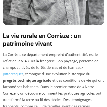
La vie rurale en Corrèze : un
patrimoine vivant
La Corrèze, ce département empreint d’authenticité, est le
reflet de la
vie rurale
française. Son paysage, parsemé de
champs cultivés, de forêts denses et de hameaux
pittoresques
, témoigne d’une évolution historique du
progrès technique agricole
et des conditions de vie qui ont
façonné ses habitants. Dans le premier tome de « Notre
Corrèze », on découvre comment les pratiques agricoles ont
transformé la terre au fil des siècles. Des témoignages
frappants, comme celui de familles ayant des racines