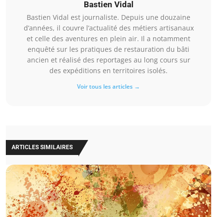
Bastien Vidal
Bastien Vidal est journaliste. Depuis une douzaine
d’années, il couvre l’actualité des métiers artisanaux
et celle des aventures en plein air. Il a notamment
enquêté sur les pratiques de restauration du bâti
ancien et réalisé des reportages au long cours sur
des expéditions en territoires isolés.
Voir tous les articles →
ARTICLES SIMILAIRES