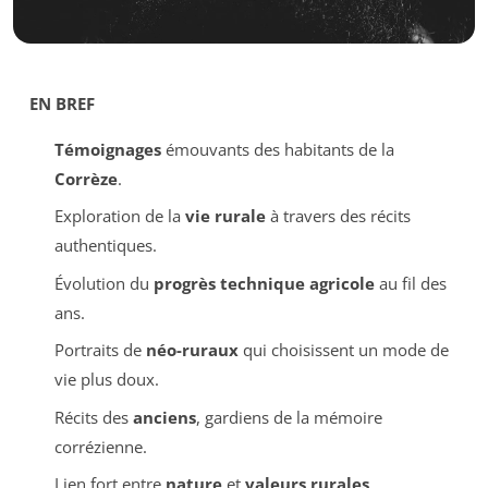
EN BREF
Témoignages
émouvants des habitants de la
Corrèze
.
Exploration de la
vie rurale
à travers des récits
authentiques.
Évolution du
progrès technique agricole
au fil des
ans.
Portraits de
néo-ruraux
qui choisissent un mode de
vie plus doux.
Récits des
anciens
, gardiens de la mémoire
corrézienne.
Lien fort entre
nature
et
valeurs rurales
.