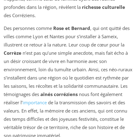
profondes dans la région, révèlent la
richesse culturelle
des Corréziens.
Des personnes comme
Rose et Bernard
, qui ont quitté des
villes comme Lyon et Nantes pour s’installer à Sameix,
illustrent ce retour à la nature. Leur coup de cœur pour la
Corrèze
n’est pas qu’une simple anecdote, mais fait écho à
un désir croissant de vivre en harmonie avec son
environnement, loin du tumulte urbain. Ainsi, ces néo-ruraux
s’installent dans une région où le quotidien est rythmée par
les saisons, les récoltes et la solidarité communautaire. Les
témoignages des
aînés corréziens
nous font également
réaliser l’
importance
de la transmission des savoirs et des
valeurs. En effet, la mémoire de ces anciens, qui ont connu
des temps difficiles et des joyeuses festivités, constitue le
véritable trésor de ce territoire, riche de son histoire et de
son patrimoine immatériel.