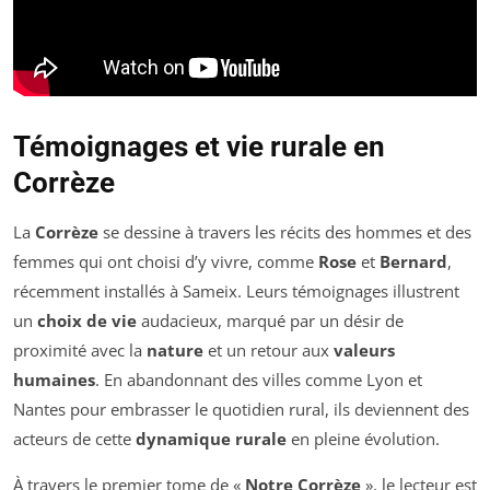
Témoignages et vie rurale en
Corrèze
La
Corrèze
se dessine à travers les récits des hommes et des
femmes qui ont choisi d’y vivre, comme
Rose
et
Bernard
,
récemment installés à Sameix. Leurs témoignages illustrent
un
choix de vie
audacieux, marqué par un désir de
proximité avec la
nature
et un retour aux
valeurs
humaines
. En abandonnant des villes comme Lyon et
Nantes pour embrasser le quotidien rural, ils deviennent des
acteurs de cette
dynamique rurale
en pleine évolution.
À travers le premier tome de «
Notre Corrèze
», le lecteur est