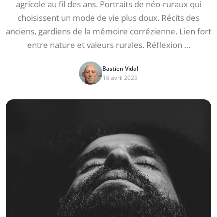
agricole au fil des ans. Portraits de néo-ruraux qui
choisissent un mode de vie plus doux. Récits des
anciens, gardiens de la mémoire corrézienne. Lien fort
entre nature et valeurs rurales. Réflexion …
Bastien Vidal
16 avril 2025