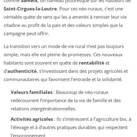
comme
Sameix
, un hameau pittoresque sur les hauteurs de
Saint-Cirgues-la-Loutre
. Pour ces néo-ruraux, c’est une
véritable quête de sens qui les a amenés à remiser leur vie
citadine au profit de la paix et des valeurs simples que la
campagne peut offrir.
La transition vers un mode de vie rural n’est pas toujours
simple, mais elle est pleine de promesses. Ces nouveaux
habitants sont souvent en quête de
rentabilité
et
d’
authenticité
, s’investissant dans des projets agricoles et
communautaires qui favorisent l’entraide et la solidarité.
Valeurs familiales
: Beaucoup de néo-ruraux
redécouvrent l’importance de la vie de famille et des
relations intergénérationnelles.
Activités agricoles
: Ils s’intéressent à l’agriculture bio, à
l’élevage et à d’autres pratiques durables qui respectent
l’environnement.