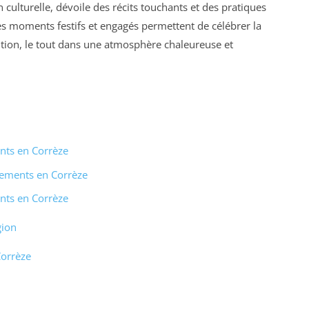
n culturelle, dévoile des récits touchants et des pratiques
es moments festifs et engagés permettent de célébrer la
ution, le tout dans une atmosphère chaleureuse et
nts en Corrèze
nements en Corrèze
nts en Corrèze
gion
Corrèze