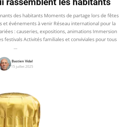
 rassemblent les habitants
cinants des habitants Moments de partage lors de fêtes
s et événements à venir Réseau international pour la
variées : causeries, expositions, animations Immersion
 festivals Activités familiales et conviviales pour tous
…
Bastien Vidal
15 juillet 2025