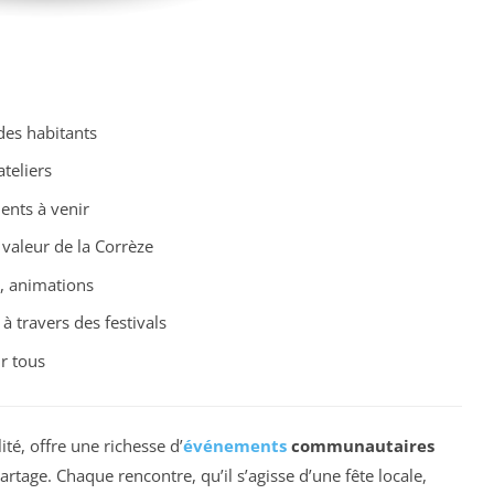
 des habitants
ateliers
nts à venir
valeur de la Corrèze
s, animations
à travers des festivals
r tous
lité, offre une richesse d’
événements
communautaires
artage. Chaque rencontre, qu’il s’agisse d’une fête locale,