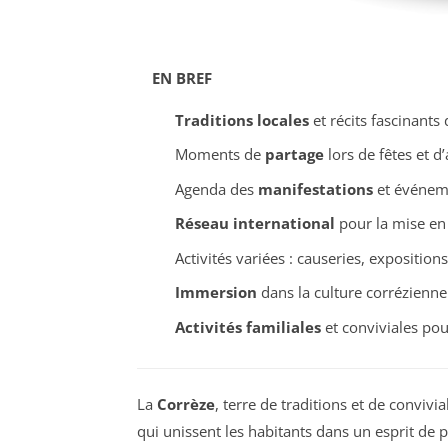
EN BREF
Traditions locales
et récits fascinants
Moments de
partage
lors de fêtes et d’
Agenda des
manifestations
et événeme
Réseau international
pour la mise en 
Activités variées : causeries, exposition
Immersion
dans la culture corrézienne 
Activités familiales
et conviviales pou
La
Corrèze
, terre de traditions et de convivia
qui unissent les habitants dans un esprit de p