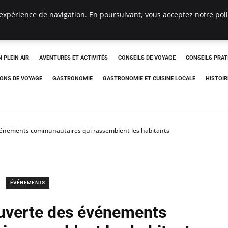
expérience de navigation. En poursuivant, vous acceptez notre polit
 PLEIN AIR
AVENTURES ET ACTIVITÉS
CONSEILS DE VOYAGE
CONSEILS PRAT
IONS DE VOYAGE
GASTRONOMIE
GASTRONOMIE ET CUISINE LOCALE
HISTOIR
vénements communautaires qui rassemblent les habitants
ÉVÉNEMENTS
uverte des événements