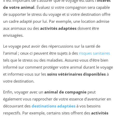
Il est important de s’assurer que le voyage est dans l’
intérêt
de votre animal
. Évaluez si votre compagnon sera capable
de supporter le stress du voyage et si votre destination offre
un cadre adapté pour lui. Par exemple, une location admise
aux animaux ou des
activités adaptées
doivent être
envisagées.
Le voyage peut avoir des répercussions sur la santé de
l’animal ; ceux-ci peuvent être sujets à des
risques sanitaires
tels que le stress ou des maladies. Assurez-vous d’être bien
informé sur comment protéger votre animal durant le voyage
et informez-vous sur les
soins vétérinaires disponibles
à
votre destination.
Enfin, voyager avec un
animal de compagnie
peut
également vous rapprocher de votre essence d’aventurier en
découvrant des
destinations adaptées
à vos besoins
respectifs. Par exemple, certains sites offrent des
activités