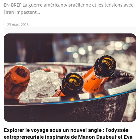
EN BREF La guerre américano-israélienne et les tensions avec
l’Iran impactent…
23 mars 2026
Explorer le voyage sous un nouvel angle : l’odyssée
entrepreneuriale inspirante de Manon Daubeuf et Eva