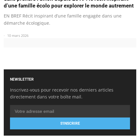
d’une famille écolo pour explorer le monde autrement
EN BREF Récit inspirant d’une famille engagée dans une
démarche écologique.
10 mars 2026
NEWSLETTER
Inscrivez-vous pour recevoir nos derniers articles
directement dans votre boîte mail.
S'INSCRIRE