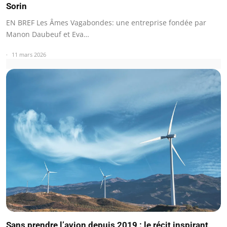
Sorin
EN BREF Les Âmes Vagabondes: une entreprise fondée par
Manon Daubeuf et Eva…
11 mars 2026
Sans prendre l’avion depuis 2019 : le récit inspirant