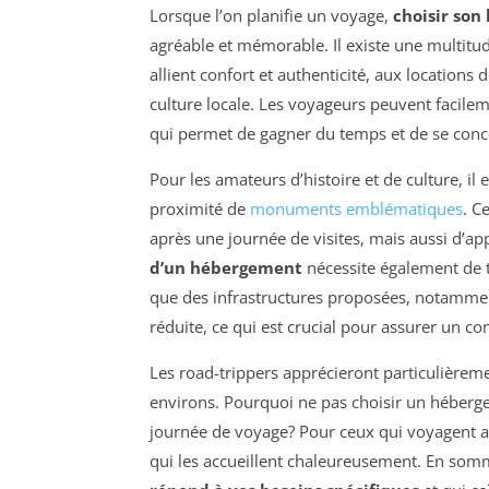
Lorsque l’on planifie un voyage,
choisir so
agréable et mémorable. Il existe une multitud
allient confort et authenticité, aux location
culture locale. Les voyageurs peuvent facile
qui permet de gagner du temps et de se concen
Pour les amateurs d’histoire et de culture, il
proximité de
monuments emblématiques
. C
après une journée de visites, mais aussi d’ap
d’un hébergement
nécessite également de t
que des infrastructures proposées, notamme
réduite, ce qui est crucial pour assurer un co
Les road-trippers apprécieront particulièreme
environs. Pourquoi ne pas choisir un héber
journée de voyage? Pour ceux qui voyagent a
qui les accueillent chaleureusement. En somm