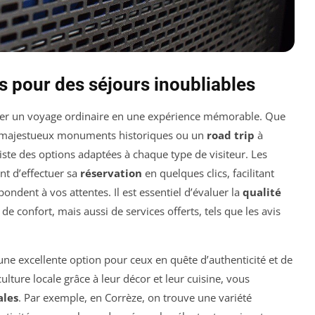
 pour des séjours inoubliables
er un voyage ordinaire en une expérience mémorable. Que
majestueux monuments historiques ou un
road trip
à
xiste des options adaptées à chaque type de visiteur. Les
nt d’effectuer sa
réservation
en quelques clics, facilitant
ondent à vos attentes. Il est essentiel d’évaluer la
qualité
confort, mais aussi de services offerts, tels que les avis
une excellente option pour ceux en quête d’authenticité et de
lture locale grâce à leur décor et leur cuisine, vous
ales
. Par exemple, en Corrèze, on trouve une variété