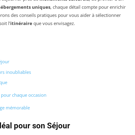
hébergements uniques
, chaque détail compte pour enrichir
erons des conseils pratiques pour vous aider à sélectionner
oit l’
itinéraire
que vous envisagez.
éjour
rs inoubliables
ique
t pour chaque occasion
age mémorable
éal pour son Séjour