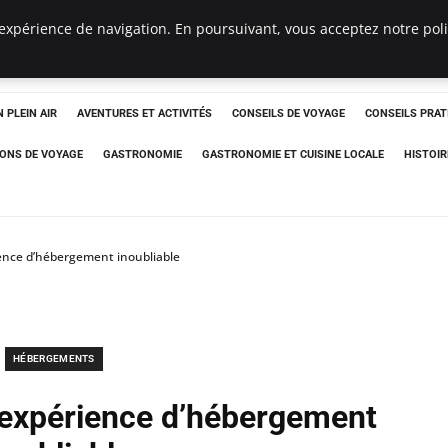
expérience de navigation. En poursuivant, vous acceptez notre polit
 PLEIN AIR
AVENTURES ET ACTIVITÉS
CONSEILS DE VOYAGE
CONSEILS PRAT
IONS DE VOYAGE
GASTRONOMIE
GASTRONOMIE ET CUISINE LOCALE
HISTOIR
ence d’hébergement inoubliable
HÉBERGEMENTS
 expérience d’hébergement