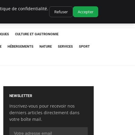
ique de confidentialité.
Refuser
Accepter
IQUES
CULTURE ET GASTRONOMIE
E
HÉBERGEMENTS
NATURE
SERVICES
SPORT
NEWSLETTER
Inscrivez-vous pour recevoir nos
derniers articles directement dans
votre boîte mail.