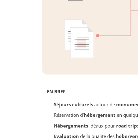
EN BREF
Séjours culturels
autour de
monume
Réservation d’
hébergement
en quelque
Hébergements
idéaux pour
road trip
Évaluation
de la qualité des
héberge