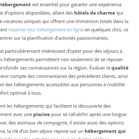
n hébergement
est essentiel pour garantir une expérience
e d’options disponibles, allant des
hôtels de charme
qui
s de vacances uniques qui offrent une immersion totale dans la
ment
réserver leur hébergement en ligne
en quelques clics, ce
trer sur la planification d’activités passionnantes.
 est particulièrement intéressant d’opter pour des séjours à
es hébergements permettent non seulement de se reposer
profondir ses connaissances sur la région. Évaluer la
qualité
enir compte des commentaires des précédents clients, ainsi
nt des hébergements accessibles aux personnes à mobilité
nfort optimal à tous.
nt les hébergements qui facilitent la découverte des
gement avec une
piscine
pour se rafraîchir après une longue
vec des animaux de compagnie, il existe aussi des options
e, la clé d’un bon séjour repose sur un
hébergement qui