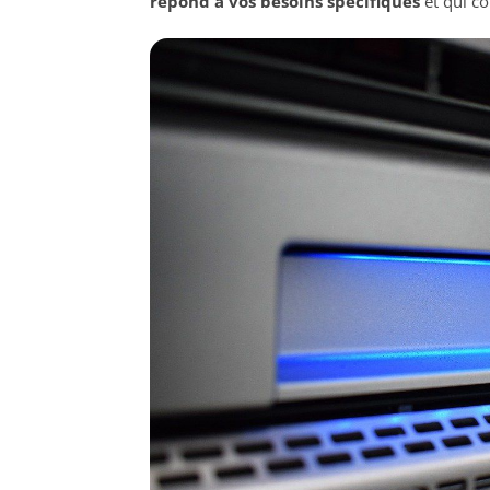
répond à vos besoins spécifiques
et qui co