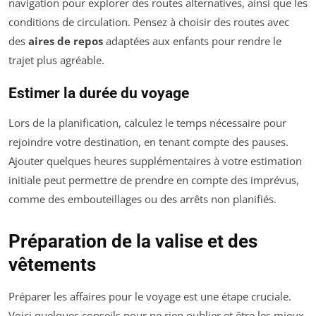
navigation pour explorer des routes alternatives, ainsi que les
conditions de circulation. Pensez à choisir des routes avec
des
aires de repos
adaptées aux enfants pour rendre le
trajet plus agréable.
Estimer la durée du voyage
Lors de la planification, calculez le temps nécessaire pour
rejoindre votre destination, en tenant compte des pauses.
Ajouter quelques heures supplémentaires à votre estimation
initiale peut permettre de prendre en compte des imprévus,
comme des embouteillages ou des arrêts non planifiés.
Préparation de la valise et des
vêtements
Préparer les affaires pour le voyage est une étape cruciale.
Voici quelques conseils pour ne rien oublier et être les mieux