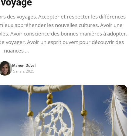
voyage
rs des voyages. Accepter et respecter les différences
 mieux appréhender les nouvelles cultures. Avoir une
cales. Avoir conscience des bonnes manières à adopter.
e voyager. Avoir un esprit ouvert pour découvrir des
nuances …
Manon Duval
5 mars 2025