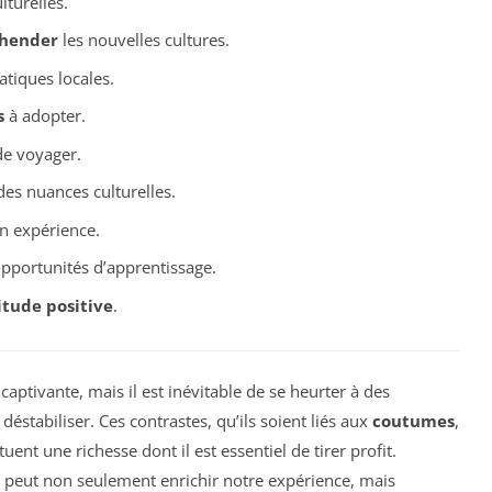
lturelles.
hender
les nouvelles cultures.
atiques locales.
s
à adopter.
e voyager.
es nuances culturelles.
n expérience.
pportunités d’apprentissage.
itude positive
.
aptivante, mais il est inévitable de se heurter à des
déstabiliser. Ces contrastes, qu’ils soient liés aux
coutumes
,
ituent une richesse dont il est essentiel de tirer profit.
s peut non seulement enrichir notre expérience, mais