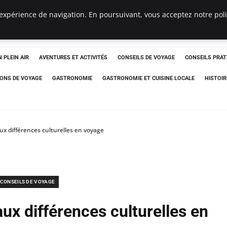
expérience de navigation. En poursuivant, vous acceptez notre polit
 PLEIN AIR
AVENTURES ET ACTIVITÉS
CONSEILS DE VOYAGE
CONSEILS PRAT
IONS DE VOYAGE
GASTRONOMIE
GASTRONOMIE ET CUISINE LOCALE
HISTOIR
x différences culturelles en voyage
CONSEILS DE VOYAGE
ux différences culturelles en