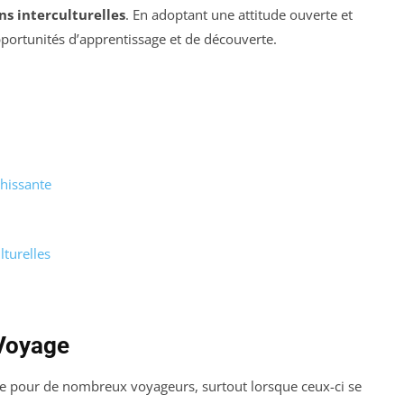
ns interculturelles
. En adoptant une attitude ouverte et
pportunités d’apprentissage et de découverte.
chissante
lturelles
 Voyage
e pour de nombreux voyageurs, surtout lorsque ceux-ci se