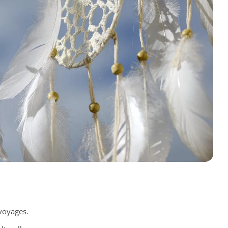
voyages.