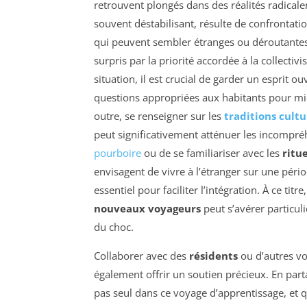
retrouvent plongés dans des réalités radical
souvent déstabilisant, résulte de confrontat
qui peuvent sembler étranges ou déroutantes
surpris par la priorité accordée à la collectiv
situation, il est crucial de garder un esprit 
questions appropriées aux habitants pour mi
outre, se renseigner sur les
traditions cultu
peut significativement atténuer les incompréh
pourboire
ou de se familiariser avec les
ritue
envisagent de vivre à l’étranger sur une pér
essentiel pour faciliter l’intégration. À ce titr
nouveaux voyageurs
peut s’avérer particul
du choc.
Collaborer avec des
résidents
ou d’autres vo
également offrir un soutien précieux. En par
pas seul dans ce voyage d’apprentissage, et 