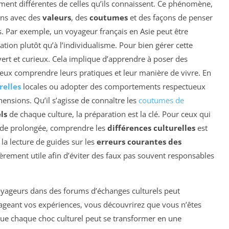
ement différentes de celles qu’ils connaissent. Ce phénomène,
ions avec des
valeurs
, des
coutumes
et des façons de penser
. Par exemple, un voyageur français en Asie peut être
isation plutôt qu’à l’individualisme. Pour bien gérer cette
ouvert et curieux. Cela implique d’apprendre à poser des
eux comprendre leurs pratiques et leur manière de vivre. En
relles
locales ou adopter des comportements respectueux
ensions. Qu’il s’agisse de connaître les
coutumes de
ls
de chaque culture, la préparation est la clé. Pour ceux qui
iode prolongée, comprendre les
différences culturelles
est
e, la lecture de guides sur les
erreurs courantes des
ièrement utile afin d’éviter des faux pas souvent responsables
yageurs dans des forums d’échanges culturels peut
tageant vos expériences, vous découvrirez que vous n’êtes
que chaque choc culturel peut se transformer en une