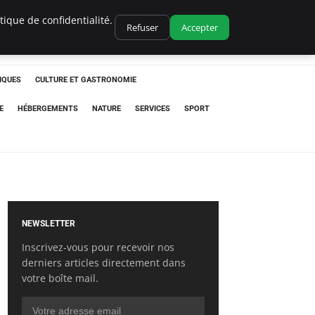
ique de confidentialité.
Refuser
Accepter
IQUES
CULTURE ET GASTRONOMIE
E
HÉBERGEMENTS
NATURE
SERVICES
SPORT
NEWSLETTER
Inscrivez-vous pour recevoir nos
derniers articles directement dans
votre boîte mail.