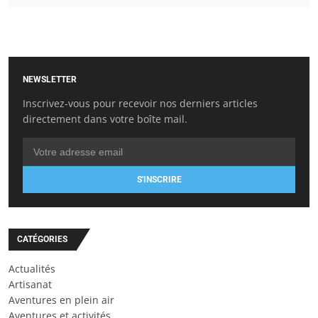
NEWSLETTER
Inscrivez-vous pour recevoir nos derniers articles
directement dans votre boîte mail.
S'INSCRIRE
CATÉGORIES
Actualités
Artisanat
Aventures en plein air
Aventures et activités