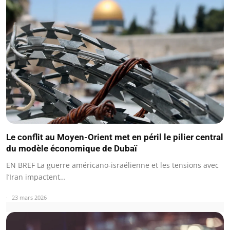
Le conflit au Moyen-Orient met en péril le pilier central
du modèle économique de Dubaï
EN BREF La guerre américano-israélienne et les tensions avec
l’Iran impactent…
23 mars 2026