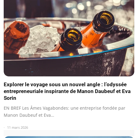
Explorer le voyage sous un nouvel angle : l’odyssée
entrepreneuriale inspirante de Manon Daubeuf et Eva
Sorin
EN BREF Les Âmes Vagabondes: une entreprise fondée par
Manon Daubeuf et Eva…
11 mars 2026