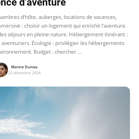
ence d’aventure
ambres d’hôte, auberges, locations de vacances,
ersive : choisir un logement qui enrichit l’aventure.
des séjours en pleine nature. Hébergement itinérant :
venturiers. Écologie : privilégier les hébergements
nvironnement. Budget : chercher …
Marine Dumas
23 décembre 2024