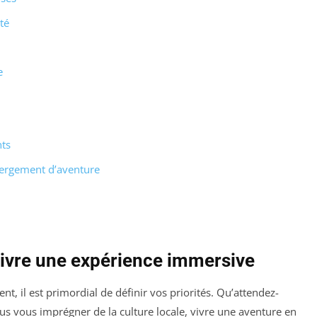
té
e
nts
bergement d’aventure
 vivre une expérience immersive
t, il est primordial de définir vos priorités. Qu’attendez-
us vous imprégner de la culture locale, vivre une aventure en