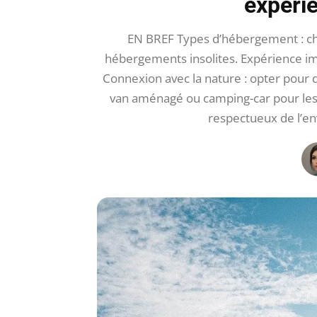
expéri
EN BREF Types d’hébergement : ch
hébergements insolites. Expérience imm
Connexion avec la nature : opter pour 
van aménagé ou camping-car pour les a
respectueux de l’e