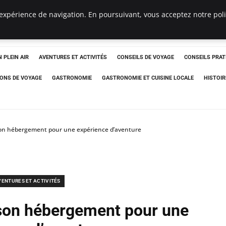
expérience de navigation. En poursuivant, vous acceptez notre polit
 PLEIN AIR
AVENTURES ET ACTIVITÉS
CONSEILS DE VOYAGE
CONSEILS PRAT
IONS DE VOYAGE
GASTRONOMIE
GASTRONOMIE ET CUISINE LOCALE
HISTOIR
on hébergement pour une expérience d’aventure
VENTURES ET ACTIVITÉS
son hébergement pour une