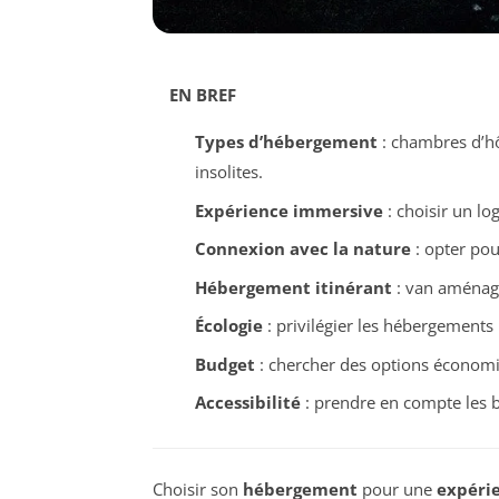
EN BREF
Types d’hébergement
: chambres d’hô
insolites.
Expérience immersive
: choisir un lo
Connexion avec la nature
: opter pou
Hébergement itinérant
: van aménagé
Écologie
: privilégier les hébergements
Budget
: chercher des options économi
Accessibilité
: prendre en compte les b
Choisir son
hébergement
pour une
expéri