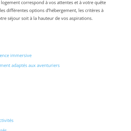
re logement correspond à vos attentes et à votre quête
 les différentes options d’hébergement, les critères à
tre séjour soit à la hauteur de vos aspirations.
rience immersive
ement adaptés aux aventuriers
tivités
osés