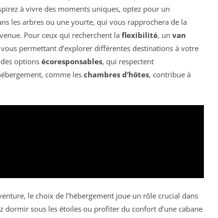
 aspirez à vivre des moments uniques, optez pour un
ans les arbres ou une yourte, qui vous rapprochera de la
venue. Pour ceux qui recherchent la
flexibilité
, un
van
 vous permettant d’explorer différentes destinations à votre
r des options
écoresponsables
, qui respectent
l’hébergement, comme les
chambres d’hôtes
, contribue à
aventure, le choix de l’hébergement joue un rôle crucial dans
ez dormir sous les étoiles ou profiter du confort d’une cabane