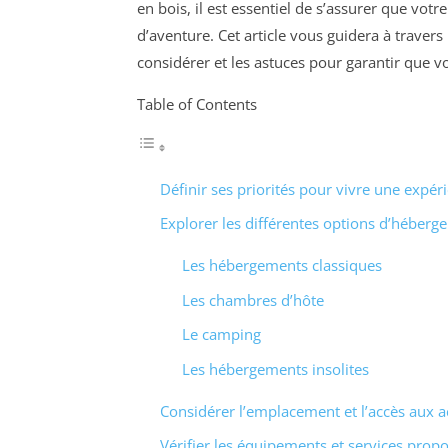
en bois, il est essentiel de s’assurer que vot
d’aventure. Cet article vous guidera à travers
considérer et les astuces pour garantir que vo
Table of Contents
Définir ses priorités pour vivre une expé
Explorer les différentes options d’héberg
Les hébergements classiques
Les chambres d’hôte
Le camping
Les hébergements insolites
Considérer l’emplacement et l’accès aux ac
Vérifier les équipements et services prop