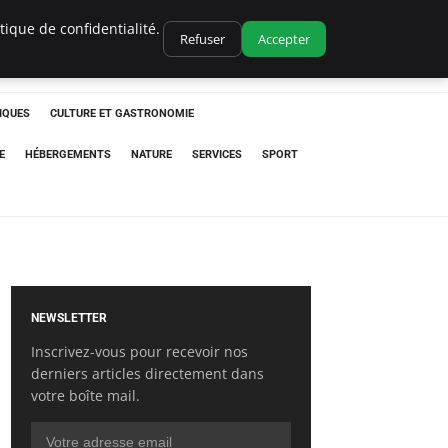
ique de confidentialité.
Refuser
Accepter
IQUES
CULTURE ET GASTRONOMIE
E
HÉBERGEMENTS
NATURE
SERVICES
SPORT
NEWSLETTER
Inscrivez-vous pour recevoir nos
derniers articles directement dans
votre boîte mail.