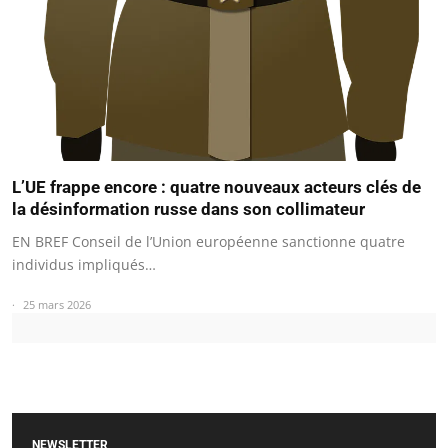
L’UE frappe encore : quatre nouveaux acteurs clés de
la désinformation russe dans son collimateur
EN BREF Conseil de l’Union européenne sanctionne quatre
individus impliqués…
25 mars 2026
NEWSLETTER