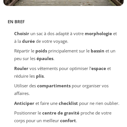
EN BREF
Choisir
un sac à dos adapté à votre
morphologie
et
à la
durée
de votre voyage.
Répartir le
poids
principalement sur le
bassin
et un
peu sur les
épaules
.
Rouler
vos vêtements pour optimiser l’
espace
et
réduire les
plis
.
Utiliser des
compartiments
pour organiser vos
affaires.
Anticiper
et faire une
checklist
pour ne rien oublier.
Positionner le
centre de gravité
proche de votre
corps pour un meilleur
confort
.