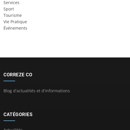
Services
Sport
Tourisme
Vie Pratique
Événements
CORREZE CO
Blog d'actualités et d'informations
CATÉGORIES
Actualités