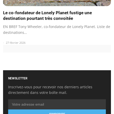
Le co-fondateur de Lonely Planet fustige une
destination pourtant très convoitée
EN BREF Tony Wheeler, co-fondateur de Lonely Planet. Liste de
destinations…
27 février 2026
NEWSLETTER
Inscrivez-vous pour recevoir nos derniers articles
directement dans votre boîte mail.