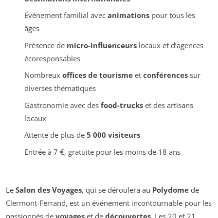
Événement familial avec
animations
pour tous les
âges
Présence de
micro-influenceurs
locaux et d’agences
écoresponsables
Nombreux
offices de tourisme
et
conférences
sur
diverses thématiques
Gastronomie avec des
food-trucks
et des artisans
locaux
Attente de plus de
5 000 visiteurs
Entrée à 7 €, gratuite pour les moins de 18 ans
Le
Salon des Voyages
, qui se déroulera au
Polydome
de
Clermont-Ferrand, est un événement incontournable pour les
passionnés de
voyages
et de
découvertes
. Les 20 et 21