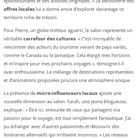
époustouflants et des activités originales. » Sa découverte des
offres locales
lui a donné envie d’explorer davantage ce
territoire riche de trésors.
Pour Pierre, un globe-trotteur aguerri, le salon représente un
véritable
carrefour des cultures
. « C’est incroyable de
rencontrer des acteurs du tourisme venant de pays variés,
comme le Canada ou la Jamaïque. Cela élargit mes horizons
et m’inspire pour mes prochains voyages », témoigne-t-il
avec enthousiasme. Le mélange de destinations représentées
et d’animations proposées procure une atmosphère unique.
La présence de
micro-influenceurs locaux
ajoute une
nouvelle dimension au salon. Sarah, une jeune blogueuse,
explique : « Être ici, entourée de ceux qui partagent ma
passion pour le voyage, est tout simplement fantastique. J’ai
pu échanger avec d’autres passionnés et découvrir des
itinéraires alternatifs qui m’étaient inconnus. » Les réseaux