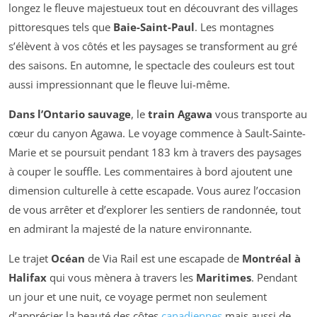
longez le fleuve majestueux tout en découvrant des villages
pittoresques tels que
Baie-Saint-Paul
. Les montagnes
s’élèvent à vos côtés et les paysages se transforment au gré
des saisons. En automne, le spectacle des couleurs est tout
aussi impressionnant que le fleuve lui-même.
Dans l’Ontario sauvage
, le
train Agawa
vous transporte au
cœur du canyon Agawa. Le voyage commence à Sault-Sainte-
Marie et se poursuit pendant 183 km à travers des paysages
à couper le souffle. Les commentaires à bord ajoutent une
dimension culturelle à cette escapade. Vous aurez l’occasion
de vous arrêter et d’explorer les sentiers de randonnée, tout
en admirant la majesté de la nature environnante.
Le trajet
Océan
de Via Rail est une escapade de
Montréal à
Halifax
qui vous mènera à travers les
Maritimes
. Pendant
un jour et une nuit, ce voyage permet non seulement
d’apprécier la beauté des côtes
canadiennes
mais aussi de