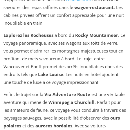
savourer des repas raffinés dans le
wagon-restaurant
. Les
cabines privées offrent un confort appréciable pour une nuit
inoubliable en train.
Explorez les Rocheuses
à bord du
Rocky Mountaineer
. Ce
voyage panoramique, avec ses wagons aux toits de verre,
vous permet d’admirer les montagnes majestueuses tout en
profitant de mets savoureux à bord. Le trajet entre
Vancouver et Banff promet des arrêts inoubliables dans des
endroits tels que
Lake Louise
. Les nuits en hôtel ajoutent
une touche de luxe à ce voyage impressionnant.
Enfin, le trajet sur la
Via Adventure Route
est une véritable
aventure qui mène de
Winnipeg à Churchill
. Parfait pour
les amateurs de faune, ce voyage vous conduira à travers des
paysages sauvages, avec la possibilité d’observer des
ours
polaires
et des
aurores boréales
. Avec sa voiture-