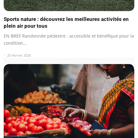
Sports nature : découvrez les meilleures activités en
plein air pour tous
EN BREF Randonnée pédestre : accessible et bénéfique pour la
condition…
20 février 2026