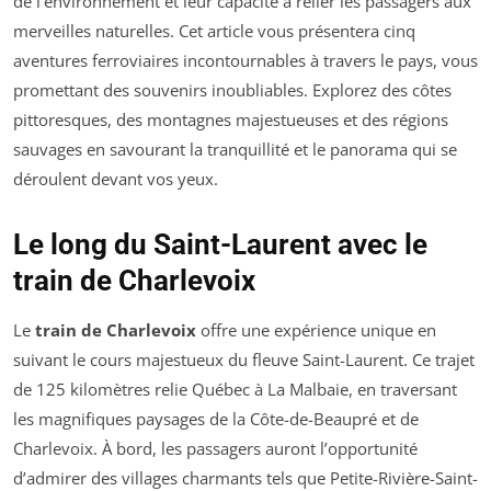
de l’environnement et leur capacité à relier les passagers aux
merveilles naturelles. Cet article vous présentera cinq
aventures ferroviaires incontournables à travers le pays, vous
promettant des souvenirs inoubliables. Explorez des côtes
pittoresques, des montagnes majestueuses et des régions
sauvages en savourant la tranquillité et le panorama qui se
déroulent devant vos yeux.
Le long du Saint-Laurent avec le
train de Charlevoix
Le
train de Charlevoix
offre une expérience unique en
suivant le cours majestueux du fleuve Saint-Laurent. Ce trajet
de 125 kilomètres relie Québec à La Malbaie, en traversant
les magnifiques paysages de la Côte-de-Beaupré et de
Charlevoix. À bord, les passagers auront l’opportunité
d’admirer des villages charmants tels que Petite-Rivière-Saint-