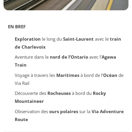
EN BREF
Exploration
le long du
Saint-Laurent
avec le
train
de Charlevoix
Aventure dans le
nord de l’Ontario
avec l’
Agawa
Train
Voyage à travers les
Maritimes
à bord de l’
Océan
de
Via Rail
Découverte des
Rocheuses
à bord du
Rocky
Mountaineer
Observation des
ours polaires
sur la
Via Adventure
Route