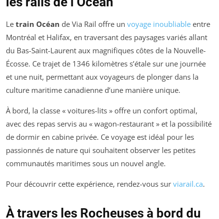
les rails de l’Océan
Le
train Océan
de Via Rail offre un
voyage inoubliable
entre
Montréal et Halifax, en traversant des paysages variés allant
du Bas-Saint-Laurent aux magnifiques côtes de la Nouvelle-
Écosse. Ce trajet de 1346 kilomètres s’étale sur une journée
et une nuit, permettant aux voyageurs de plonger dans la
culture maritime canadienne d’une manière unique.
À bord, la classe « voitures-lits » offre un confort optimal,
avec des repas servis au « wagon-restaurant » et la possibilité
de dormir en cabine privée. Ce voyage est idéal pour les
passionnés de nature qui souhaitent observer les petites
communautés maritimes sous un nouvel angle.
Pour découvrir cette expérience, rendez-vous sur
viarail.ca
.
À travers les Rocheuses à bord du