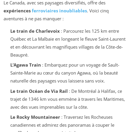
Le Canada, avec ses paysages diversifiés, offre des
expériences
ferroviaires inoubliables
. Voici cinq
aventures à ne pas manquer :
Le train de Charlevoix
: Parcourez les 125 km entre
Québec et La Malbaie en longeant le fleuve Saint-Laurent
et en découvrant les magnifiques villages de la Côte-de-
Beaupré.
L’Agawa Train
: Embarquez pour un voyage de Sault-
Sainte-Marie au cœur du canyon Agawa, où la beauté
naturelle des paysages vous laissera sans voix.
Le train Océan de Via Rail
: De Montréal à Halifax, ce
trajet de 1346 km vous emmène à travers les Maritimes,
avec des vues imprenables sur la côte.
Le Rocky Mountaineer
: Traversez les Rocheuses
canadiennes et admirez des panoramas à couper le