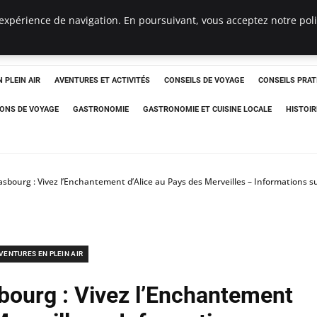
expérience de navigation. En poursuivant, vous acceptez notre polit
 PLEIN AIR
AVENTURES ET ACTIVITÉS
CONSEILS DE VOYAGE
CONSEILS PRAT
IONS DE VOYAGE
GASTRONOMIE
GASTRONOMIE ET CUISINE LOCALE
HISTOIR
rasbourg : Vivez l’Enchantement d’Alice au Pays des Merveilles – Informations su
VENTURES EN PLEIN AIR
sbourg : Vivez l’Enchantement