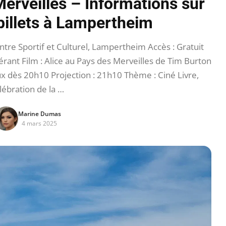
Merveilles – Informations sur
 billets à Lampertheim
tre Sportif et Culturel, Lampertheim Accès : Gratuit
nérant Film : Alice au Pays des Merveilles de Tim Burton
ux dès 20h10 Projection : 21h10 Thème : Ciné Livre,
lébration de la …
Marine Dumas
4 mars 2025