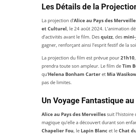
Les Détails de la Projectio
La projection d’
Alice au Pays des Merveille
et Culturel
, le 24 août 2024. L’animation d
d’activités avant le film. Des
quizz
, des
mini-
gagner, renforçant ainsi l’esprit festif de la so
La projection du film est prévue pour
21h10
prendra toute son ampleur. Le film de
Tim B
qu’
Helena Bonham Carter
et
Mia Wasiko
pas de limites.
Un Voyage Fantastique au 
Alice au Pays des Merveilles
suit l’histoir
magique qu’elle a découvert durant son enfa
Chapelier Fou
, le
Lapin Blanc
et le
Chat d