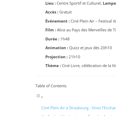
Lieu :
Centre Sportif et Culturel,
Lampe
Accès :
Gratuit
Événement :
Ciné Plein Air – Festival i
Film :
Alice au Pays des Merveilles de 
Durée :
1h48
Animation :
Quizz et jeux dès 20h10
Projection :
21h10
Thème :
Ciné Livre, célébration de la li
Table of Contents
Ciné Plein Air à Strasbourg : Vivez l’Ench