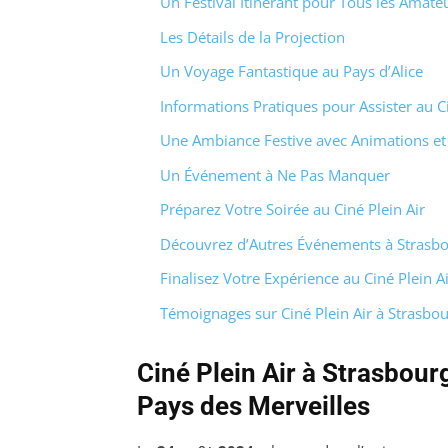
Un Festival Itinérant pour Tous les Amat
Les Détails de la Projection
Un Voyage Fantastique au Pays d’Alice
Informations Pratiques pour Assister au Ci
Une Ambiance Festive avec Animations et
Un Événement à Ne Pas Manquer
Préparez Votre Soirée au Ciné Plein Air
Découvrez d’Autres Événements à Strasb
Finalisez Votre Expérience au Ciné Plein Ai
Témoignages sur Ciné Plein Air à Strasbo
Ciné Plein Air à Strasbour
Pays des Merveilles