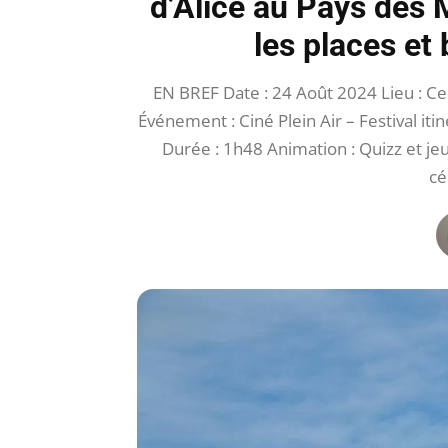
d’Alice au Pays des 
les places et
EN BREF Date : 24 Août 2024 Lieu : Cen
Événement : Ciné Plein Air – Festival iti
Durée : 1h48 Animation : Quizz et je
cé