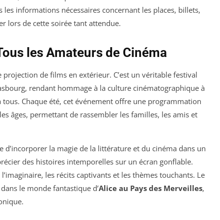
es les informations nécessaires concernant les places, billets,
r lors de cette soirée tant attendue.
r Tous les Amateurs de Cinéma
projection de films en extérieur. C’est un véritable festival
trasbourg, rendant hommage à la culture cinématographique à
 à tous. Chaque été, cet événement offre une programmation
 les âges, permettant de rassembler les familles, les amis et
e d’incorporer la magie de la littérature et du cinéma dans un
récier des histoires intemporelles sur un écran gonflable.
 l’imaginaire, les récits captivants et les thèmes touchants. Le
r dans le monde fantastique d’
Alice au Pays des Merveilles
,
onique.