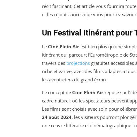
récit fascinant. Cet article vous fournira tout
et les réjouissances que vous pourrez savoure
Un Festival Itinérant pou
Le
Ciné Plein Air
est bien plus qu’une simple 
itinérant qui parcourt l’Eurométropole de S
travers des
projections
gratuites accessibles
riche et variée, avec des films adaptés à tous
les aventuriers du grand écran.
Le concept de
Ciné Plein Air
repose sur l’idé
cadre naturel, où les spectateurs peuvent app
Les films sont choisis avec soin pour célébrer
24 août 2024
, les visiteurs pourront plonge
une œuvre littéraire et cinématographique ic