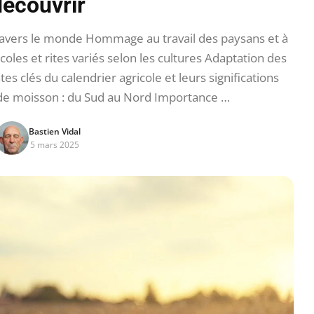
découvrir
ravers le monde Hommage au travail des paysans et à
icoles et rites variés selon les cultures Adaptation des
es clés du calendrier agricole et leurs significations
 de moisson : du Sud au Nord Importance …
Bastien Vidal
5 mars 2025