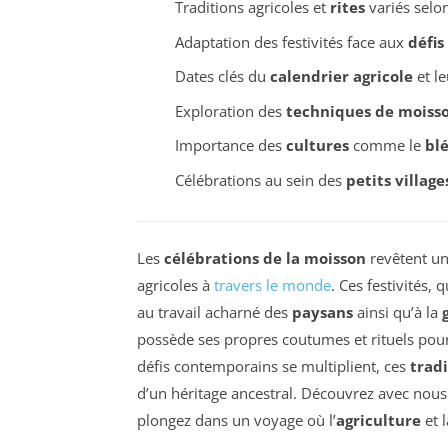
Traditions agricoles et
rites
variés selon
Adaptation des festivités face aux
défi
Dates clés du
calendrier agricole
et le
Exploration des
techniques de moiss
Importance des
cultures
comme le
bl
Célébrations au sein des
petits village
Les
célébrations de la moisson
revêtent un
agricoles à
travers le monde
. Ces festivités,
au travail acharné des
paysans
ainsi qu’à la
possède ses propres coutumes et rituels pour 
défis contemporains se multiplient, ces
tradi
d’un héritage ancestral. Découvrez avec nous 
plongez dans un voyage où l’
agriculture
et 