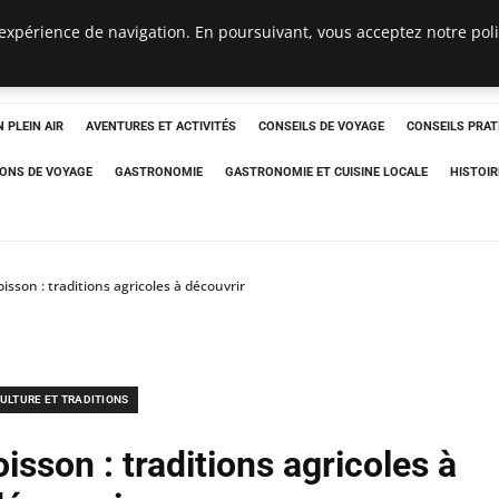
expérience de navigation. En poursuivant, vous acceptez notre polit
 PLEIN AIR
AVENTURES ET ACTIVITÉS
CONSEILS DE VOYAGE
CONSEILS PRAT
IONS DE VOYAGE
GASTRONOMIE
GASTRONOMIE ET CUISINE LOCALE
HISTOIR
isson : traditions agricoles à découvrir
ULTURE ET TRADITIONS
isson : traditions agricoles à