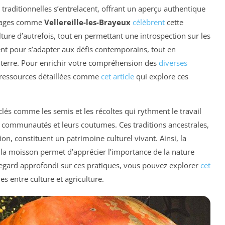
traditionnelles s’entrelacent, offrant un aperçu authentique
illages comme
Vellereille-les-Brayeux
célèbrent
cette
ulture d’autrefois, tout en permettant une introspection sur les
t pour s’adapter aux défis contemporains, tout en
a terre. Pour enrichir votre compréhension des
diverses
s ressources détaillées comme
cet article
qui explore ces
clés comme les semis et les récoltes qui rythment le travail
les communautés et leurs coutumes. Ces traditions ancestrales,
n, constituent un patrimoine culturel vivant. Ainsi, la
 la moisson permet d’apprécier l’importance de la nature
regard approfondi sur ces pratiques, vous pouvez explorer
cet
es entre culture et agriculture.