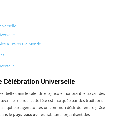
iverselle
iverselle
oles à Travers le Monde
ons
iverselle
 Célébration Universelle
entielle dans le calendrier agricole, honorant le travail des
travers le monde, cette fête est marquée par des traditions
, mais qui partagent toutes un commun désir de rendre grâce
 dans le
pays basque
, les habitants organisent des