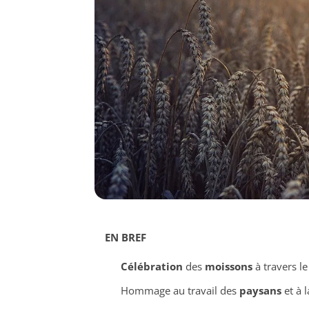
EN BREF
Célébration
des
moissons
à travers l
Hommage au travail des
paysans
et à 