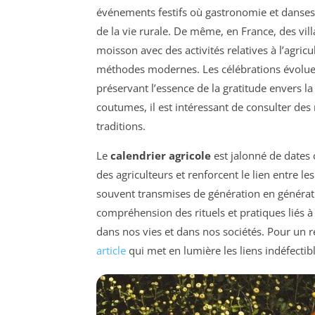
événements festifs où gastronomie et danses 
de la vie rurale. De même, en France, des v
moisson avec des activités relatives à l’agric
méthodes modernes. Les célébrations évoluen
préservant l’essence de la gratitude envers l
coutumes, il est intéressant de consulter de
traditions.
Le
calendrier agricole
est jalonné de dates 
des agriculteurs et renforcent le lien entre 
souvent transmises de génération en génératio
compréhension des rituels et pratiques liés à
dans nos vies et dans nos sociétés. Pour un 
article
qui met en lumière les liens indéfectibl