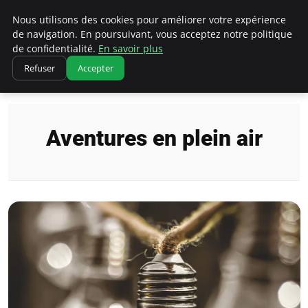
Correze Co
Nous utilisons des cookies pour améliorer votre expérience
de navigation. En poursuivant, vous acceptez notre politique
de confidentialité.
En savoir plus
Refuser
Accepter
Accueil
Aventures en plein air
Aventures en plein air