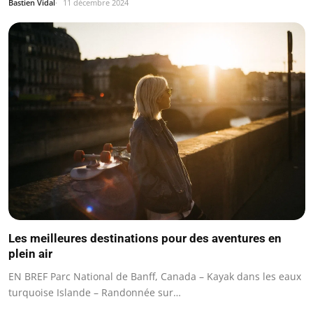
Bastien Vidal
11 décembre 2024
Les meilleures destinations pour des aventures en
plein air
EN BREF Parc National de Banff, Canada – Kayak dans les eaux
turquoise Islande – Randonnée sur…