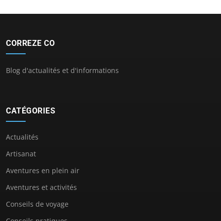
CORREZE CO
Blog d'actualités et d'informations
CATÉGORIES
Actualités
Artisanat
Aventures en plein air
Aventures et activités
Conseils de voyage
Conseils pratiques