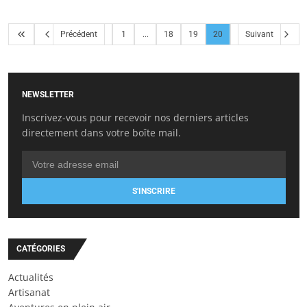
Précédent
1
...
18
19
20
Suivant
NEWSLETTER
Inscrivez-vous pour recevoir nos derniers articles
directement dans votre boîte mail.
S'INSCRIRE
CATÉGORIES
Actualités
Artisanat