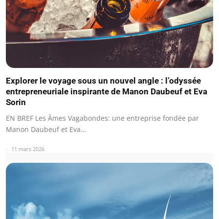
Explorer le voyage sous un nouvel angle : l’odyssée
entrepreneuriale inspirante de Manon Daubeuf et Eva
Sorin
EN BREF Les Âmes Vagabondes: une entreprise fondée par
Manon Daubeuf et Eva…
11 mars 2026