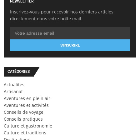
NEWSLETTER
Inscrivez-vous pour recevoir nos derniers articles
directement dans votre boîte mail.
S'INSCRIRE
CATÉGORIES
Actualités
Artisanat
Aventures en plein air
Aventures et activités
Conseils de voyage
Conseils pratiques
Culture et gastronomie
Culture et traditions
Destinations