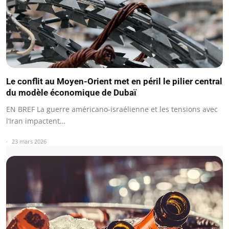
Le conflit au Moyen-Orient met en péril le pilier central
du modèle économique de Dubaï
EN BREF La guerre américano-israélienne et les tensions avec
l’Iran impactent…
23 mars 2026