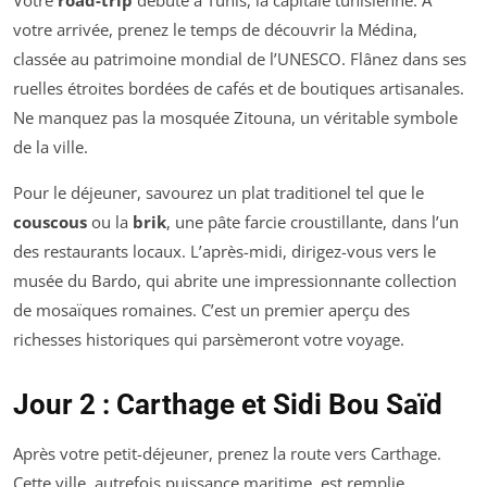
Votre
road-trip
débute à Tunis, la capitale tunisienne. À
votre arrivée, prenez le temps de découvrir la Médina,
classée au patrimoine mondial de l’UNESCO. Flânez dans ses
ruelles étroites bordées de cafés et de boutiques artisanales.
Ne manquez pas la mosquée Zitouna, un véritable symbole
de la ville.
Pour le déjeuner, savourez un plat traditionel tel que le
couscous
ou la
brik
, une pâte farcie croustillante, dans l’un
des restaurants locaux. L’après-midi, dirigez-vous vers le
musée du Bardo, qui abrite une impressionnante collection
de mosaïques romaines. C’est un premier aperçu des
richesses historiques qui parsèmeront votre voyage.
Jour 2 : Carthage et Sidi Bou Saïd
Après votre petit-déjeuner, prenez la route vers Carthage.
Cette ville, autrefois puissance maritime, est remplie