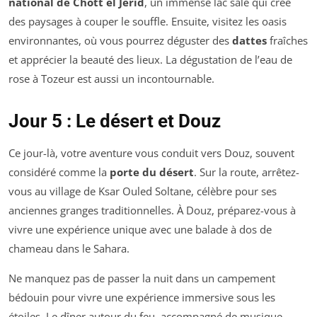
national de Chott el Jerid
, un immense lac salé qui crée
des paysages à couper le souffle. Ensuite, visitez les oasis
environnantes, où vous pourrez déguster des
dattes
fraîches
et apprécier la beauté des lieux. La dégustation de l’eau de
rose à Tozeur est aussi un incontournable.
Jour 5 : Le désert et Douz
Ce jour-là, votre aventure vous conduit vers Douz, souvent
considéré comme la
porte du désert
. Sur la route, arrêtez-
vous au village de Ksar Ouled Soltane, célèbre pour ses
anciennes granges traditionnelles. À Douz, préparez-vous à
vivre une expérience unique avec une balade à dos de
chameau dans le Sahara.
Ne manquez pas de passer la nuit dans un campement
bédouin pour vivre une expérience immersive sous les
étoiles. Le dîner autour du feu, accompagné de musique