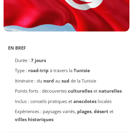
EN BREF
Durée :
7 jours
Type :
road-trip
à travers la
Tunisie
Itinéraire : du
nord
au
sud
de la Tunisie
Points forts : découvertes
culturelles
et
naturelles
Inclus : conseils pratiques et
anecdotes
locales
Expériences : paysages variés,
plages
,
désert
et
villes historiques