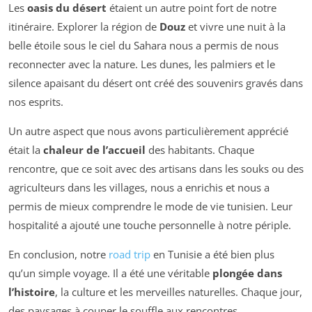
Les
oasis du désert
étaient un autre point fort de notre
itinéraire. Explorer la région de
Douz
et vivre une nuit à la
belle étoile sous le ciel du Sahara nous a permis de nous
reconnecter avec la nature. Les dunes, les palmiers et le
silence apaisant du désert ont créé des souvenirs gravés dans
nos esprits.
Un autre aspect que nous avons particulièrement apprécié
était la
chaleur de l’accueil
des habitants. Chaque
rencontre, que ce soit avec des artisans dans les souks ou des
agriculteurs dans les villages, nous a enrichis et nous a
permis de mieux comprendre le mode de vie tunisien. Leur
hospitalité a ajouté une touche personnelle à notre périple.
En conclusion, notre
road trip
en Tunisie a été bien plus
qu’un simple voyage. Il a été une véritable
plongée dans
l’histoire
, la culture et les merveilles naturelles. Chaque jour,
des paysages à couper le souffle aux rencontres