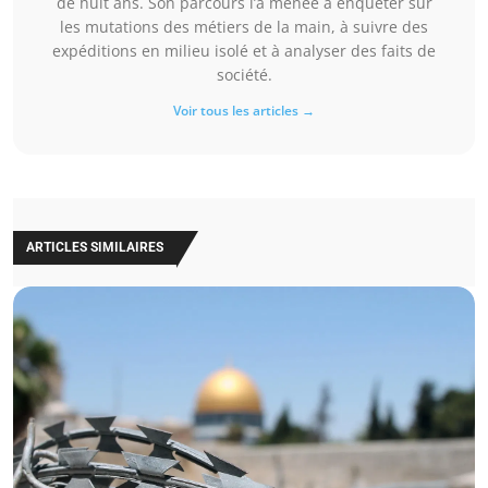
de huit ans. Son parcours l’a menée à enquêter sur
les mutations des métiers de la main, à suivre des
expéditions en milieu isolé et à analyser des faits de
société.
Voir tous les articles →
ARTICLES SIMILAIRES