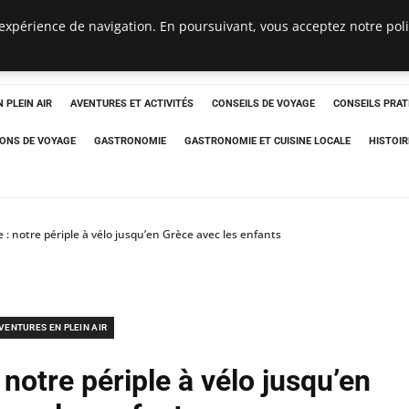
expérience de navigation. En poursuivant, vous acceptez notre polit
 PLEIN AIR
AVENTURES ET ACTIVITÉS
CONSEILS DE VOYAGE
CONSEILS PRAT
IONS DE VOYAGE
GASTRONOMIE
GASTRONOMIE ET CUISINE LOCALE
HISTOIR
 : notre périple à vélo jusqu’en Grèce avec les enfants
VENTURES EN PLEIN AIR
 notre périple à vélo jusqu’en