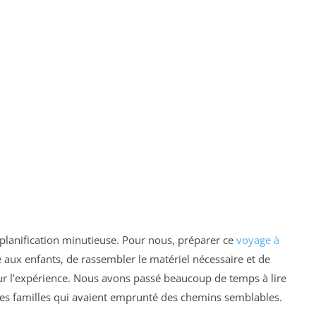
anification minutieuse. Pour nous, préparer ce
voyage à
é aux enfants, de rassembler le matériel nécessaire et de
ur l’expérience. Nous avons passé beaucoup de temps à lire
tres familles qui avaient emprunté des chemins semblables.