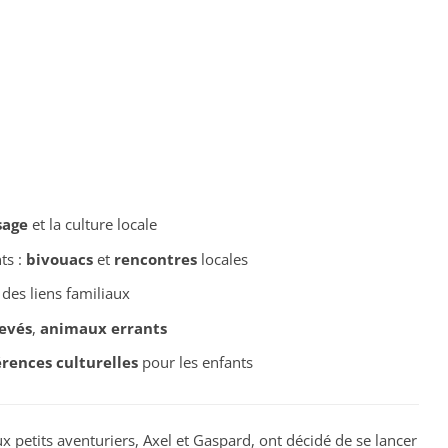
sage
et la culture locale
ts :
bivouacs
et
rencontres
locales
des liens familiaux
evés
,
animaux errants
érences culturelles
pour les enfants
 petits aventuriers, Axel et Gaspard, ont décidé de se lancer