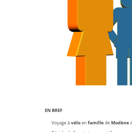
EN BREF
Voyage à
vélo
en
famille
de
Modène