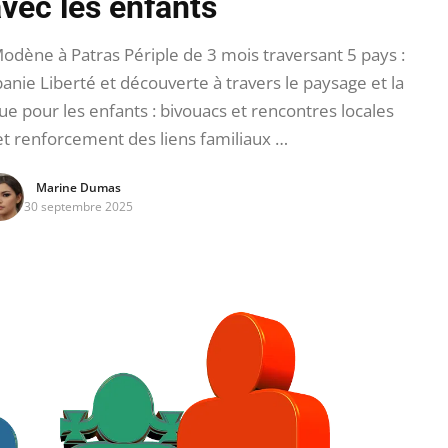
vec les enfants
odène à Patras Périple de 3 mois traversant 5 pays :
anie Liberté et découverte à travers le paysage et la
ue pour les enfants : bivouacs et rencontres locales
et renforcement des liens familiaux …
Marine Dumas
30 septembre 2025