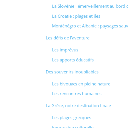
La Slovénie : émerveillement au bord d
La Croatie : plages et îles
Monténégro et Albanie : paysages sau
Les défis de l’aventure
Les imprévus
Les apports éducatifs
Des souvenirs inoubliables
Les bivouacs en pleine nature
Les rencontres humaines
La Grèce, notre destination finale
Les plages grecques
Impression culturelle