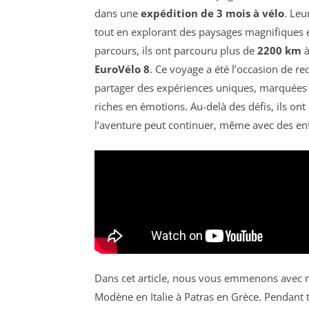
dans une
expédition de 3 mois à vélo
. Leu
tout en explorant des paysages magnifiques 
parcours, ils ont parcouru plus de
2200 km
à
EuroVélo 8
. Ce voyage a été l’occasion de re
partager des expériences uniques, marquées p
riches en émotions. Au-delà des défis, ils on
l’aventure peut continuer, même avec des en
Dans cet article, nous vous emmenons avec 
Modène en Italie à Patras en Grèce. Pendant 