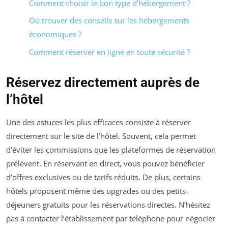
Comment choisir le bon type d’hébergement ?
Où trouver des conseils sur les hébergements
économiques ?
Comment réserver en ligne en toute sécurité ?
Réservez directement auprès de
l’hôtel
Une des astuces les plus efficaces consiste à réserver
directement sur le site de l’hôtel. Souvent, cela permet
d’éviter les commissions que les plateformes de réservation
prélèvent. En réservant en direct, vous pouvez bénéficier
d’offres exclusives ou de tarifs réduits. De plus, certains
hôtels proposent même des upgrades ou des petits-
déjeuners gratuits pour les réservations directes. N’hésitez
pas à contacter l’établissement par téléphone pour négocier