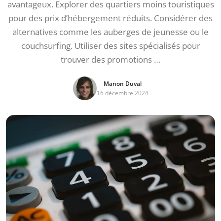
avantageux. Explorer des quartiers moins touristiques
pour des prix d’hébergement réduits. Considérer des
alternatives comme les auberges de jeunesse ou le
couchsurfing. Utiliser des sites spécialisés pour
trouver des promotions …
Manon Duval
16 décembre 2024