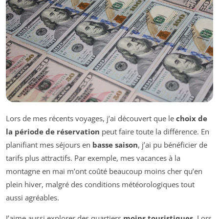
Lors de mes récents voyages, j’ai découvert que le
choix de
la période de réservation
peut faire toute la différence. En
planifiant mes séjours en
basse saison
, j’ai pu bénéficier de
tarifs plus attractifs. Par exemple, mes vacances à la
montagne en mai m’ont coûté beaucoup moins cher qu’en
plein hiver, malgré des conditions météorologiques tout
aussi agréables.
J’aime aussi explorer des quartiers
moins touristiques
. Lors