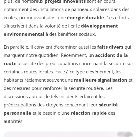
plus, de nombreux
projets innovants
sont en cours,
notamment des installations de panneaux solaires dans des
écoles, promouvant ainsi une
énergie durable
. Ces efforts
s’inscrivent dans la volonté de lier le
développement
environnemental
à des bénéfices sociaux.
En parallèle, il convient d’examiner aussi les
faits divers
qui
marquent notre quotidien. Récemment, un
accident de la
route
a suscité des préoccupations concernant la sécurité sur
certaines routes locales. Face à ce type d’événement, les
habitants réclament souvent une
meilleure signalisation
et
des mesures pour renforcer la sécurité routière. Les
discussions autour de tels incidents éclairent les
préoccupations des citoyens concernant leur
sécurité
personnelle
et le besoin d’une
réaction rapide
des
autorités.