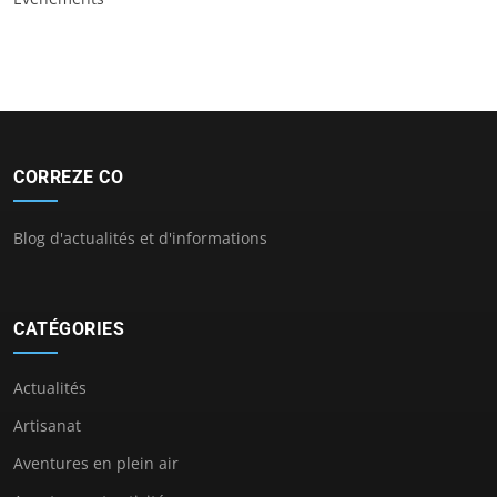
CORREZE CO
Blog d'actualités et d'informations
CATÉGORIES
Actualités
Artisanat
Aventures en plein air