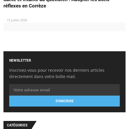
réflexes en Corrèze
15 juillet 2026
NEWSLETTER
Inscrivez-vous pour recevoir nos derniers articles
directement dans votre boîte mail.
S'INSCRIRE
CATÉGORIES