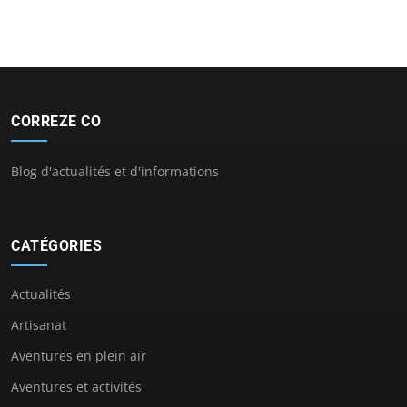
CORREZE CO
Blog d'actualités et d'informations
CATÉGORIES
Actualités
Artisanat
Aventures en plein air
Aventures et activités