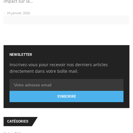
impact sur la…
24 janvier 2026
NEWSLETTER
Inscrivez-vous pour recevoir nos derniers articles
directement dans votre boîte mail.
S'INSCRIRE
CATÉGORIES