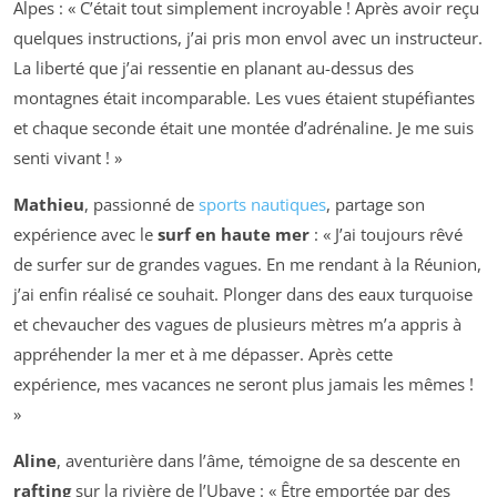
Alpes : « C’était tout simplement incroyable ! Après avoir reçu
quelques instructions, j’ai pris mon envol avec un instructeur.
La liberté que j’ai ressentie en planant au-dessus des
montagnes était incomparable. Les vues étaient stupéfiantes
et chaque seconde était une montée d’adrénaline. Je me suis
senti vivant ! »
Mathieu
, passionné de
sports nautiques
, partage son
expérience avec le
surf en haute mer
: « J’ai toujours rêvé
de surfer sur de grandes vagues. En me rendant à la Réunion,
j’ai enfin réalisé ce souhait. Plonger dans des eaux turquoise
et chevaucher des vagues de plusieurs mètres m’a appris à
appréhender la mer et à me dépasser. Après cette
expérience, mes vacances ne seront plus jamais les mêmes !
»
Aline
, aventurière dans l’âme, témoigne de sa descente en
rafting
sur la rivière de l’Ubaye : « Être emportée par des