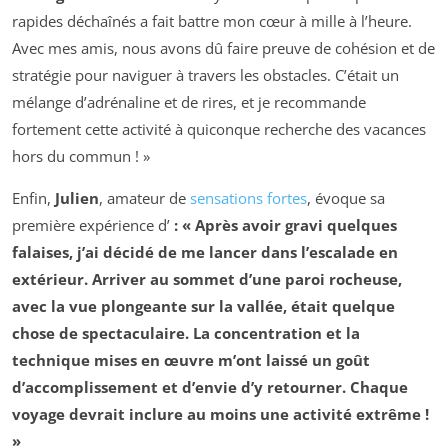
rapides déchaînés a fait battre mon cœur à mille à l’heure.
Avec mes amis, nous avons dû faire preuve de cohésion et de
stratégie pour naviguer à travers les obstacles. C’était un
mélange d’adrénaline et de rires, et je recommande
fortement cette activité à quiconque recherche des vacances
hors du commun ! »
Enfin,
Julien
, amateur de
sensations fortes
, évoque sa
première expérience d’
: « Après avoir gravi quelques
falaises, j’ai décidé de me lancer dans l’escalade en
extérieur. Arriver au sommet d’une paroi rocheuse,
avec la vue plongeante sur la vallée, était quelque
chose de spectaculaire. La concentration et la
technique mises en œuvre m’ont laissé un goût
d’accomplissement et d’envie d’y retourner. Chaque
voyage devrait inclure au moins une activité extrême !
»