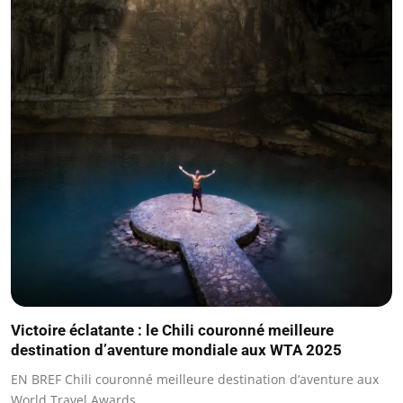
Victoire éclatante : le Chili couronné meilleure
destination d’aventure mondiale aux WTA 2025
EN BREF Chili couronné meilleure destination d’aventure aux
World Travel Awards…