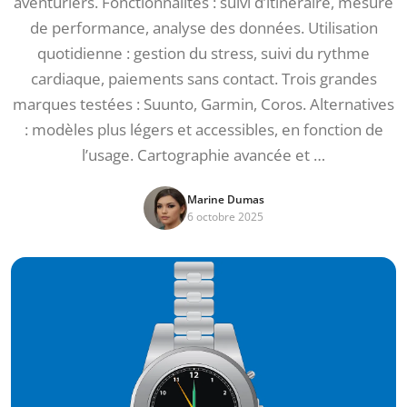
aventuriers. Fonctionnalités : suivi d’itinéraire, mesure
de performance, analyse des données. Utilisation
quotidienne : gestion du stress, suivi du rythme
cardiaque, paiements sans contact. Trois grandes
marques testées : Suunto, Garmin, Coros. Alternatives
: modèles plus légers et accessibles, en fonction de
l’usage. Cartographie avancée et …
Marine Dumas
6 octobre 2025