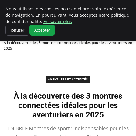
Correze Co
Nous utilisons des cookies pour améliorer votre expérience
de navigation. En poursuivant, vous acceptez notre politique
de confidentialité.
En savoir plus
Refuser
Accepter
Accueil
Aventures et activités
À la découverte des 3 montres connectées idéales pour les aventuriers en
2025
AVENTURES ET ACTIVITÉS
À la découverte des 3 montres
connectées idéales pour les
aventuriers en 2025
EN BREF Montres de sport : indispensables pour les