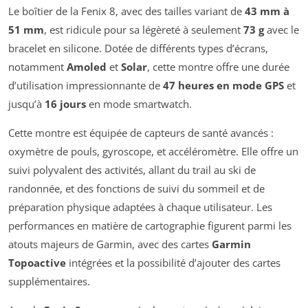
Le boîtier de la Fenix 8, avec des tailles variant de
43 mm à
51 mm
, est ridicule pour sa légèreté à seulement
73 g
avec le
bracelet en silicone. Dotée de différents types d’écrans,
notamment
Amoled
et
Solar
, cette montre offre une durée
d’utilisation impressionnante de
47 heures en mode GPS
et
jusqu’à
16 jours
en mode smartwatch.
Cette montre est équipée de capteurs de santé avancés :
oxymètre de pouls, gyroscope, et accéléromètre. Elle offre un
suivi polyvalent des activités, allant du trail au ski de
randonnée, et des fonctions de suivi du sommeil et de
préparation physique adaptées à chaque utilisateur. Les
performances en matière de cartographie figurent parmi les
atouts majeurs de Garmin, avec des cartes
Garmin
Topoactive
intégrées et la possibilité d’ajouter des cartes
supplémentaires.