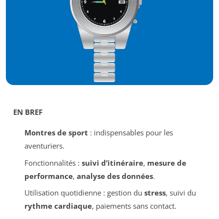
EN BREF
Montres de sport
: indispensables pour les
aventuriers.
Fonctionnalités :
suivi d’itinéraire
,
mesure de
performance
,
analyse des données
.
Utilisation quotidienne : gestion du
stress
, suivi du
rythme cardiaque
, paiements sans contact.