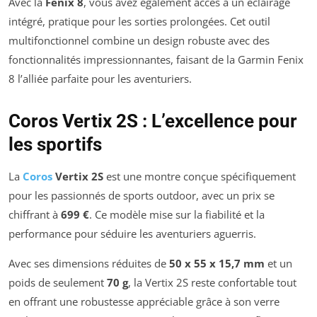
Avec la
Fenix 8
, vous avez également accès à un éclairage
intégré, pratique pour les sorties prolongées. Cet outil
multifonctionnel combine un design robuste avec des
fonctionnalités impressionnantes, faisant de la Garmin Fenix
8 l’alliée parfaite pour les aventuriers.
Coros Vertix 2S : L’excellence pour
les sportifs
La
Coros
Vertix 2S
est une montre conçue spécifiquement
pour les passionnés de sports outdoor, avec un prix se
chiffrant à
699 €
. Ce modèle mise sur la fiabilité et la
performance pour séduire les aventuriers aguerris.
Avec ses dimensions réduites de
50 x 55 x 15,7 mm
et un
poids de seulement
70 g
, la Vertix 2S reste confortable tout
en offrant une robustesse appréciable grâce à son verre