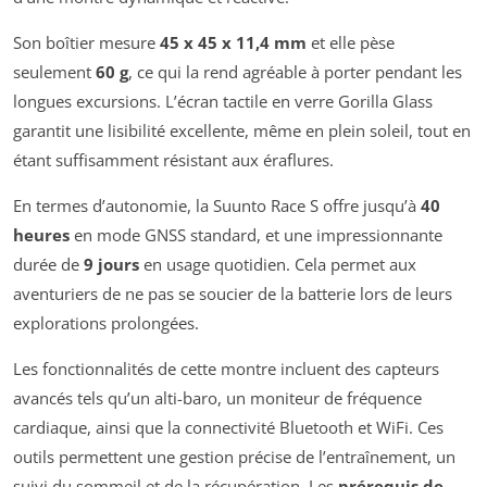
Son boîtier mesure
45 x 45 x 11,4 mm
et elle pèse
seulement
60 g
, ce qui la rend agréable à porter pendant les
longues excursions. L’écran tactile en verre Gorilla Glass
garantit une lisibilité excellente, même en plein soleil, tout en
étant suffisamment résistant aux éraflures.
En termes d’autonomie, la Suunto Race S offre jusqu’à
40
heures
en mode GNSS standard, et une impressionnante
durée de
9 jours
en usage quotidien. Cela permet aux
aventuriers de ne pas se soucier de la batterie lors de leurs
explorations prolongées.
Les fonctionnalités de cette montre incluent des capteurs
avancés tels qu’un alti-baro, un moniteur de fréquence
cardiaque, ainsi que la connectivité Bluetooth et WiFi. Ces
outils permettent une gestion précise de l’entraînement, un
suivi du sommeil et de la récupération. Les
prérequis de