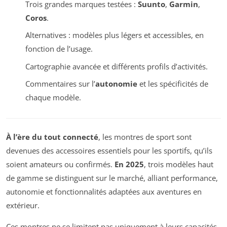
Trois grandes marques testées :
Suunto
,
Garmin
,
Coros
.
Alternatives : modèles plus légers et accessibles, en
fonction de l’usage.
Cartographie avancée et différents profils d’activités.
Commentaires sur l’
autonomie
et les spécificités de
chaque modèle.
À l’ère du tout connecté
, les montres de sport sont
devenues des accessoires essentiels pour les sportifs, qu’ils
soient amateurs ou confirmés.
En 2025
, trois modèles haut
de gamme se distinguent sur le marché, alliant performance,
autonomie et fonctionnalités adaptées aux aventures en
extérieur.
Ces montres ne se limitent pas uniquement à leurs capacités