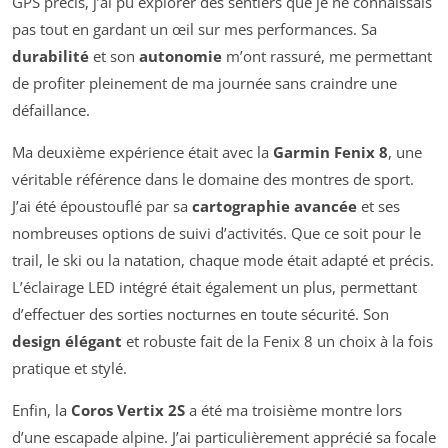
GPS précis, j’ai pu explorer des sentiers que je ne connaissais
pas tout en gardant un œil sur mes performances. Sa
durabilité
et son
autonomie
m’ont rassuré, me permettant
de profiter pleinement de ma journée sans craindre une
défaillance.
Ma deuxième expérience était avec la
Garmin Fenix 8
, une
véritable référence dans le domaine des montres de sport.
J’ai été époustouflé par sa
cartographie avancée
et ses
nombreuses options de suivi d’activités. Que ce soit pour le
trail, le ski ou la natation, chaque mode était adapté et précis.
L’éclairage LED intégré était également un plus, permettant
d’effectuer des sorties nocturnes en toute sécurité. Son
design élégant
et robuste fait de la Fenix 8 un choix à la fois
pratique et stylé.
Enfin, la
Coros Vertix 2S
a été ma troisième montre lors
d’une escapade alpine. J’ai particulièrement apprécié sa focale