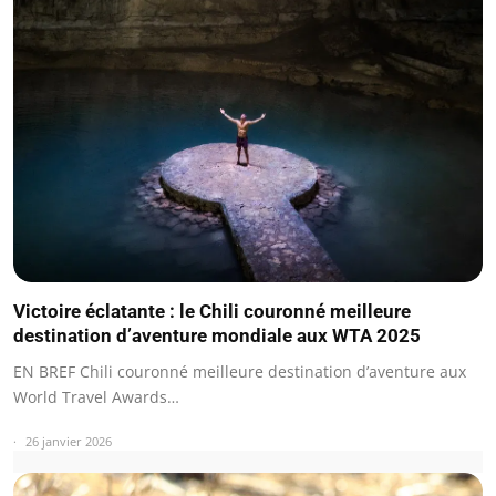
Victoire éclatante : le Chili couronné meilleure
destination d’aventure mondiale aux WTA 2025
EN BREF Chili couronné meilleure destination d’aventure aux
World Travel Awards…
26 janvier 2026