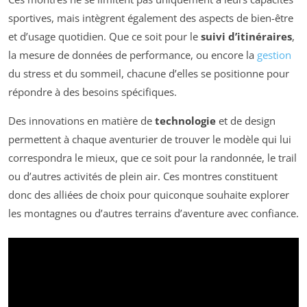
sportives, mais intègrent également des aspects de bien-être
et d’usage quotidien. Que ce soit pour le
suivi d’itinéraires
,
la mesure de données de performance, ou encore la
gestion
du stress et du sommeil, chacune d’elles se positionne pour
répondre à des besoins spécifiques.
Des innovations en matière de
technologie
et de design
permettent à chaque aventurier de trouver le modèle qui lui
correspondra le mieux, que ce soit pour la randonnée, le trail
ou d’autres activités de plein air. Ces montres constituent
donc des alliées de choix pour quiconque souhaite explorer
les montagnes ou d’autres terrains d’aventure avec confiance.