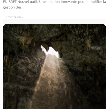
EN BREF Nouvel outil: Une solution innovante pour simplifier la
gestion des…
2 février 2026