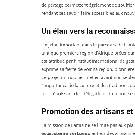
de partage permettent également de souffler
rendant ces savoir-faire accessibles aux nouv
Un élan vers la reconnaiss
Un jalon important dans le parcours de Lami
tant que première région d’Afrique prétendan
est attribué par l’Institut international de g
exprime sa fierté de voir sa région, pionnière
Ce projet immobilier met en avant non seulem
l’importance de la culture et des traditions 
fort, réunissant des délégations du monde enti
Promotion des artisans et
La mission de Lamia ne se limite pas aux plai
écosystème vertueux
autour des artisans e