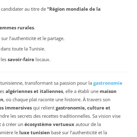
 candidater au titre de
“Région mondiale de la
emmes rurales
.
sur l’authenticité et le partage.
dans toute la Tunisie.
 les
savoir-faire
locaux.
tunisienne, transformant sa passion pour la
gastronomie
nes
algériennes et italiennes
, elle a établi une
maison
on
, où chaque plat raconte une histoire. À travers son
es immersives
qui relient
gastronomie, culture et
dre les secrets des recettes traditionnelles. Sa vision vise
et à créer un
écosystème vertueux
autour de la
umière le
luxe tunisien
basé sur l’authenticité et la