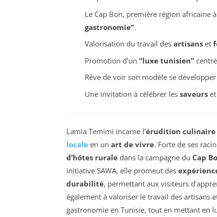
Le Cap Bon, première région africaine à
gastronomie”
.
Valorisation du travail des
artisans
et
f
Promotion d’un
“luxe tunisien”
centré 
Rêve de voir son modèle se développer 
Une invitation à célébrer les
saveurs
et
Lamia Temimi incarne l’
érudition culinaire
locale
en un
art de vivre
. Forte de ses raci
d’hôtes rurale
dans la campagne du
Cap B
initiative SAWA, elle promeut des
expérienc
durabilité
, permettant aux visiteurs d’appren
également à valoriser le travail des artisans 
gastronomie en Tunisie, tout en mettant en l