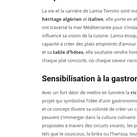
La vie et la carrière de Lamia Temimi sont 
héritage algérien
et
italien
, elle porte en e
ont traversé la mer Méditerranée pour s’inst
influencé sa vision de la cuisine. Lamia évoqu
capacité à créer des plats empreints d’amour
et sa
table d’hôtes
, elle souhaite rendre hom
chaque plat concocté, où chaque saveur racon
Sensibilisation à la gastr
Avec un fort désir de mettre en lumière la
ri
projet qui symbolise l’idée d’unir gastronomie
et ce concept illustre sa volonté de créer un c
peuvent s’immerger dans la culture culinaire
proposées à travers des circuits vivants, les
tels que le couscous, la brika ou l’harissa, t