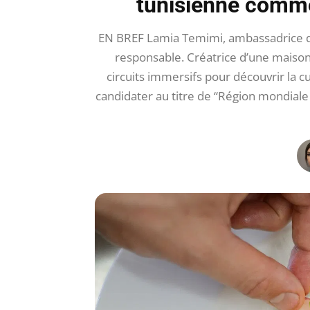
tunisienne comme 
EN BREF Lamia Temimi, ambassadrice de 
responsable. Créatrice d’une maison 
circuits immersifs pour découvrir la c
candidater au titre de “Région mondiale 