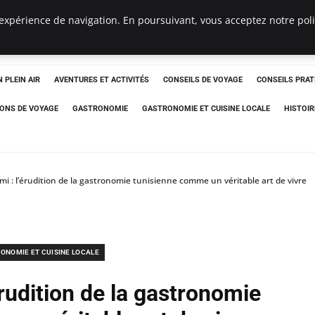
expérience de navigation. En poursuivant, vous acceptez notre polit
 PLEIN AIR
AVENTURES ET ACTIVITÉS
CONSEILS DE VOYAGE
CONSEILS PRAT
IONS DE VOYAGE
GASTRONOMIE
GASTRONOMIE ET CUISINE LOCALE
HISTOIR
i : l’érudition de la gastronomie tunisienne comme un véritable art de vivre
ONOMIE ET CUISINE LOCALE
rudition de la gastronomie