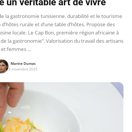
un véritable art de vivre
la gastronomie tunisienne. durabilité et le tourisme
d’hôtes rurale et d’une table d’hôtes. Propose des
uisine locale. Le Cap Bon, première région africaine à
de la gastronomie”. Valorisation du travail des artisans
et femmes …
Marine Dumas
3 novembre 2025