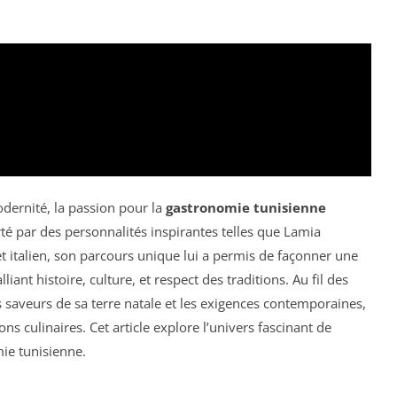
odernité, la passion pour la
gastronomie tunisienne
rté par des personnalités inspirantes telles que Lamia
t italien, son parcours unique lui a permis de façonner une
alliant histoire, culture, et respect des traditions. Au fil des
s saveurs de sa terre natale et les exigences contemporaines,
ns culinaires. Cet article explore l’univers fascinant de
ie tunisienne.