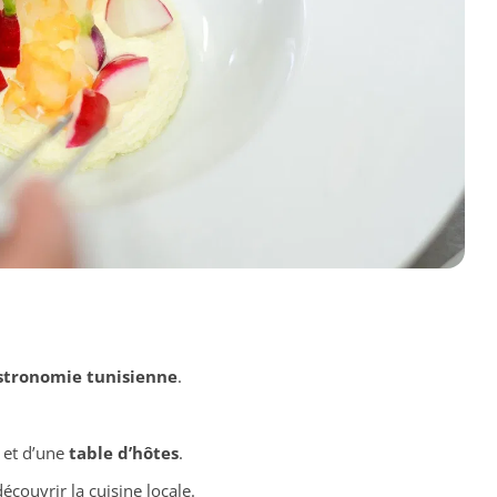
stronomie tunisienne
.
et d’une
table d’hôtes
.
couvrir la cuisine locale.