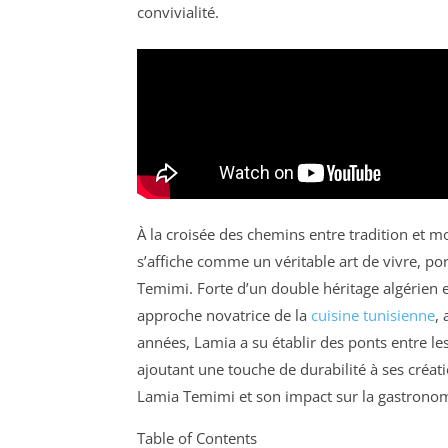
convivialité.
À la croisée des chemins entre tradition et m
s’affiche comme un véritable art de vivre, po
Temimi. Forte d’un double héritage algérien e
approche novatrice de la
cuisine tunisienne
, 
années, Lamia a su établir des ponts entre le
ajoutant une touche de durabilité à ses créatio
Lamia Temimi et son impact sur la gastronom
Table of Contents