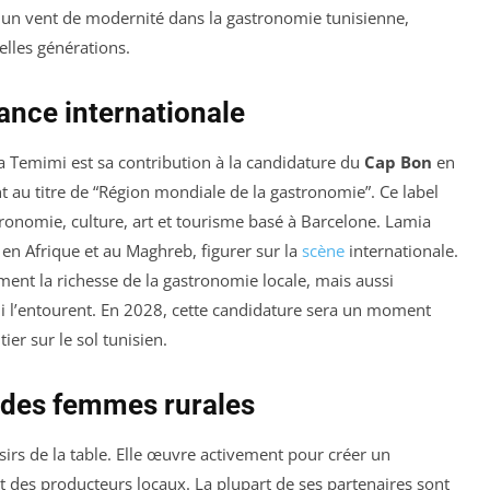
 un vent de modernité dans la gastronomie tunisienne,
elles générations.
ance internationale
a Temimi est sa contribution à la candidature du
Cap Bon
en
t au titre de “Région mondiale de la gastronomie”. Ce label
astronomie, culture, art et tourisme basé à Barcelone. Lamia
 en Afrique et au Maghreb, figurer sur la
scène
internationale.
ent la richesse de la gastronomie locale, mais aussi
qui l’entourent. En 2028, cette candidature sera un moment
er sur le sol tunisien.
 des femmes rurales
sirs de la table. Elle œuvre activement pour créer un
t des producteurs locaux. La plupart de ses partenaires sont