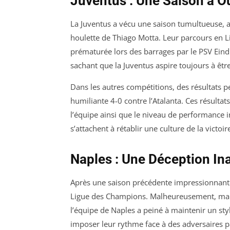
Juventus : Une Saison à O
La Juventus a vécu une saison tumultueuse, 
houlette de Thiago Motta. Leur parcours en 
prématurée lors des barrages par le PSV Eind
sachant que la Juventus aspire toujours à êtr
Dans les autres compétitions, des résultats 
humiliante 4-0 contre l’Atalanta. Ces résultat
l’équipe ainsi que le niveau de performance in
s’attachent à rétablir une culture de la victoir
Naples : Une Déception In
Après une saison précédente impressionnante,
Ligue des Champions. Malheureusement, malgr
l’équipe de Naples a peiné à maintenir un sty
imposer leur rythme face à des adversaires p