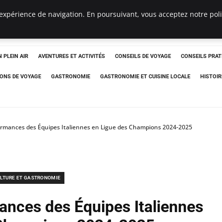
expérience de navigation. En poursuivant, vous acceptez notre polit
 PLEIN AIR
AVENTURES ET ACTIVITÉS
CONSEILS DE VOYAGE
CONSEILS PRAT
IONS DE VOYAGE
GASTRONOMIE
GASTRONOMIE ET CUISINE LOCALE
HISTOIR
rmances des Équipes Italiennes en Ligue des Champions 2024-2025
LTURE ET GASTRONOMIE
nces des Équipes Italiennes