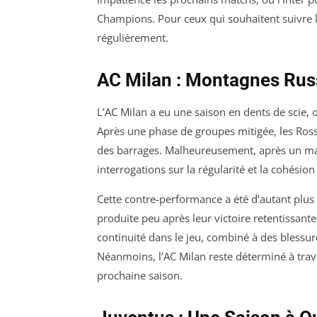
Champions. Pour ceux qui souhaitent suivre l
régulièrement.
AC Milan : Montagnes Ru
L’AC Milan a eu une saison en dents de scie, 
Après une phase de groupes mitigée, les Ross
des barrages. Malheureusement, après un matc
interrogations sur la régularité et la cohésion
Cette contre-performance a été d’autant plus d
produite peu après leur victoire retentissant
continuité dans le jeu, combiné à des blessu
Néanmoins, l’AC Milan reste déterminé à travai
prochaine saison.