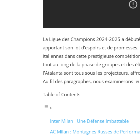
La Ligue des Champions 2024-2025 a débuté 
apportant son lot d’espoirs et de promesses.
italiennes dans cette prestigieuse compétitio
tout au long de la phase de groupes et des élim
l’Atalanta sont tous sous les projecteurs, aff
Au fil des paragraphes, nous examinerons leur 
Table of Contents
Inter Milan : Une Défense Imbattable
AC Milan : Montagnes Russes de Perform