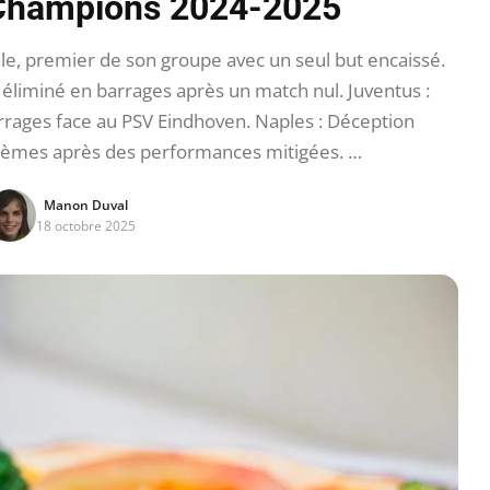
 Champions 2024-2025
le, premier de son groupe avec un seul but encaissé.
, éliminé en barrages après un match nul. Juventus :
barrages face au PSV Eindhoven. Naples : Déception
tièmes après des performances mitigées. …
Manon Duval
18 octobre 2025