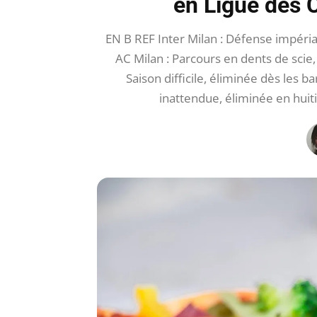
en Ligue des
EN B REF Inter Milan : Défense impéria
AC Milan : Parcours en dents de scie
Saison difficile, éliminée dès les 
inattendue, éliminée en hui