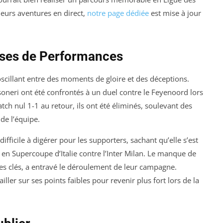
eurs aventures en direct,
notre page dédiée
est mise à jour
sses de Performances
oscillant entre des moments de gloire et des déceptions.
oneri ont été confrontés à un duel contre le Feyenoord lors
h nul 1-1 au retour, ils ont été éliminés, soulevant des
 de l’équipe.
ifficile à digérer pour les supporters, sachant qu’elle s’est
e en Supercoupe d’Italie contre l’Inter Milan. Le manque de
res clés, a entravé le déroulement de leur campagne.
ller sur ses points faibles pour revenir plus fort lors de la