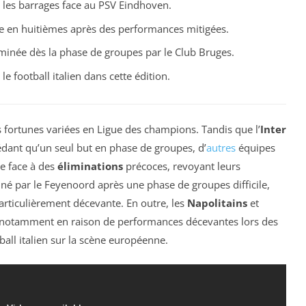
ès les barrages face au PSV Eindhoven.
e en huitièmes après des performances mitigées.
minée dès la phase de groupes par le Club Bruges.
e football italien dans cette édition.
fortunes variées en Ligue des champions. Tandis que l’
Inter
édant qu’un seul but en phase de groupes, d’
autres
équipes
re face à des
éliminations
précoces, revoyant leurs
iné par le Feyenoord après une phase de groupes difficile,
rticulièrement décevante. En outre, les
Napolitains
et
 notamment en raison de performances décevantes lors des
tball italien sur la scène européenne.